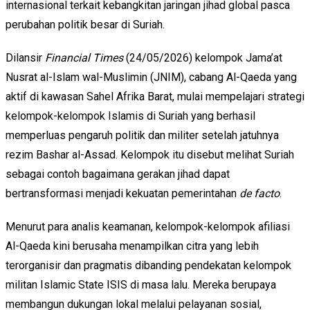
internasional terkait kebangkitan jaringan jihad global pasca
perubahan politik besar di Suriah.
Dilansir
Financial Times
(24/05/2026) kelompok Jama’at
Nusrat al-Islam wal-Muslimin (JNIM), cabang Al-Qaeda yang
aktif di kawasan Sahel Afrika Barat, mulai mempelajari strategi
kelompok-kelompok Islamis di Suriah yang berhasil
memperluas pengaruh politik dan militer setelah jatuhnya
rezim Bashar al-Assad. Kelompok itu disebut melihat Suriah
sebagai contoh bagaimana gerakan jihad dapat
bertransformasi menjadi kekuatan pemerintahan
de facto
.
Menurut para analis keamanan, kelompok-kelompok afiliasi
Al-Qaeda kini berusaha menampilkan citra yang lebih
terorganisir dan pragmatis dibanding pendekatan kelompok
militan Islamic State ISIS di masa lalu. Mereka berupaya
membangun dukungan lokal melalui pelayanan sosial,