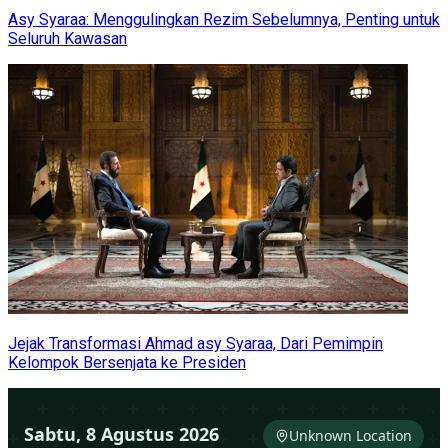
Asy Syaraa: Menggulingkan Rezim Sebelumnya, Penting untuk
Seluruh Kawasan
Jejak Transformasi Ahmad asy Syaraa, Dari Pemimpin
Kelompok Bersenjata ke Presiden