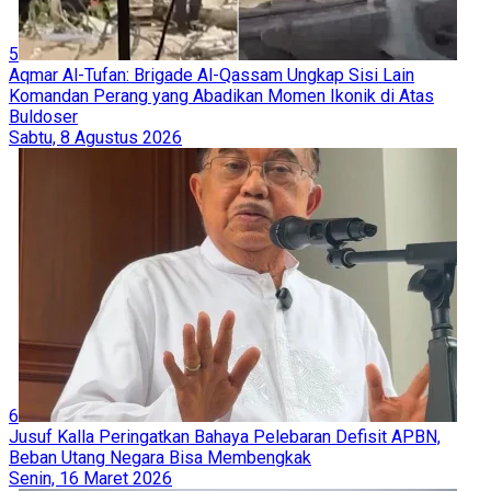
5
Aqmar Al-Tufan: Brigade Al-Qassam Ungkap Sisi Lain
Komandan Perang yang Abadikan Momen Ikonik di Atas
Buldoser
Sabtu, 8 Agustus 2026
6
Jusuf Kalla Peringatkan Bahaya Pelebaran Defisit APBN,
Beban Utang Negara Bisa Membengkak
Senin, 16 Maret 2026