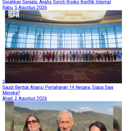
Serahkan Senjata, Analis Soroti Risiko Konflik Internal
Rabu, 5 Agustus 2026
3
Saudi Bentuk Aliansi Pertahanan 14 Negara, Siapa Saja
Mereka?
Ahad, 2 Agustus 2026