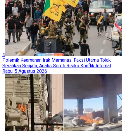
4
Polemik Keamanan Irak Memanas: Faksi Utama Tolak
Serahkan Senjata, Analis Soroti Risiko Konflik Internal
Rabu, 5 Agustus 2026