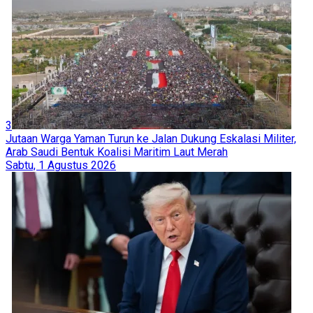
3
Jutaan Warga Yaman Turun ke Jalan Dukung Eskalasi Militer,
Arab Saudi Bentuk Koalisi Maritim Laut Merah
Sabtu, 1 Agustus 2026