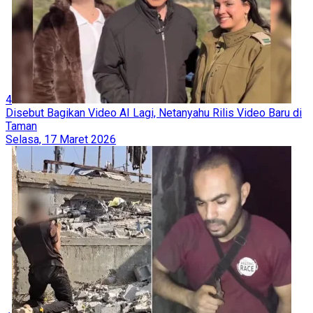
4
Disebut Bagikan Video AI Lagi, Netanyahu Rilis Video Baru di
Taman
Selasa, 17 Maret 2026