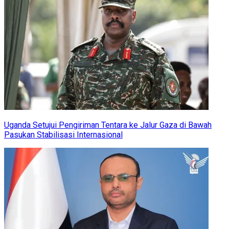
Uganda Setujui Pengiriman Tentara ke Jalur Gaza di Bawah
Pasukan Stabilisasi Internasional