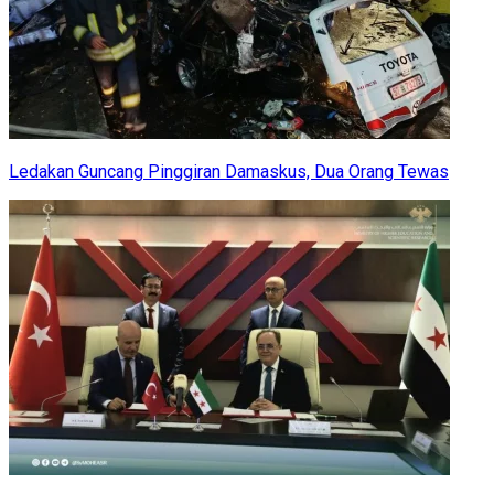
Ledakan Guncang Pinggiran Damaskus, Dua Orang Tewas