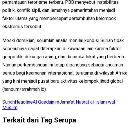
pemantauan terorisme terbaru. PBB menyebut instabilitas
politik, konflik sipil, dan lemahnya pemerintahan menjadi
faktor utama yang mempercepat pertumbuhan kelompok
ekstremis tersebut.
Meski demikian, sejumlah analis menilai kondisi Suriah tidak
sepenuhnya dapat diterapkan di kawasan lain karena faktor
geopolitik, dukungan asing, dan dinamika lokal yang berbeda.
Namun perkembangan ini tetap dipandang sebagai ancaman
serius bagi keamanan internasional, terutama di wilayah Afrika
yang kini menjadi pusat baru aktivitas kelompok jihad global.
(hanoum/arrahmah.id)
Suriah
Headline
Al Qaeda
jnim
Jama'at Nusrat al-Islam wal-
Muslim
Terkait dari Tag Serupa