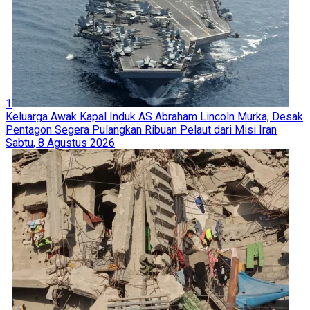
1
Keluarga Awak Kapal Induk AS Abraham Lincoln Murka, Desak
Pentagon Segera Pulangkan Ribuan Pelaut dari Misi Iran
Sabtu, 8 Agustus 2026