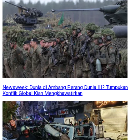
Newsweek: Dunia di Ambang Perang Dunia III? Tumpukan
Konflik Global Kian Mengkhawatirkan