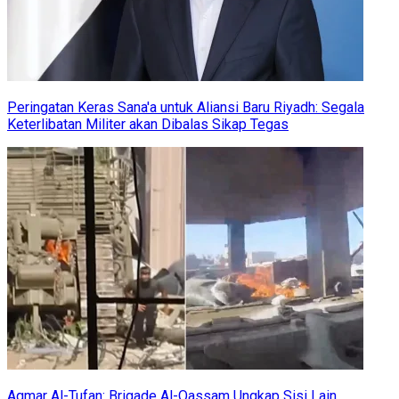
Peringatan Keras Sana'a untuk Aliansi Baru Riyadh: Segala
Keterlibatan Militer akan Dibalas Sikap Tegas
Aqmar Al-Tufan: Brigade Al-Qassam Ungkap Sisi Lain