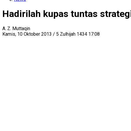
Hadirilah kupas tuntas strate
A. Z. Muttaqin
Kamis, 10 Oktober 2013 / 5 Zulhijah 1434 17:08