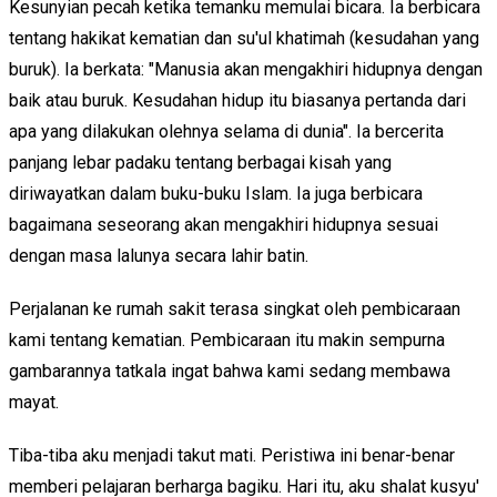
Kesunyian pecah ketika temanku memulai bicara. Ia berbicara
tentang hakikat kematian dan su'ul khatimah (kesudahan yang
buruk). Ia berkata: "Manusia akan mengakhiri hidupnya dengan
baik atau buruk. Kesudahan hidup itu biasanya pertanda dari
apa yang dilakukan olehnya selama di dunia". Ia bercerita
panjang lebar padaku tentang berbagai kisah yang
diriwayatkan dalam buku-buku Islam. Ia juga berbicara
bagaimana seseorang akan mengakhiri hidupnya sesuai
dengan masa lalunya secara lahir batin.
Perjalanan ke rumah sakit terasa singkat oleh pembicaraan
kami tentang kematian. Pembicaraan itu makin sempurna
gambarannya tatkala ingat bahwa kami sedang membawa
mayat.
Tiba-tiba aku menjadi takut mati. Peristiwa ini benar-benar
memberi pelajaran berharga bagiku. Hari itu, aku shalat kusyu'