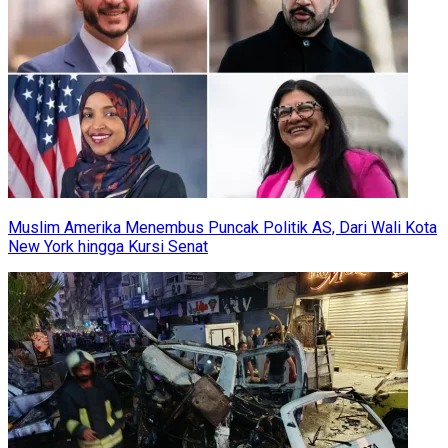
Muslim Amerika Menembus Puncak Politik AS, Dari Wali Kota
New York hingga Kursi Senat