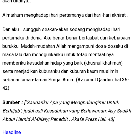
akan ditanya…
Almarhum menghadapi hari pertamanya dari hari-hari akhirat…
Dan aku… sungguh seakan-akan sedang menghadapi hari
pertamaku di dunia. Aku benar-benar bertaubat dari kebiasaan
burukku. Mudah-mudahan Allah mengampuni dosa-dosaku di
masa lalu dan meneguhkanku untuk tetap mentaatinya,
memberiku kesudahan hidup yang baik (khusnul khatimah)
serta menjadikan kuburanku dan kuburan kaum muslimin
sebagai taman-taman Surga. Amin…(Azzamul Qaadim, hal 36-
42)
Sumber
:
["Saudariku Apa yang Menghalangimu Untuk
Berhijab"; judul asli Kesudahan yang Berlawanan; Asy Syaikh
Abdul Hamid Al-Bilaly; Penerbit : Akafa Press Hal. 48]
Headline