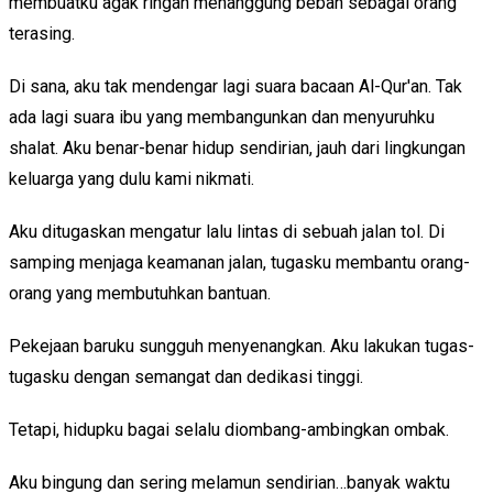
membuatku agak ringan menanggung beban sebagai orang
terasing.
Di sana, aku tak mendengar lagi suara bacaan Al-Qur'an. Tak
ada lagi suara ibu yang membangunkan dan menyuruhku
shalat. Aku benar-benar hidup sendirian, jauh dari lingkungan
keluarga yang dulu kami nikmati.
Aku ditugaskan mengatur lalu lintas di sebuah jalan tol. Di
samping menjaga keamanan jalan, tugasku membantu orang-
orang yang membutuhkan bantuan.
Pekejaan baruku sungguh menyenangkan. Aku lakukan tugas-
tugasku dengan semangat dan dedikasi tinggi.
Tetapi, hidupku bagai selalu diombang-ambingkan ombak.
Aku bingung dan sering melamun sendirian…banyak waktu