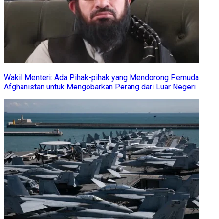
Wakil Menteri: Ada Pihak-pihak yang Mendorong Pemuda
Afghanistan untuk Mengobarkan Perang dari Luar Negeri