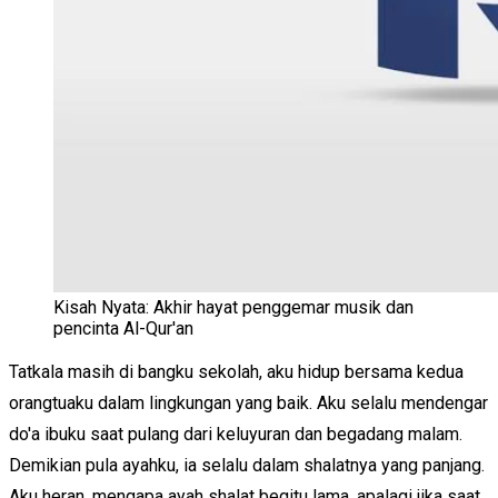
Kisah Nyata: Akhir hayat penggemar musik dan
pencinta Al-Qur'an
Tatkala masih di bangku sekolah, aku hidup bersama kedua
orangtuaku dalam lingkungan yang baik. Aku selalu mendengar
do'a ibuku saat pulang dari keluyuran dan begadang malam.
Demikian pula ayahku, ia selalu dalam shalatnya yang panjang.
Aku heran, mengapa ayah shalat begitu lama, apalagi jika saat