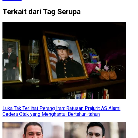
Terkait dari Tag Serupa
Luka Tak Terlihat Perang Iran: Ratusan Prajurit AS Alami
Cedera Otak yang Menghantui Bertahun-tahun