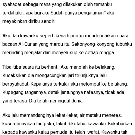
syahadat sebagaimana yang dilakukan oleh temanku
terdahulu… apalagi aku Sudah punya pengalaman," aku
meyakinkan diriku sendiri.
Aku dan kawanku seperti kena hipnotis mendengarkan suara
bacaan Al-Qur'an yang merdu itu. Sekonyong-konyong tubuhku
merinding menjalar dan menyelusup ke setiap rongga.
Tiba-tiba suara itu berhenti. Aku menoleh ke belakang.
Kusaksikan dia mengacungkan jari telunjuknya lalu
bersyahadat. Kepalanya terkulai, aku melompat ke belakang.
Kupegang tangannya, detak jantungnya nafasnya, tidak ada
yang terasa. Dia telah meninggal dunia.
Aku lalu memandanginya lekat-lekat, air mataku menetes,
kusembunyikan tangisku, takut diketahui kawanku. Kukabarkan
kepada kawanku kalau pemuda itu telah wafat. Kawanku tak