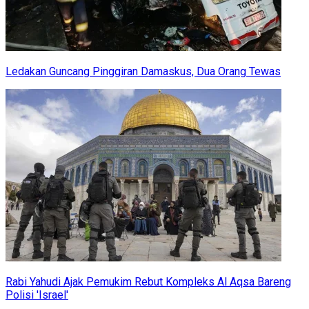
Ledakan Guncang Pinggiran Damaskus, Dua Orang Tewas
Rabi Yahudi Ajak Pemukim Rebut Kompleks Al Aqsa Bareng
Polisi 'Israel'