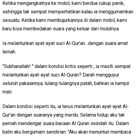
Ketika mengangkatnya ke mobil, kami berdua cukup panik,
sehingga tak sempat memperhatikan kalau ia menggumamkan
sesuatu. Ketika kami membujurkannya di dalam mobil, kami
baru bisa membedakan suara yang keluar dari mulutnya.
Ia melantunkan ayat-ayat suci Al-Qur'an…dengan suara amat
lemah.
"Subhanallah! " dalam kondisi kritis seperti , ia masih sempat
melantunkan ayat-ayat suci Al-Quran? Darah mengguyur
seluruh pakaiannya; tulang-tulangnya patah, bahkan ia hampir
mati.
Dalam kondisi seperti itu, ia terus melantunkan ayat-ayat Al-
Qur'an dengan suaranya yang merdu. Selama hidup aku tak
pernah mendengar suara bacaan Al Quran seindah itu. Dalam
batin aku bergumam sendirian: "Aku akan menuntun membaca