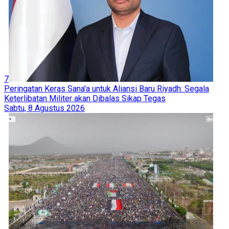
7
Peringatan Keras Sana'a untuk Aliansi Baru Riyadh: Segala
Keterlibatan Militer akan Dibalas Sikap Tegas
Sabtu, 8 Agustus 2026