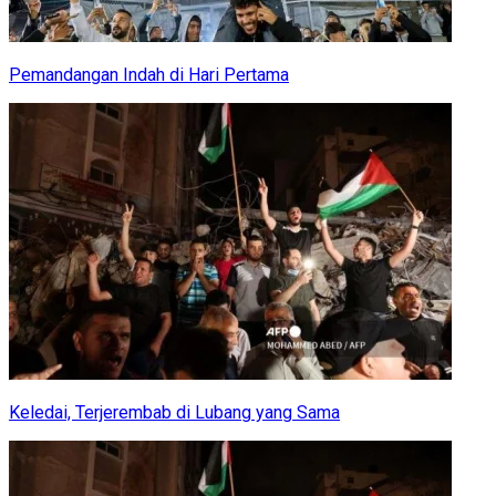
Pemandangan Indah di Hari Pertama
Keledai, Terjerembab di Lubang yang Sama