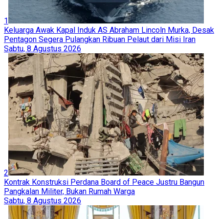
1
Keluarga Awak Kapal Induk AS Abraham Lincoln Murka, Desak
Pentagon Segera Pulangkan Ribuan Pelaut dari Misi Iran
Sabtu, 8 Agustus 2026
2
Kontrak Konstruksi Perdana Board of Peace Justru Bangun
Pangkalan Militer, Bukan Rumah Warga
Sabtu, 8 Agustus 2026