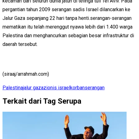
kecaman dari seluruh dunia jatuh di telinga tuli Tel Aviv. Pada
pergantian tahun 2009 serangan sadis Israel dilancarkan ke
Jalur Gaza sepanjang 22 hari tanpa henti.serangan-serangan
mematikan itu telah merenggut nyawa lebih dari 1.400 warga
Palestina dan menghancurkan sebagian besar infrastruktur di
daerah tersebut.
(siraaj/arrahmah.com)
Palestina
jalur gaza
zionis israel
korban
serangan
Terkait dari Tag Serupa