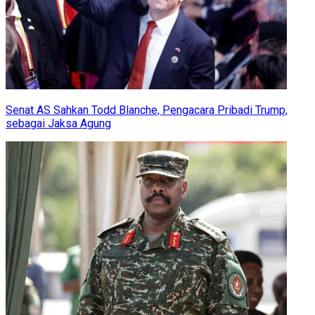
Senat AS Sahkan Todd Blanche, Pengacara Pribadi Trump,
sebagai Jaksa Agung