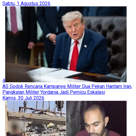
Sabtu, 1 Agustus 2026
4
AS Godok Rencana Kampanye Militer Dua Pekan Hantam Iran,
Pangkalan Militer Yordania Jadi Pemicu Eskalasi
Kamis, 30 Juli 2026