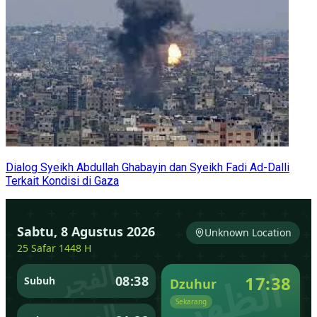
Dialog Syeikh Abdullah Ghabayin dan Syeikh Fadi Ad-Dalli
Terkait Kondisi di Gaza