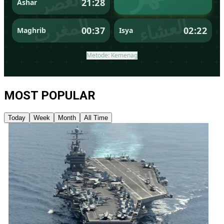
MOST POPULAR
Today
Week
Month
All Time