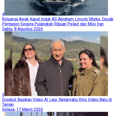
4
Keluarga Awak Kapal Induk AS Abraham Lincoln Murka, Desak
Pentagon Segera Pulangkan Ribuan Pelaut dari Misi Iran
Sabtu, 8 Agustus 2026
5
Disebut Bagikan Video AI Lagi, Netanyahu Rilis Video Baru di
Taman
Selasa, 17 Maret 2026