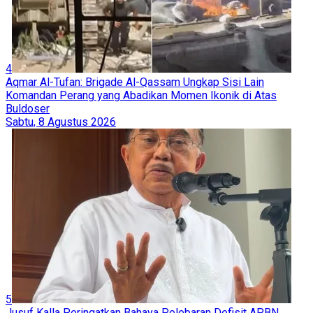
4
Aqmar Al-Tufan: Brigade Al-Qassam Ungkap Sisi Lain
Komandan Perang yang Abadikan Momen Ikonik di Atas
Buldoser
Sabtu, 8 Agustus 2026
5
Jusuf Kalla Peringatkan Bahaya Pelebaran Defisit APBN,