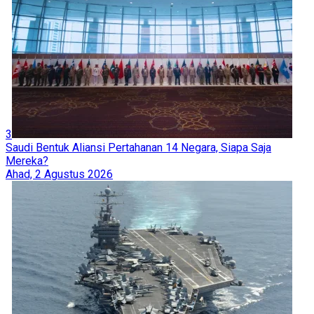
3
Saudi Bentuk Aliansi Pertahanan 14 Negara, Siapa Saja
Mereka?
Ahad, 2 Agustus 2026