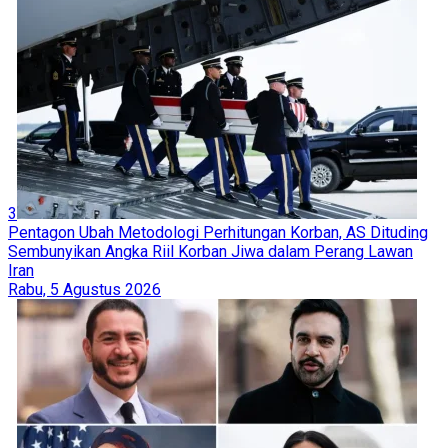
3
Pentagon Ubah Metodologi Perhitungan Korban, AS Dituding
Sembunyikan Angka Riil Korban Jiwa dalam Perang Lawan
Iran
Rabu, 5 Agustus 2026