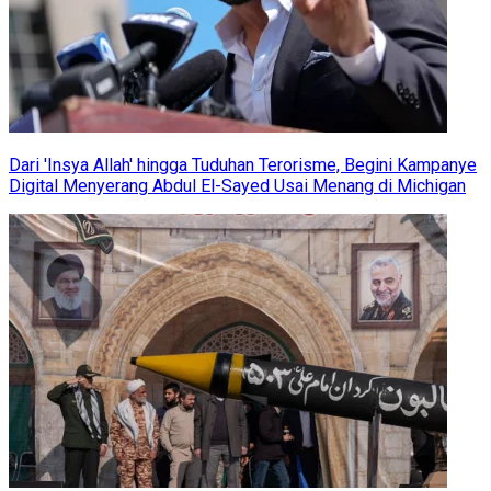
Dari 'Insya Allah' hingga Tuduhan Terorisme, Begini Kampanye
Digital Menyerang Abdul El-Sayed Usai Menang di Michigan