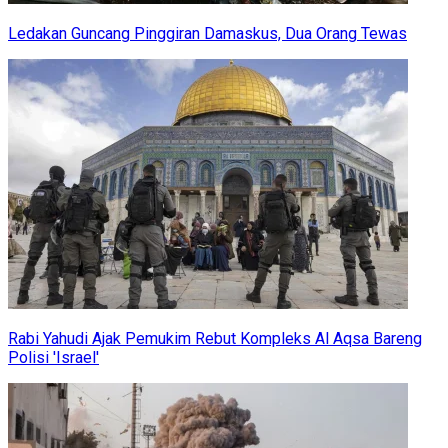
Ledakan Guncang Pinggiran Damaskus, Dua Orang Tewas
Rabi Yahudi Ajak Pemukim Rebut Kompleks Al Aqsa Bareng
Polisi 'Israel'