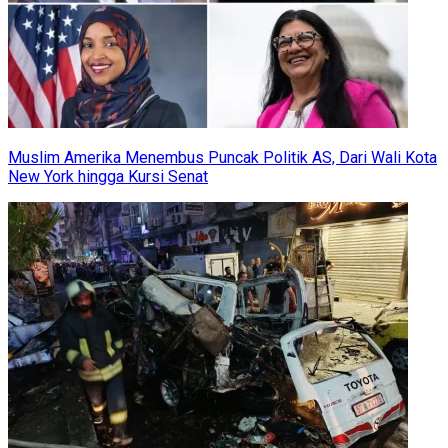
Muslim Amerika Menembus Puncak Politik AS, Dari Wali Kota
New York hingga Kursi Senat