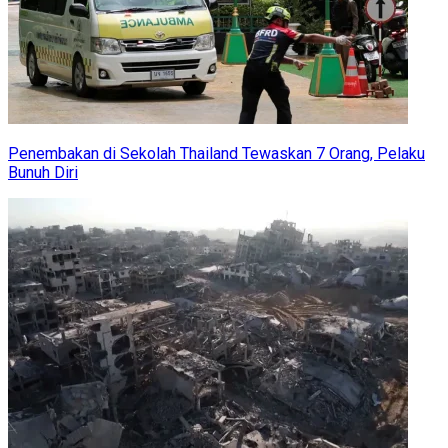
Penembakan di Sekolah Thailand Tewaskan 7 Orang, Pelaku
Bunuh Diri