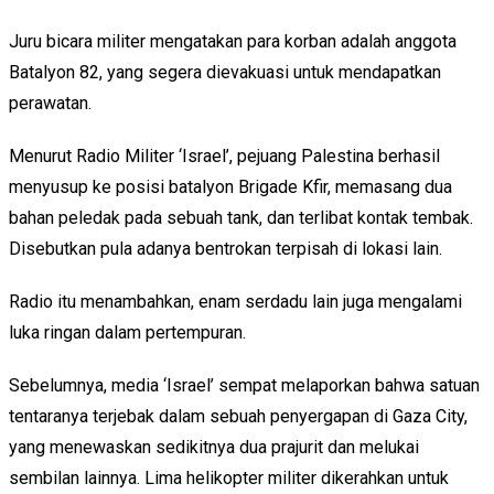
Juru bicara militer mengatakan para korban adalah anggota
Batalyon 82, yang segera dievakuasi untuk mendapatkan
perawatan.
Menurut Radio Militer ‘Israel’, pejuang Palestina berhasil
menyusup ke posisi batalyon Brigade Kfir, memasang dua
bahan peledak pada sebuah tank, dan terlibat kontak tembak.
Disebutkan pula adanya bentrokan terpisah di lokasi lain.
Radio itu menambahkan, enam serdadu lain juga mengalami
luka ringan dalam pertempuran.
Sebelumnya, media ‘Israel’ sempat melaporkan bahwa satuan
tentaranya terjebak dalam sebuah penyergapan di Gaza City,
yang menewaskan sedikitnya dua prajurit dan melukai
sembilan lainnya. Lima helikopter militer dikerahkan untuk