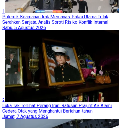
1
Polemik Keamanan Irak Memanas: Faksi Utama Tolak
Serahkan Senjata, Analis Soroti Risiko Konflik Internal
Rabu, 5 Agustus 2026
2
Luka Tak Terlihat Perang Iran: Ratusan Prajurit AS Alami
Cedera Otak yang Menghantui Bertahun-tahun
Jumat, 7 Agustus 2026