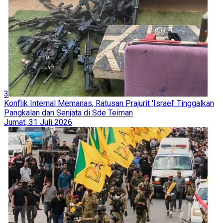
3
Konflik Internal Memanas, Ratusan Prajurit 'Israel' Tinggalkan
Pangkalan dan Senjata di Sde Teiman
Jumat, 31 Juli 2026