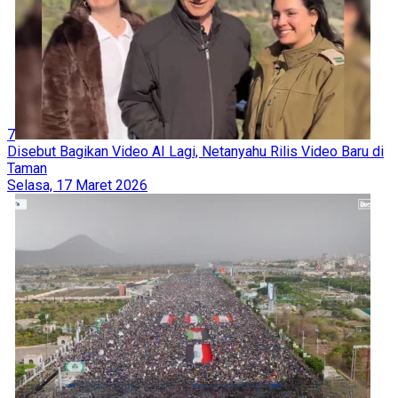
7
Disebut Bagikan Video AI Lagi, Netanyahu Rilis Video Baru di
Taman
Selasa, 17 Maret 2026