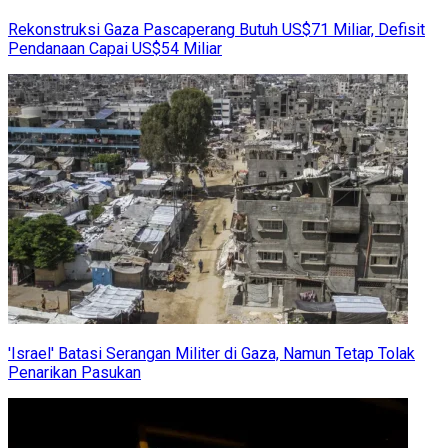
Rekonstruksi Gaza Pascaperang Butuh US$71 Miliar, Defisit
Pendanaan Capai US$54 Miliar
'Israel' Batasi Serangan Militer di Gaza, Namun Tetap Tolak
Penarikan Pasukan