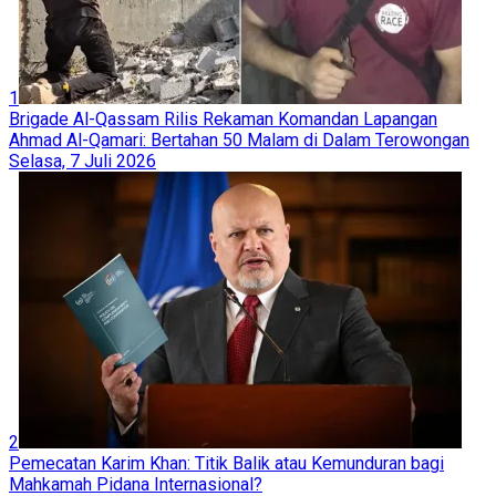
1
Brigade Al-Qassam Rilis Rekaman Komandan Lapangan
Ahmad Al-Qamari: Bertahan 50 Malam di Dalam Terowongan
Selasa, 7 Juli 2026
2
Pemecatan Karim Khan: Titik Balik atau Kemunduran bagi
Mahkamah Pidana Internasional?