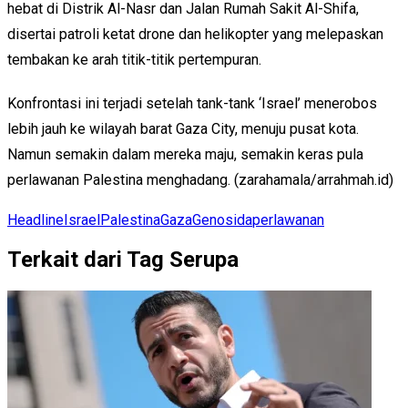
hebat di Distrik Al-Nasr dan Jalan Rumah Sakit Al-Shifa,
disertai patroli ketat drone dan helikopter yang melepaskan
tembakan ke arah titik-titik pertempuran.
Konfrontasi ini terjadi setelah tank-tank ‘Israel’ menerobos
lebih jauh ke wilayah barat Gaza City, menuju pusat kota.
Namun semakin dalam mereka maju, semakin keras pula
perlawanan Palestina menghadang. (zarahamala/arrahmah.id)
Headline
Israel
Palestina
Gaza
Genosida
perlawanan
Terkait dari Tag Serupa