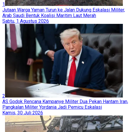
1
Jutaan Warga Yaman Turun ke Jalan Dukung Eskalasi Militer,
Arab Saudi Bentuk Koalisi Maritim Laut Merah
Sabtu, 1 Agustus 2026
2
AS Godok Rencana Kampanye Militer Dua Pekan Hantam Iran,
Pangkalan Militer Yordania Jadi Pemicu Eskalasi
Kamis, 30 Juli 2026