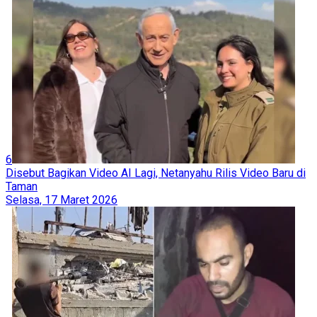
6
Disebut Bagikan Video AI Lagi, Netanyahu Rilis Video Baru di
Taman
Selasa, 17 Maret 2026