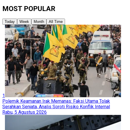
MOST POPULAR
Today
Week
Month
All Time
1
Polemik Keamanan Irak Memanas: Faksi Utama Tolak
Serahkan Senjata, Analis Soroti Risiko Konflik Internal
Rabu, 5 Agustus 2026