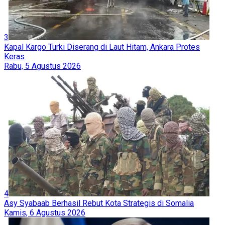
3
Kapal Kargo Turki Diserang di Laut Hitam, Ankara Protes
Keras
Rabu, 5 Agustus 2026
4
Asy Syabaab Berhasil Rebut Kota Strategis di Somalia
Kamis, 6 Agustus 2026