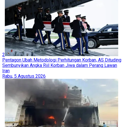
2
Pentagon Ubah Metodologi Perhitungan Korban, AS Dituding
Sembunyikan Angka Riil Korban Jiwa dalam Perang Lawan
Iran
Rabu, 5 Agustus 2026