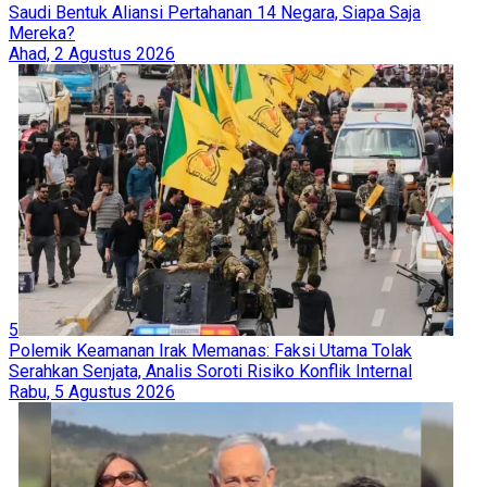
Saudi Bentuk Aliansi Pertahanan 14 Negara, Siapa Saja
Mereka?
Ahad, 2 Agustus 2026
5
Polemik Keamanan Irak Memanas: Faksi Utama Tolak
Serahkan Senjata, Analis Soroti Risiko Konflik Internal
Rabu, 5 Agustus 2026