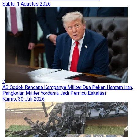
Sabtu, 1 Agustus 2026
2
AS Godok Rencana Kampanye Militer Dua Pekan Hantam Iran,
Pangkalan Militer Yordania Jadi Pemicu Eskalasi
Kamis, 30 Juli 2026