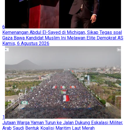
6
Kemenangan Abdul El-Sayed di Michigan, Sikap Tegas soal
Gaza Bawa Kandidat Muslim Ini Melawan Elite Demokrat AS
Kamis, 6 Agustus 2026
1
Jutaan Warga Yaman Turun ke Jalan Dukung Eskalasi Militer,
Arab Saudi Bentuk Koalisi Maritim Laut Merah