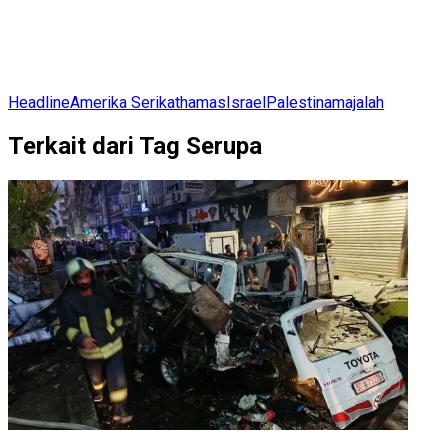
Headline
Amerika Serikat
hamas
Israel
Palestina
majalah
Terkait dari Tag Serupa