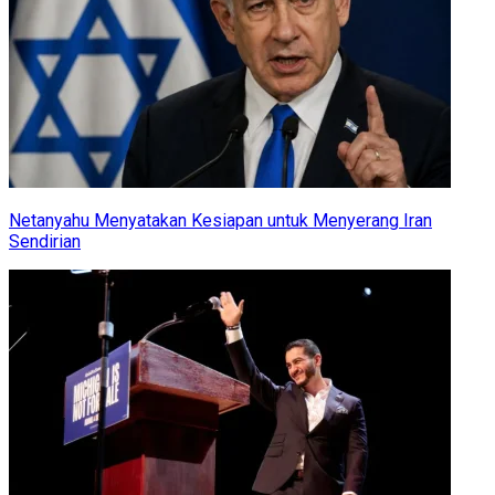
Netanyahu Menyatakan Kesiapan untuk Menyerang Iran
Sendirian