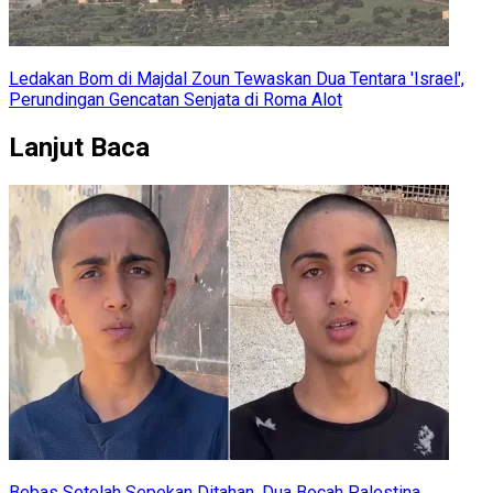
Ledakan Bom di Majdal Zoun Tewaskan Dua Tentara 'Israel',
Perundingan Gencatan Senjata di Roma Alot
Lanjut Baca
Bebas Setelah Sepekan Ditahan, Dua Bocah Palestina