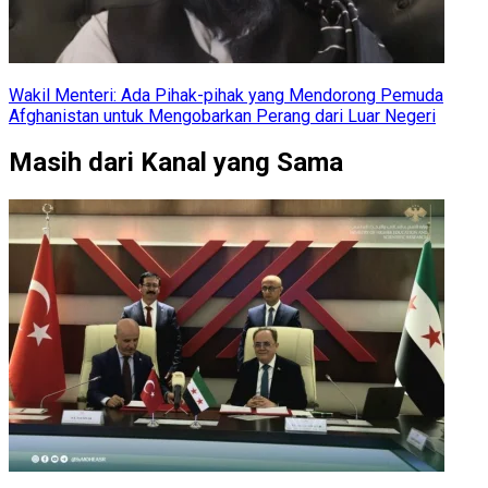
Wakil Menteri: Ada Pihak-pihak yang Mendorong Pemuda
Afghanistan untuk Mengobarkan Perang dari Luar Negeri
Masih dari Kanal yang Sama