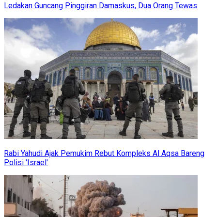
Ledakan Guncang Pinggiran Damaskus, Dua Orang Tewas
Rabi Yahudi Ajak Pemukim Rebut Kompleks Al Aqsa Bareng
Polisi 'Israel'