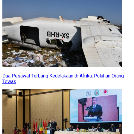
Dua Pesawat Terbang Kecelakaan di Afrika, Puluhan Orang
Tewas