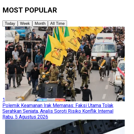
MOST POPULAR
Today
Week
Month
All Time
1
Polemik Keamanan Irak Memanas: Faksi Utama Tolak
Serahkan Senjata, Analis Soroti Risiko Konflik Internal
Rabu, 5 Agustus 2026