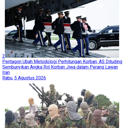
2
Pentagon Ubah Metodologi Perhitungan Korban, AS Dituding
Sembunyikan Angka Riil Korban Jiwa dalam Perang Lawan
Iran
Rabu, 5 Agustus 2026