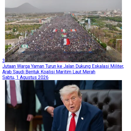
3
Jutaan Warga Yaman Turun ke Jalan Dukung Eskalasi Militer,
Arab Saudi Bentuk Koalisi Maritim Laut Merah
Sabtu, 1 Agustus 2026