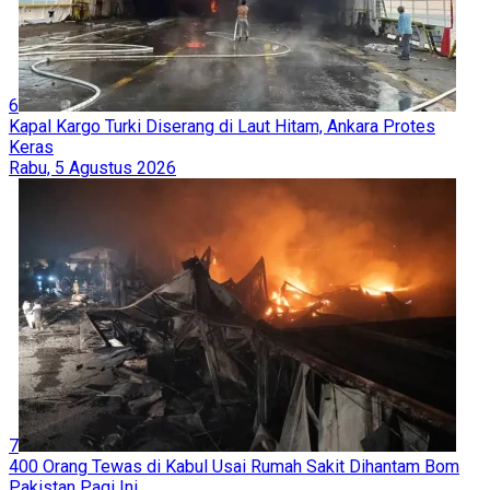
6
Kapal Kargo Turki Diserang di Laut Hitam, Ankara Protes
Keras
Rabu, 5 Agustus 2026
7
400 Orang Tewas di Kabul Usai Rumah Sakit Dihantam Bom
Pakistan Pagi Ini