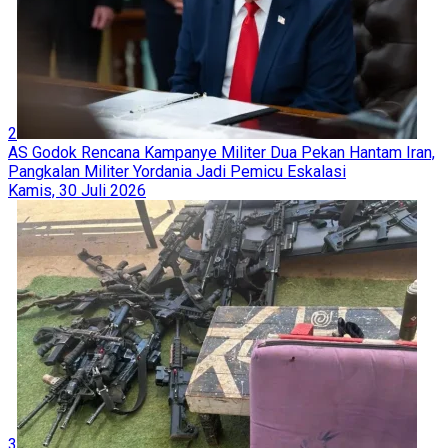
2
AS Godok Rencana Kampanye Militer Dua Pekan Hantam Iran,
Pangkalan Militer Yordania Jadi Pemicu Eskalasi
Kamis, 30 Juli 2026
3