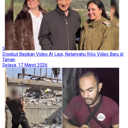
5
Disebut Bagikan Video AI Lagi, Netanyahu Rilis Video Baru di
Taman
Selasa, 17 Maret 2026