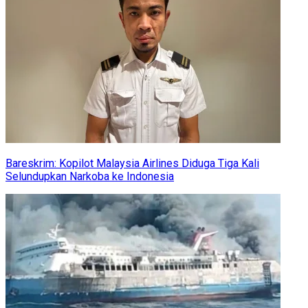
Bareskrim: Kopilot Malaysia Airlines Diduga Tiga Kali
Selundupkan Narkoba ke Indonesia