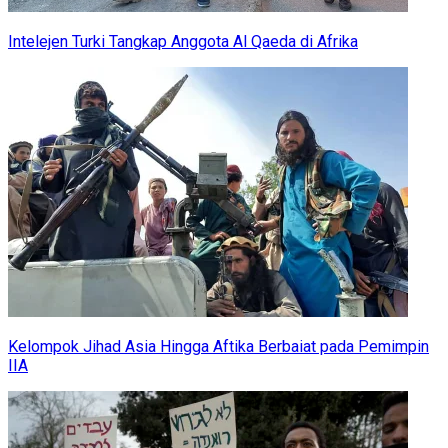
Intelejen Turki Tangkap Anggota Al Qaeda di Afrika
Kelompok Jihad Asia Hingga Aftika Berbaiat pada Pemimpin
IIA