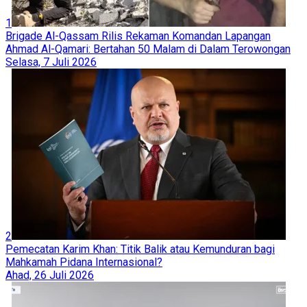
1
Brigade Al-Qassam Rilis Rekaman Komandan Lapangan
Ahmad Al-Qamari: Bertahan 50 Malam di Dalam Terowongan
Selasa, 7 Juli 2026
2
Pemecatan Karim Khan: Titik Balik atau Kemunduran bagi
Mahkamah Pidana Internasional?
Ahad, 26 Juli 2026