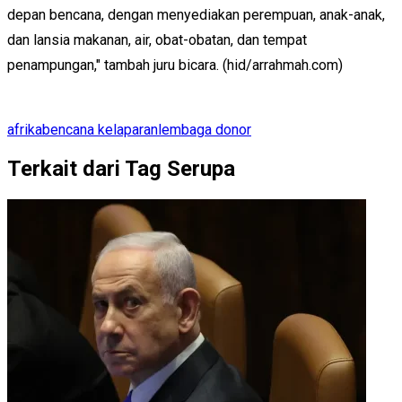
depan bencana, dengan menyediakan perempuan, anak-anak,
dan lansia makanan, air, obat-obatan, dan tempat
penampungan," tambah juru bicara. (hid/arrahmah.com)
afrika
bencana kelaparan
lembaga donor
Terkait dari Tag Serupa