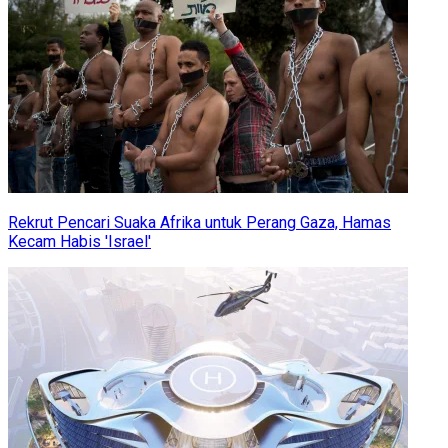
Rekrut Pencari Suaka Afrika untuk Perang Gaza, Hamas
Kecam Habis 'Israel'