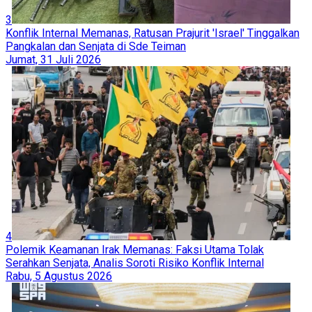
3
Konflik Internal Memanas, Ratusan Prajurit 'Israel' Tinggalkan
Pangkalan dan Senjata di Sde Teiman
Jumat, 31 Juli 2026
4
Polemik Keamanan Irak Memanas: Faksi Utama Tolak
Serahkan Senjata, Analis Soroti Risiko Konflik Internal
Rabu, 5 Agustus 2026