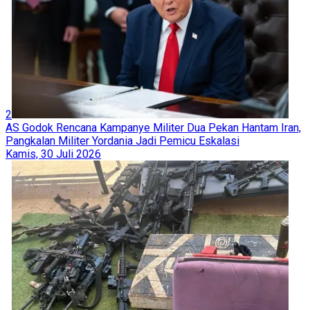
2
AS Godok Rencana Kampanye Militer Dua Pekan Hantam Iran,
Pangkalan Militer Yordania Jadi Pemicu Eskalasi
Kamis, 30 Juli 2026