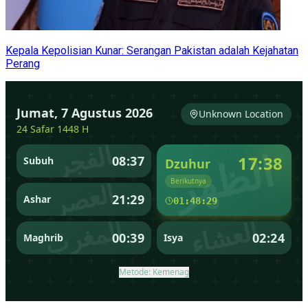
Kepala Kepolisian Kunar: Serangan Pakistan adalah Kejahatan
Perang