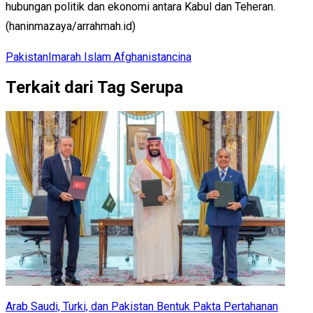
hubungan politik dan ekonomi antara Kabul dan Teheran.
(haninmazaya/arrahmah.id)
Pakistan
Imarah Islam Afghanistan
cina
Terkait dari Tag Serupa
Arab Saudi, Turki, dan Pakistan Bentuk Pakta Pertahanan