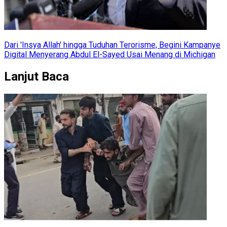
Dari 'Insya Allah' hingga Tuduhan Terorisme, Begini Kampanye
Digital Menyerang Abdul El-Sayed Usai Menang di Michigan
Lanjut Baca