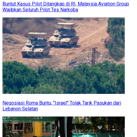
Buntut Kasus Pilot Ditangkap di RI, Malaysia Aviation Group
Wajibkan Seluruh Pilot Tes Narkoba
Negosiasi Roma Buntu, "Israel" Tolak Tarik Pasukan dari
Lebanon Selatan