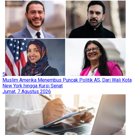
5
Muslim Amerika Menembus Puncak Politik AS, Dari Wali Kota
New York hingga Kursi Senat
Jumat, 7 Agustus 2026