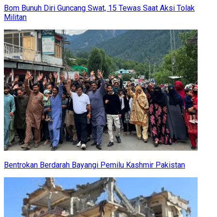
Bom Bunuh Diri Guncang Swat, 15 Tewas Saat Aksi Tolak
Militan
Bentrokan Berdarah Bayangi Pemilu Kashmir Pakistan