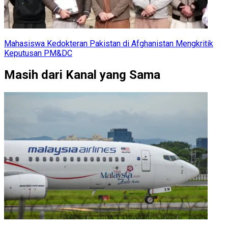
Mahasiswa Kedokteran Pakistan di Afghanistan Mengkritik
Keputusan PM&DC
Masih dari Kanal yang Sama