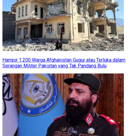
Hampir 1.200 Warga Afghanistan Gugur atau Terluka dalam
Serangan Militer Pakistan yang Tak Pandang Bulu