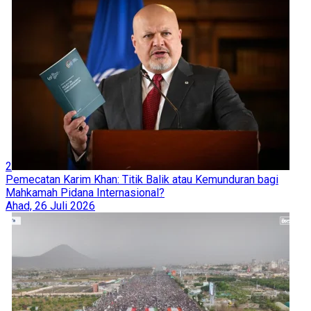
2
Pemecatan Karim Khan: Titik Balik atau Kemunduran bagi
Mahkamah Pidana Internasional?
Ahad, 26 Juli 2026