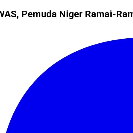
WAS, Pemuda Niger Ramai-Ram