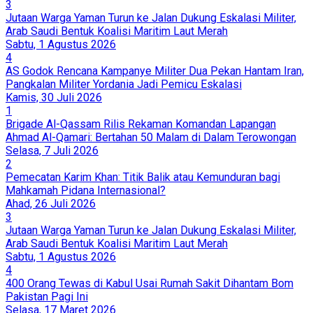
3
Jutaan Warga Yaman Turun ke Jalan Dukung Eskalasi Militer,
Arab Saudi Bentuk Koalisi Maritim Laut Merah
Sabtu, 1 Agustus 2026
4
AS Godok Rencana Kampanye Militer Dua Pekan Hantam Iran,
Pangkalan Militer Yordania Jadi Pemicu Eskalasi
Kamis, 30 Juli 2026
1
Brigade Al-Qassam Rilis Rekaman Komandan Lapangan
Ahmad Al-Qamari: Bertahan 50 Malam di Dalam Terowongan
Selasa, 7 Juli 2026
2
Pemecatan Karim Khan: Titik Balik atau Kemunduran bagi
Mahkamah Pidana Internasional?
Ahad, 26 Juli 2026
3
Jutaan Warga Yaman Turun ke Jalan Dukung Eskalasi Militer,
Arab Saudi Bentuk Koalisi Maritim Laut Merah
Sabtu, 1 Agustus 2026
4
400 Orang Tewas di Kabul Usai Rumah Sakit Dihantam Bom
Pakistan Pagi Ini
Selasa, 17 Maret 2026