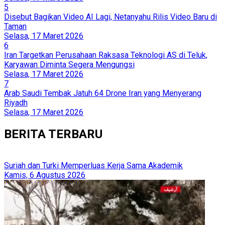
5
Disebut Bagikan Video AI Lagi, Netanyahu Rilis Video Baru di
Taman
Selasa, 17 Maret 2026
6
Iran Targetkan Perusahaan Raksasa Teknologi AS di Teluk,
Karyawan Diminta Segera Mengungsi
Selasa, 17 Maret 2026
7
Arab Saudi Tembak Jatuh 64 Drone Iran yang Menyerang
Riyadh
Selasa, 17 Maret 2026
BERITA TERBARU
Suriah dan Turki Memperluas Kerja Sama Akademik
Kamis, 6 Agustus 2026