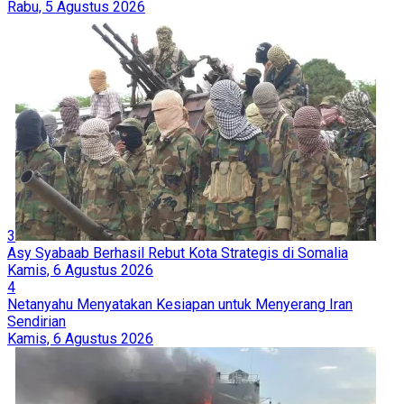
Rabu, 5 Agustus 2026
3
Asy Syabaab Berhasil Rebut Kota Strategis di Somalia
Kamis, 6 Agustus 2026
4
Netanyahu Menyatakan Kesiapan untuk Menyerang Iran
Sendirian
Kamis, 6 Agustus 2026