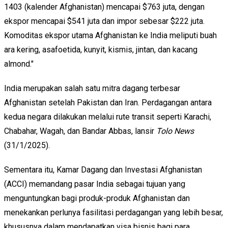
1403 (kalender Afghanistan) mencapai $763 juta, dengan
ekspor mencapai $541 juta dan impor sebesar $222 juta.
Komoditas ekspor utama Afghanistan ke India meliputi buah
ara kering, asafoetida, kunyit, kismis, jintan, dan kacang
almond."
India merupakan salah satu mitra dagang terbesar
Afghanistan setelah Pakistan dan Iran. Perdagangan antara
kedua negara dilakukan melalui rute transit seperti Karachi,
Chabahar, Wagah, dan Bandar Abbas, lansir
Tolo News
(31/1/2025).
Sementara itu, Kamar Dagang dan Investasi Afghanistan
(ACCI) memandang pasar India sebagai tujuan yang
menguntungkan bagi produk-produk Afghanistan dan
menekankan perlunya fasilitasi perdagangan yang lebih besar,
khususnya dalam mendapatkan visa bisnis bagi para