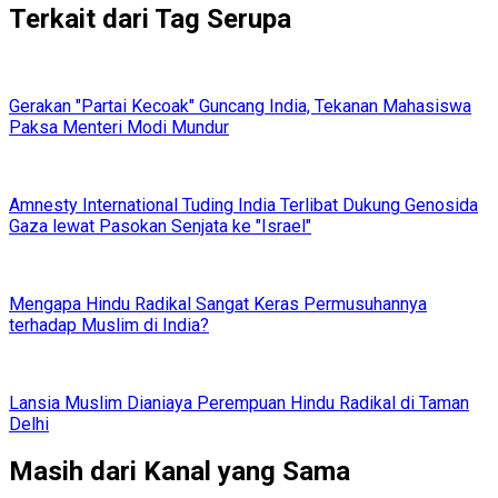
Terkait dari Tag Serupa
Gerakan "Partai Kecoak" Guncang India, Tekanan Mahasiswa
Paksa Menteri Modi Mundur
Amnesty International Tuding India Terlibat Dukung Genosida
Gaza lewat Pasokan Senjata ke "Israel"
Mengapa Hindu Radikal Sangat Keras Permusuhannya
terhadap Muslim di India?
Lansia Muslim Dianiaya Perempuan Hindu Radikal di Taman
Delhi
Masih dari Kanal yang Sama