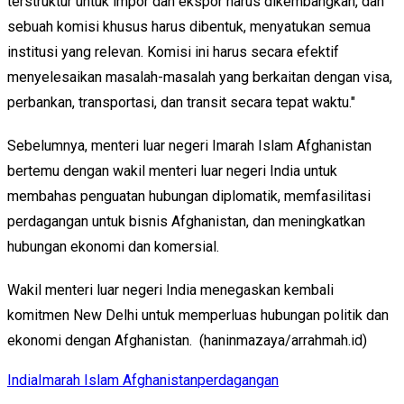
terstruktur untuk impor dan ekspor harus dikembangkan, dan
sebuah komisi khusus harus dibentuk, menyatukan semua
institusi yang relevan. Komisi ini harus secara efektif
menyelesaikan masalah-masalah yang berkaitan dengan visa,
perbankan, transportasi, dan transit secara tepat waktu."
Sebelumnya, menteri luar negeri Imarah Islam Afghanistan
bertemu dengan wakil menteri luar negeri India untuk
membahas penguatan hubungan diplomatik, memfasilitasi
perdagangan untuk bisnis Afghanistan, dan meningkatkan
hubungan ekonomi dan komersial.
Wakil menteri luar negeri India menegaskan kembali
komitmen New Delhi untuk memperluas hubungan politik dan
ekonomi dengan Afghanistan. (haninmazaya/arrahmah.id)
India
Imarah Islam Afghanistan
perdagangan