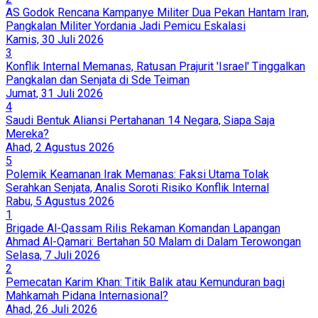
AS Godok Rencana Kampanye Militer Dua Pekan Hantam Iran,
Pangkalan Militer Yordania Jadi Pemicu Eskalasi
Kamis, 30 Juli 2026
3
Konflik Internal Memanas, Ratusan Prajurit 'Israel' Tinggalkan
Pangkalan dan Senjata di Sde Teiman
Jumat, 31 Juli 2026
4
Saudi Bentuk Aliansi Pertahanan 14 Negara, Siapa Saja
Mereka?
Ahad, 2 Agustus 2026
5
Polemik Keamanan Irak Memanas: Faksi Utama Tolak
Serahkan Senjata, Analis Soroti Risiko Konflik Internal
Rabu, 5 Agustus 2026
1
Brigade Al-Qassam Rilis Rekaman Komandan Lapangan
Ahmad Al-Qamari: Bertahan 50 Malam di Dalam Terowongan
Selasa, 7 Juli 2026
2
Pemecatan Karim Khan: Titik Balik atau Kemunduran bagi
Mahkamah Pidana Internasional?
Ahad, 26 Juli 2026