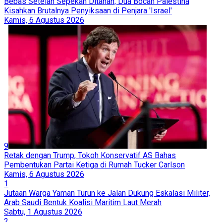
Bebas Setelah Sepekan Ditahan, Dua Bocah Palestina
Kisahkan Brutalnya Penyiksaan di Penjara 'Israel'
Kamis, 6 Agustus 2026
9
Retak dengan Trump, Tokoh Konservatif AS Bahas
Pembentukan Partai Ketiga di Rumah Tucker Carlson
Kamis, 6 Agustus 2026
1
Jutaan Warga Yaman Turun ke Jalan Dukung Eskalasi Militer,
Arab Saudi Bentuk Koalisi Maritim Laut Merah
Sabtu, 1 Agustus 2026
2