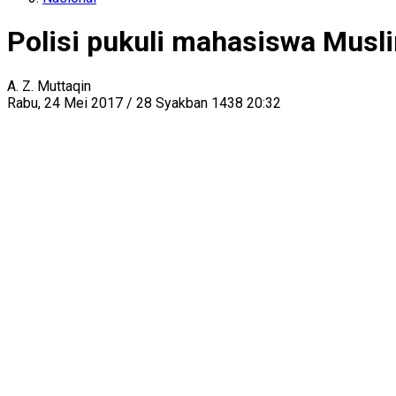
Polisi pukuli mahasiswa Musli
A. Z. Muttaqin
Rabu, 24 Mei 2017 / 28 Syakban 1438 20:32