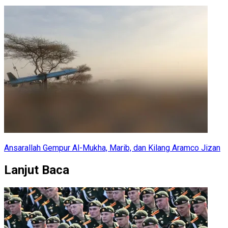
Ansarallah Gempur Al-Mukha, Marib, dan Kilang Aramco Jizan
Lanjut Baca