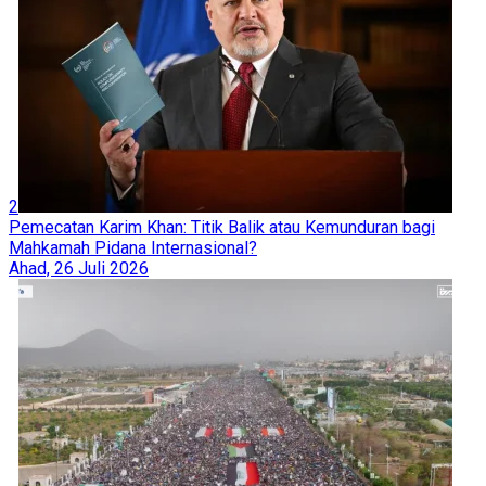
2
Pemecatan Karim Khan: Titik Balik atau Kemunduran bagi
Mahkamah Pidana Internasional?
Ahad, 26 Juli 2026