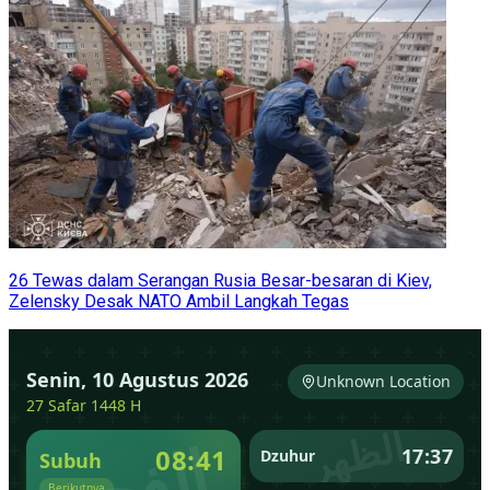
26 Tewas dalam Serangan Rusia Besar-besaran di Kiev,
Zelensky Desak NATO Ambil Langkah Tegas