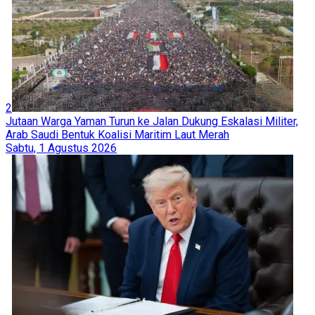
2
Jutaan Warga Yaman Turun ke Jalan Dukung Eskalasi Militer,
Arab Saudi Bentuk Koalisi Maritim Laut Merah
Sabtu, 1 Agustus 2026