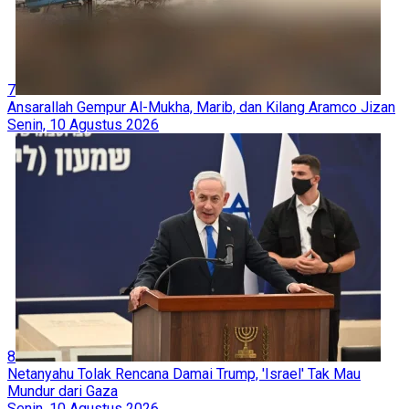
7
Ansarallah Gempur Al-Mukha, Marib, dan Kilang Aramco Jizan
Senin, 10 Agustus 2026
8
Netanyahu Tolak Rencana Damai Trump, 'Israel' Tak Mau
Mundur dari Gaza
Senin, 10 Agustus 2026