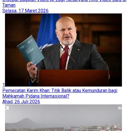
Taman
Selasa, 17 Maret 2026
1
Pemecatan Karim Khan: Titik Balik atau Kemunduran bagi
Mahkamah Pidana Internasional?
Ahad, 26 Juli 2026