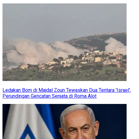
Ledakan Bom di Majdal Zoun Tewaskan Dua Tentara 'Israel',
Perundingan Gencatan Senjata di Roma Alot