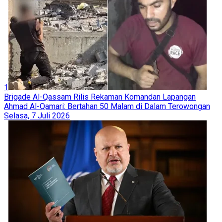
1
Brigade Al-Qassam Rilis Rekaman Komandan Lapangan
Ahmad Al-Qamari: Bertahan 50 Malam di Dalam Terowongan
Selasa, 7 Juli 2026