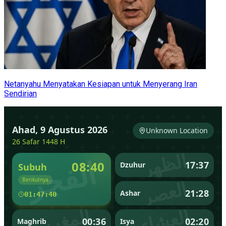
Netanyahu Menyatakan Kesiapan untuk Menyerang Iran
Sendirian