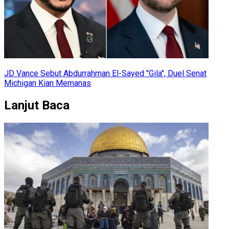
JD Vance Sebut Abdurrahman El-Sayed "Gila", Duel Senat
Michigan Kian Memanas
Lanjut Baca