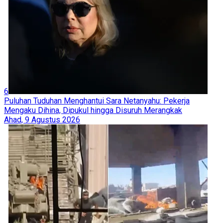
6
Puluhan Tuduhan Menghantui Sara Netanyahu: Pekerja
Mengaku Dihina, Dipukul hingga Disuruh Merangkak
Ahad, 9 Agustus 2026