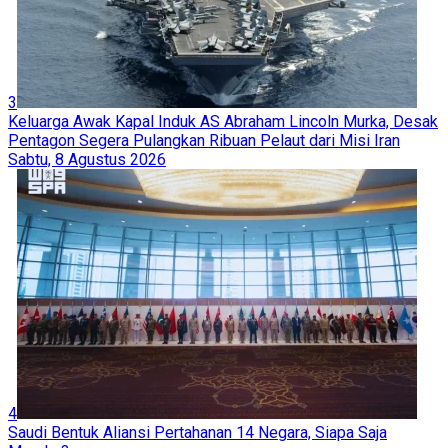
3
Keluarga Awak Kapal Induk AS Abraham Lincoln Murka, Desak
Pentagon Segera Pulangkan Ribuan Pelaut dari Misi Iran
Sabtu, 8 Agustus 2026
4
Saudi Bentuk Aliansi Pertahanan 14 Negara, Siapa Saja