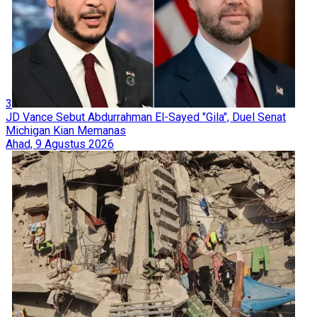
3
JD Vance Sebut Abdurrahman El-Sayed "Gila", Duel Senat
Michigan Kian Memanas
Ahad, 9 Agustus 2026