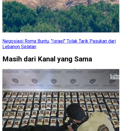
Negosiasi Roma Buntu, "Israel" Tolak Tarik Pasukan dari
Lebanon Selatan
Masih dari Kanal yang Sama