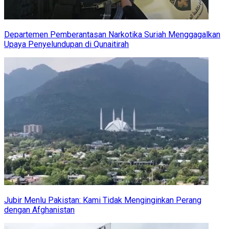
Departemen Pemberantasan Narkotika Suriah Menggagalkan
Upaya Penyelundupan di Qunaitirah
Jubir Menlu Pakistan: Kami Tidak Menginginkan Perang
dengan Afghanistan