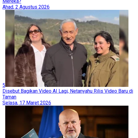
Mereka?
Ahad, 2 Agustus 2026
5
Disebut Bagikan Video AI Lagi, Netanyahu Rilis Video Baru di
Taman
Selasa, 17 Maret 2026