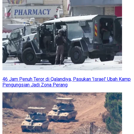
46 Jam Penuh Teror di Qalandiya, Pasukan 'Israel' Ubah Kamp
Pengungsian Jadi Zona Perang