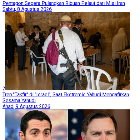
Pentagon Segera Pulangkan Ribuan Pelaut dari Misi Iran
Sabtu, 8 Agustus 2026
2
Tren "Takfir" di "Israel", Saat Ekstremis Yahudi Mengafirkan
Sesama Yahudi
Ahad, 9 Agustus 2026