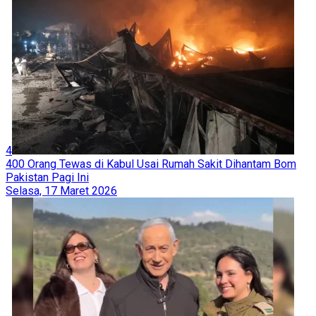
4
400 Orang Tewas di Kabul Usai Rumah Sakit Dihantam Bom
Pakistan Pagi Ini
Selasa, 17 Maret 2026