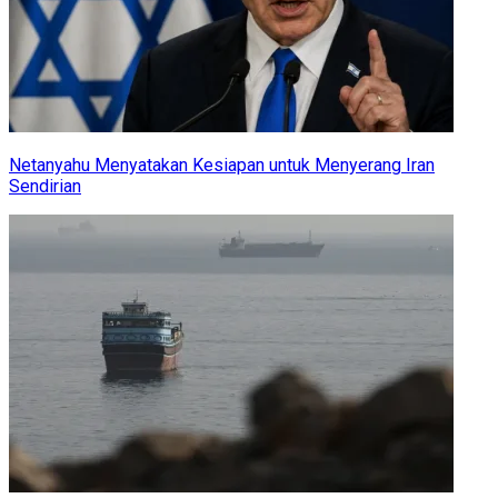
Netanyahu Menyatakan Kesiapan untuk Menyerang Iran
Sendirian