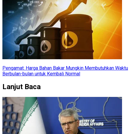
Pengamat: Harga Bahan Bakar Mungkin Membutuhkan Waktu
Berbulan-bulan untuk Kembali Normal
Lanjut Baca