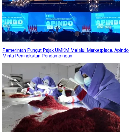
Pemerintah Pungut Pajak UMKM Melalui Marketplace, Apindo
Minta Peningkatan Pendampingan