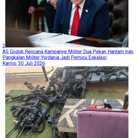
2
AS Godok Rencana Kampanye Militer Dua Pekan Hantam Iran,
Pangkalan Militer Yordania Jadi Pemicu Eskalasi
Kamis, 30 Juli 2026