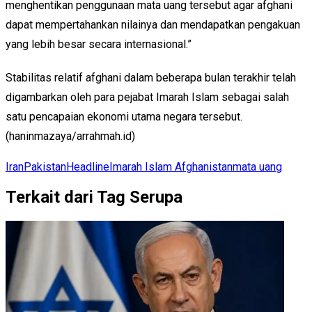
menghentikan penggunaan mata uang tersebut agar afghani
dapat mempertahankan nilainya dan mendapatkan pengakuan
yang lebih besar secara internasional.”
Stabilitas relatif afghani dalam beberapa bulan terakhir telah
digambarkan oleh para pejabat Imarah Islam sebagai salah
satu pencapaian ekonomi utama negara tersebut.
(haninmazaya/arrahmah.id)
Iran
Pakistan
Headline
Imarah Islam Afghanistan
mata uang
Terkait dari Tag Serupa