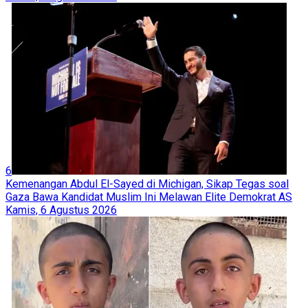
6
Kemenangan Abdul El-Sayed di Michigan, Sikap Tegas soal
Gaza Bawa Kandidat Muslim Ini Melawan Elite Demokrat AS
Kamis, 6 Agustus 2026