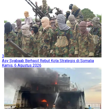
3
Asy Syabaab Berhasil Rebut Kota Strategis di Somalia
Kamis, 6 Agustus 2026