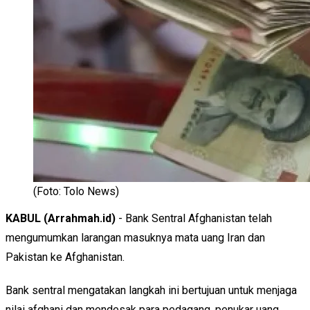
(Foto: Tolo News)
KABUL (Arrahmah.id)
- Bank Sentral Afghanistan telah
mengumumkan larangan masuknya mata uang Iran dan
Pakistan ke Afghanistan.
Bank sentral mengatakan langkah ini bertujuan untuk menjaga
nilai afghani dan mendesak para pedagang, penukar uang,