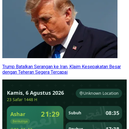
Trump Batalkan Serangan ke Iran, Klaim Kesepakatan Besar
dengan Teheran Segera Tercapai