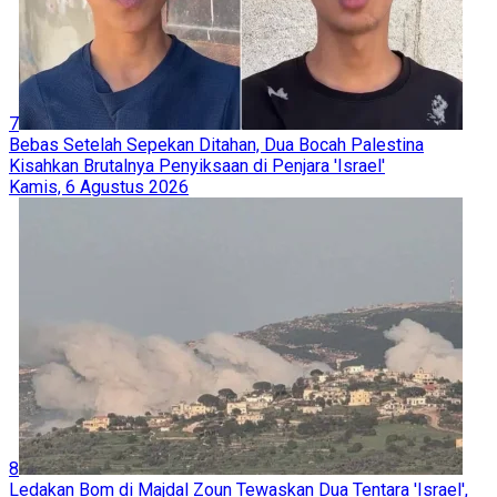
7
Bebas Setelah Sepekan Ditahan, Dua Bocah Palestina
Kisahkan Brutalnya Penyiksaan di Penjara 'Israel'
Kamis, 6 Agustus 2026
8
Ledakan Bom di Majdal Zoun Tewaskan Dua Tentara 'Israel',