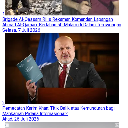
1
Brigade Al-Qassam Rilis Rekaman Komandan Lapangan
Ahmad Al-Qamari: Bertahan 50 Malam di Dalam Terowongan
Selasa, 7 Juli 2026
2
Pemecatan Karim Khan: Titik Balik atau Kemunduran bagi
Mahkamah Pidana Internasional?
Ahad, 26 Juli 2026