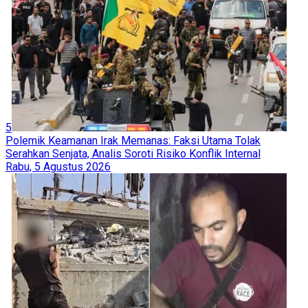
5
Polemik Keamanan Irak Memanas: Faksi Utama Tolak
Serahkan Senjata, Analis Soroti Risiko Konflik Internal
Rabu, 5 Agustus 2026