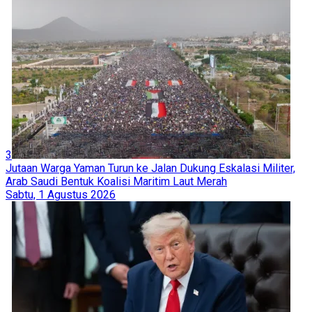
3
Jutaan Warga Yaman Turun ke Jalan Dukung Eskalasi Militer,
Arab Saudi Bentuk Koalisi Maritim Laut Merah
Sabtu, 1 Agustus 2026