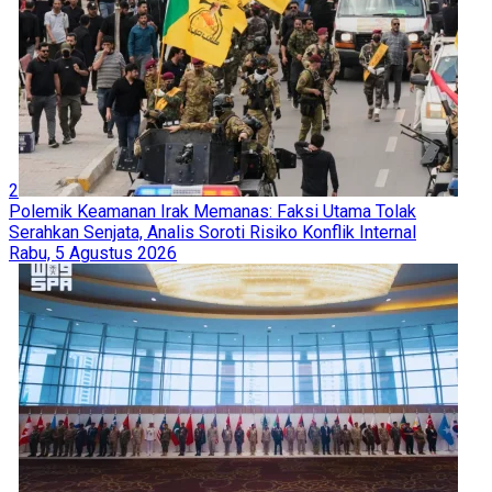
2
Polemik Keamanan Irak Memanas: Faksi Utama Tolak
Serahkan Senjata, Analis Soroti Risiko Konflik Internal
Rabu, 5 Agustus 2026