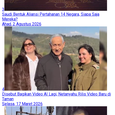
3
Saudi Bentuk Aliansi Pertahanan 14 Negara, Siapa Saja
Mereka?
Ahad, 2 Agustus 2026
4
Disebut Bagikan Video AI Lagi, Netanyahu Rilis Video Baru di
Taman
Selasa, 17 Maret 2026