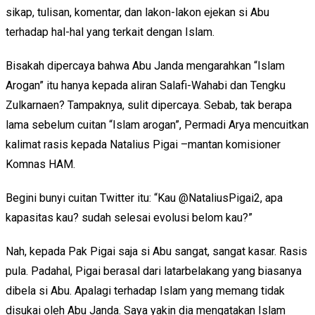
sikap, tulisan, komentar, dan lakon-lakon ejekan si Abu
terhadap hal-hal yang terkait dengan Islam.
Bisakah dipercaya bahwa Abu Janda mengarahkan “Islam
Arogan” itu hanya kepada aliran Salafi-Wahabi dan Tengku
Zulkarnaen? Tampaknya, sulit dipercaya. Sebab, tak berapa
lama sebelum cuitan “Islam arogan”, Permadi Arya mencuitkan
kalimat rasis kepada Natalius Pigai –mantan komisioner
Komnas HAM.
Begini bunyi cuitan Twitter itu: “Kau @NataliusPigai2, apa
kapasitas kau? sudah selesai evolusi belom kau?”
Nah, kepada Pak Pigai saja si Abu sangat, sangat kasar. Rasis
pula. Padahal, Pigai berasal dari latarbelakang yang biasanya
dibela si Abu. Apalagi terhadap Islam yang memang tidak
disukai oleh Abu Janda. Saya yakin dia mengatakan Islam