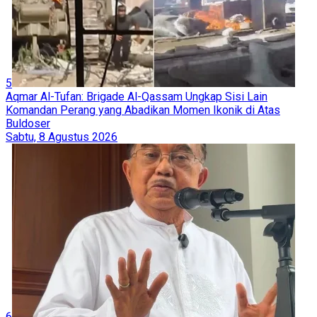
5
Aqmar Al-Tufan: Brigade Al-Qassam Ungkap Sisi Lain
Komandan Perang yang Abadikan Momen Ikonik di Atas
Buldoser
Sabtu, 8 Agustus 2026
6