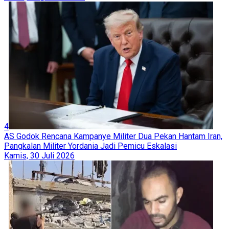
4
AS Godok Rencana Kampanye Militer Dua Pekan Hantam Iran,
Pangkalan Militer Yordania Jadi Pemicu Eskalasi
Kamis, 30 Juli 2026