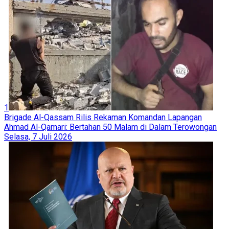
1
Brigade Al-Qassam Rilis Rekaman Komandan Lapangan
Ahmad Al-Qamari: Bertahan 50 Malam di Dalam Terowongan
Selasa, 7 Juli 2026