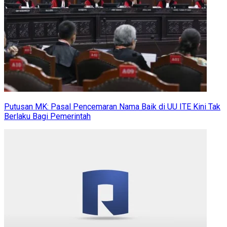
Putusan MK: Pasal Pencemaran Nama Baik di UU ITE Kini Tak
Berlaku Bagi Pemerintah