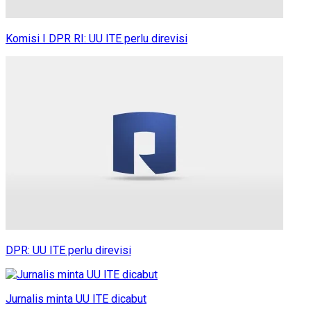
Komisi I DPR RI: UU ITE perlu direvisi
DPR: UU ITE perlu direvisi
Jurnalis minta UU ITE dicabut