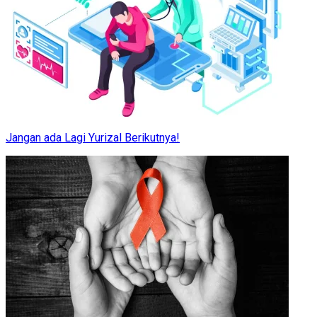
Jangan ada Lagi Yurizal Berikutnya!