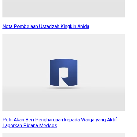
Nota Pembelaan Ustadzah Kingkin Anida
Polri Akan Beri Penghargaan kepada Warga yang Aktif
Laporkan Pidana Medsos