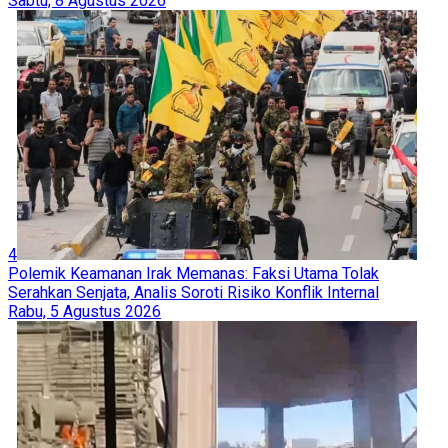
Sabtu, 8 Agustus 2026
4
Polemik Keamanan Irak Memanas: Faksi Utama Tolak
Serahkan Senjata, Analis Soroti Risiko Konflik Internal
Rabu, 5 Agustus 2026