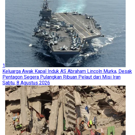
1
Keluarga Awak Kapal Induk AS Abraham Lincoln Murka, Desak
Pentagon Segera Pulangkan Ribuan Pelaut dari Misi Iran
Sabtu, 8 Agustus 2026