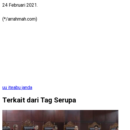
24 Februari 2021.
(*/arrahmah.com)
uu ite
abu janda
Terkait dari Tag Serupa