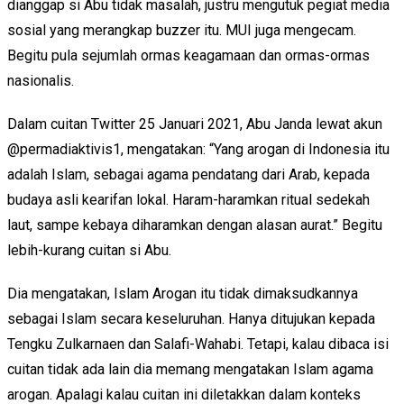
dianggap si Abu tidak masalah, justru mengutuk pegiat media
sosial yang merangkap buzzer itu. MUI juga mengecam.
Begitu pula sejumlah ormas keagamaan dan ormas-ormas
nasionalis.
Dalam cuitan Twitter 25 Januari 2021, Abu Janda lewat akun
@permadiaktivis1, mengatakan: “Yang arogan di Indonesia itu
adalah Islam, sebagai agama pendatang dari Arab, kepada
budaya asli kearifan lokal. Haram-haramkan ritual sedekah
laut, sampe kebaya diharamkan dengan alasan aurat.” Begitu
lebih-kurang cuitan si Abu.
Dia mengatakan, Islam Arogan itu tidak dimaksudkannya
sebagai Islam secara keseluruhan. Hanya ditujukan kepada
Tengku Zulkarnaen dan Salafi-Wahabi. Tetapi, kalau dibaca isi
cuitan tidak ada lain dia memang mengatakan Islam agama
arogan. Apalagi kalau cuitan ini diletakkan dalam konteks