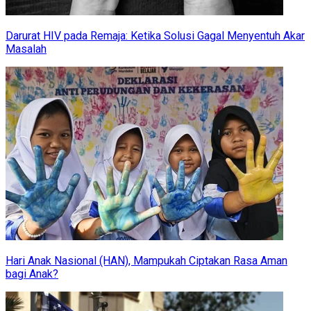
Darurat HIV pada Remaja: Ketika Solusi Gagal Menyentuh Akar
Masalah
Hari Anak Nasional (HAN), Mampukah Ciptakan Rasa Aman
bagi Anak?