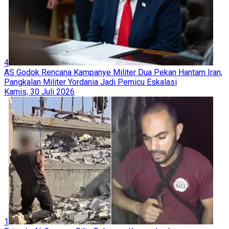
4
AS Godok Rencana Kampanye Militer Dua Pekan Hantam Iran,
Pangkalan Militer Yordania Jadi Pemicu Eskalasi
Kamis, 30 Juli 2026
1