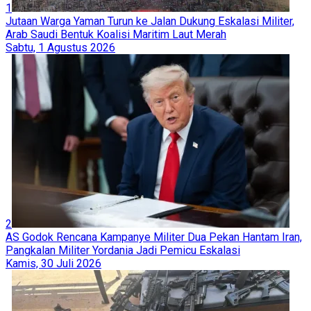
1
Jutaan Warga Yaman Turun ke Jalan Dukung Eskalasi Militer,
Arab Saudi Bentuk Koalisi Maritim Laut Merah
Sabtu, 1 Agustus 2026
2
AS Godok Rencana Kampanye Militer Dua Pekan Hantam Iran,
Pangkalan Militer Yordania Jadi Pemicu Eskalasi
Kamis, 30 Juli 2026