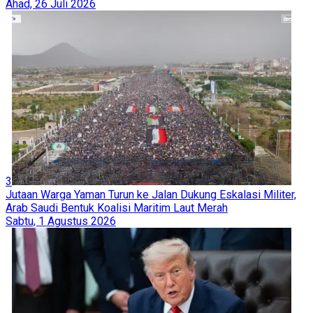
Ahad, 26 Juli 2026
3
Jutaan Warga Yaman Turun ke Jalan Dukung Eskalasi Militer,
Arab Saudi Bentuk Koalisi Maritim Laut Merah
Sabtu, 1 Agustus 2026