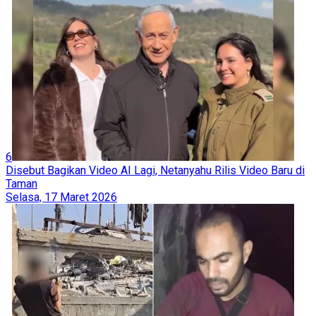
6
Disebut Bagikan Video AI Lagi, Netanyahu Rilis Video Baru di
Taman
Selasa, 17 Maret 2026