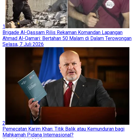
1
Brigade Al-Qassam Rilis Rekaman Komandan Lapangan
Ahmad Al-Qamari: Bertahan 50 Malam di Dalam Terowongan
Selasa, 7 Juli 2026
2
Pemecatan Karim Khan: Titik Balik atau Kemunduran bagi
Mahkamah Pidana Internasional?