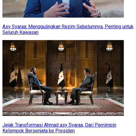
Asy Syaraa: Menggulingkan Rezim Sebelumnya, Penting untuk
Seluruh Kawasan
Jejak Transformasi Ahmad asy Syaraa, Dari Pemimpin
Kelompok Bersenjata ke Presiden