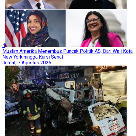
4
Muslim Amerika Menembus Puncak Politik AS, Dari Wali Kota
New York hingga Kursi Senat
Jumat, 7 Agustus 2026