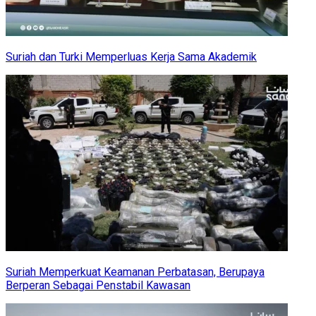
Suriah dan Turki Memperluas Kerja Sama Akademik
Suriah Memperkuat Keamanan Perbatasan, Berupaya
Berperan Sebagai Penstabil Kawasan