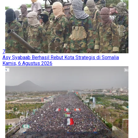
7
Asy Syabaab Berhasil Rebut Kota Strategis di Somalia
Kamis, 6 Agustus 2026