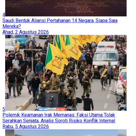
4
Saudi Bentuk Aliansi Pertahanan 14 Negara, Siapa Saja
Mereka?
Ahad, 2 Agustus 2026
5
Polemik Keamanan Irak Memanas: Faksi Utama Tolak
Serahkan Senjata, Analis Soroti Risiko Konflik Internal
Rabu, 5 Agustus 2026