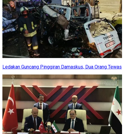
Ledakan Guncang Pinggiran Damaskus, Dua Orang Tewas