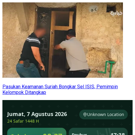
Pasukan Keamanan Suriah Bongkar Sel ISIS, Pemimpin
Kelompok Ditangkap