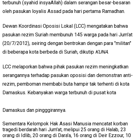
terbunuh (syahid insyaAllah) dalam serangan besar-besaran
oleh pasukan loyalis Assad pada hari pertama Ramadhan.
Dewan Koordinasi Oposisi Lokal (LCC) mengatakan bahwa
pasukan rezim Suriah membunuh 145 warga pada hari Jum'at
(20/7/2012), seiring dengan bentrokan dengan para "militan"
di beberapa kota berbeda di Suriah, dikutip
KUNA
.
LCC melaporkan bahwa pihak pasukan rezim meningkatkan
serangannya terhadap pasukan oposisi dan demonstran anti-
rezim, pemboman membabi buta hampir tak terhenti di kota
Damaskus. Kebanyakan warga terbunuh di pusat kota
Damaskus dan pingggirannya.
Sementara Kelompok Hak Asasi Manusia mencatat korban
tragedi berdarah hari Jum'at, melipui 25 orang di Halab, 23
orang di Idlib, 20 orang di Dara'a, 16 orang di Deir Ezzour, 10