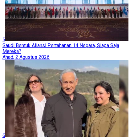
5
Saudi Bentuk Aliansi Pertahanan 14 Negara, Siapa Saja
Mereka?
Ahad, 2 Agustus 2026
6