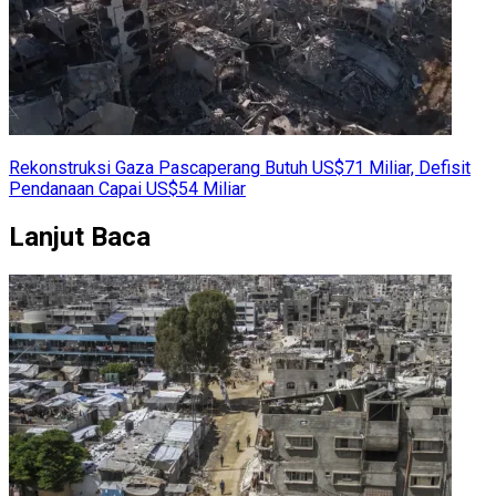
Rekonstruksi Gaza Pascaperang Butuh US$71 Miliar, Defisit
Pendanaan Capai US$54 Miliar
Lanjut Baca