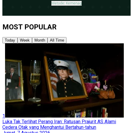
MOST POPULAR
Today
Week
Month
All Time
1
Luka Tak Terlihat Perang Iran: Ratusan Prajurit AS Alami
Cedera Otak yang Menghantui Bertahun-tahun
Jumat, 7 Agustus 2026