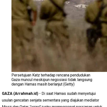
Persetujuan Katz terhadap rencana pendudukan
Gaza muncul meskipun negosiasi tidak langsung
dengan Hamas masih berlanjut (Getty)
GAZA (Arrahmah.id)
- Di saat Hamas sudah menyetujui
usulan gencatan senjata sementara yang diajukan mediator
Mesir dan Qatar, 'Israel' justru mempercepat persiapan untuk