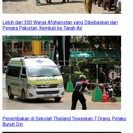
Lebih dari 300 Warga Afghanistan yang Dibebaskan dari
Penjara Pakistan, Kembali ke Tanah Air
Penembakan di Sekolah Thailand Tewaskan 7 Orang, Pelaku
Bunuh Diri