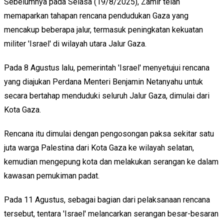
Sebelumnya pada Selasa (19/8/2025), Zamir telah
memaparkan tahapan rencana pendudukan Gaza yang
mencakup beberapa jalur, termasuk peningkatan kekuatan
militer 'Israel' di wilayah utara Jalur Gaza.
Pada 8 Agustus lalu, pemerintah 'Israel' menyetujui rencana
yang diajukan Perdana Menteri Benjamin Netanyahu untuk
secara bertahap menduduki seluruh Jalur Gaza, dimulai dari
Kota Gaza.
Rencana itu dimulai dengan pengosongan paksa sekitar satu
juta warga Palestina dari Kota Gaza ke wilayah selatan,
kemudian mengepung kota dan melakukan serangan ke dalam
kawasan pemukiman padat.
Pada 11 Agustus, sebagai bagian dari pelaksanaan rencana
tersebut, tentara 'Israel' melancarkan serangan besar-besaran