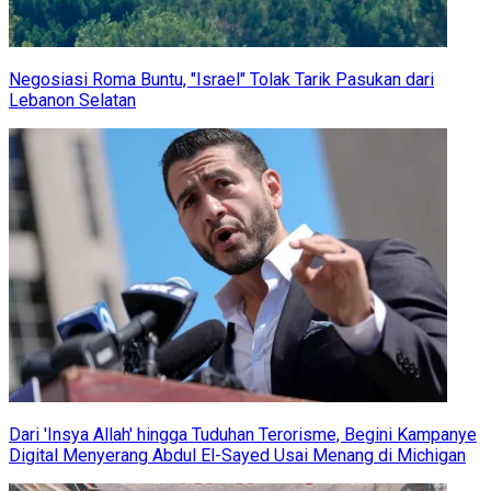
Negosiasi Roma Buntu, "Israel" Tolak Tarik Pasukan dari
Lebanon Selatan
Dari 'Insya Allah' hingga Tuduhan Terorisme, Begini Kampanye
Digital Menyerang Abdul El-Sayed Usai Menang di Michigan