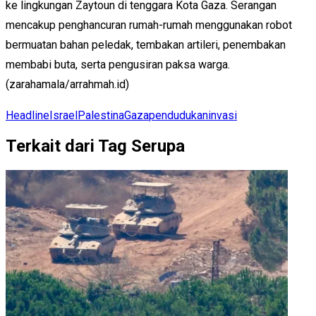
ke lingkungan Zaytoun di tenggara Kota Gaza. Serangan
mencakup penghancuran rumah-rumah menggunakan robot
bermuatan bahan peledak, tembakan artileri, penembakan
membabi buta, serta pengusiran paksa warga.
(zarahamala/arrahmah.id)
Headline
Israel
Palestina
Gaza
pendudukan
invasi
Terkait dari Tag Serupa