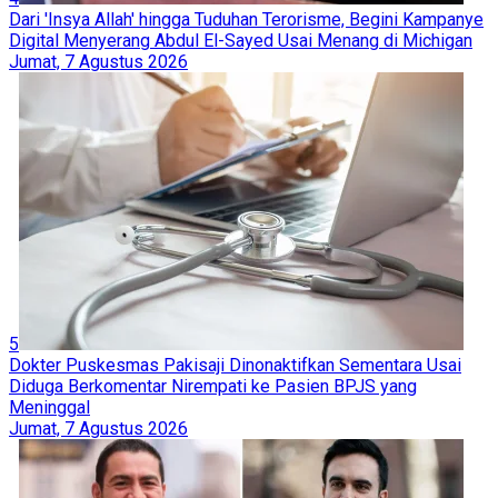
Dari 'Insya Allah' hingga Tuduhan Terorisme, Begini Kampanye
Digital Menyerang Abdul El-Sayed Usai Menang di Michigan
Jumat, 7 Agustus 2026
5
Dokter Puskesmas Pakisaji Dinonaktifkan Sementara Usai
Diduga Berkomentar Nirempati ke Pasien BPJS yang
Meninggal
Jumat, 7 Agustus 2026