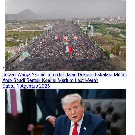
1
Jutaan Warga Yaman Turun ke Jalan Dukung Eskalasi Militer,
Arab Saudi Bentuk Koalisi Maritim Laut Merah
Sabtu, 1 Agustus 2026