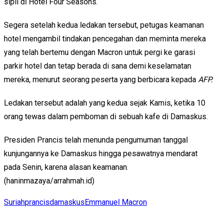
sipil di Hotel Four Seasons.
Segera setelah kedua ledakan tersebut, petugas keamanan
hotel mengambil tindakan pencegahan dan meminta mereka
yang telah bertemu dengan Macron untuk pergi ke garasi
parkir hotel dan tetap berada di sana demi keselamatan
mereka, menurut seorang peserta yang berbicara kepada
AFP.
Ledakan tersebut adalah yang kedua sejak Kamis, ketika 10
orang tewas dalam pemboman di sebuah kafe di Damaskus.
Presiden Prancis telah menunda pengumuman tanggal
kunjungannya ke Damaskus hingga pesawatnya mendarat
pada Senin, karena alasan keamanan.
(haninmazaya/arrahmah.id)
Suriah
prancis
damaskus
Emmanuel Macron