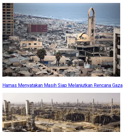
Hamas Menyatakan Masih Siap Melanjutkan Rencana Gaza