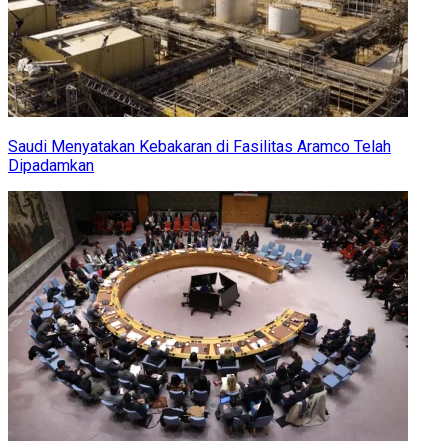
Saudi Menyatakan Kebakaran di Fasilitas Aramco Telah
Dipadamkan