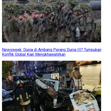
Newsweek: Dunia di Ambang Perang Dunia III? Tumpukan
Konflik Global Kian Mengkhawatirkan