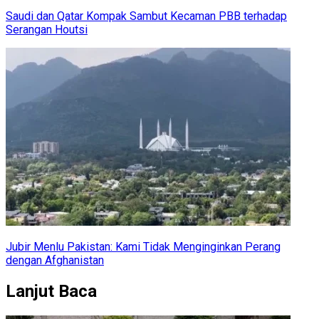
Saudi dan Qatar Kompak Sambut Kecaman PBB terhadap
Serangan Houtsi
Jubir Menlu Pakistan: Kami Tidak Menginginkan Perang
dengan Afghanistan
Lanjut Baca