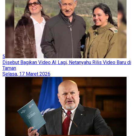
5
Disebut Bagikan Video AI Lagi, Netanyahu Rilis Video Baru di
Taman
Selasa, 17 Maret 2026