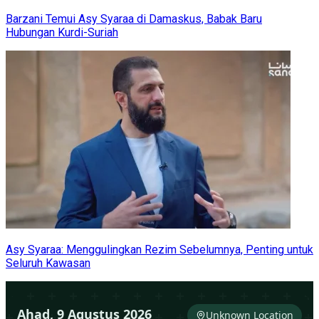
Barzani Temui Asy Syaraa di Damaskus, Babak Baru
Hubungan Kurdi-Suriah
Asy Syaraa: Menggulingkan Rezim Sebelumnya, Penting untuk
Seluruh Kawasan