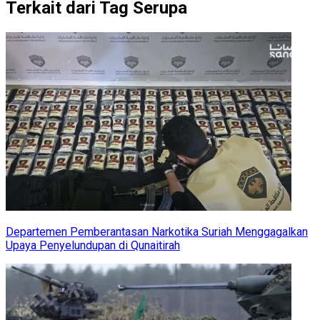
Terkait dari Tag Serupa
Departemen Pemberantasan Narkotika Suriah Menggagalkan
Upaya Penyelundupan di Qunaitirah