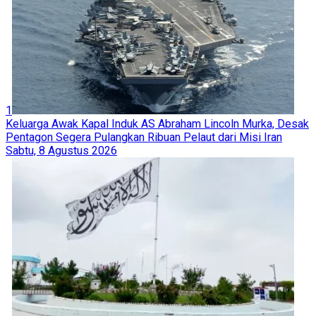
1
Keluarga Awak Kapal Induk AS Abraham Lincoln Murka, Desak
Pentagon Segera Pulangkan Ribuan Pelaut dari Misi Iran
Sabtu, 8 Agustus 2026