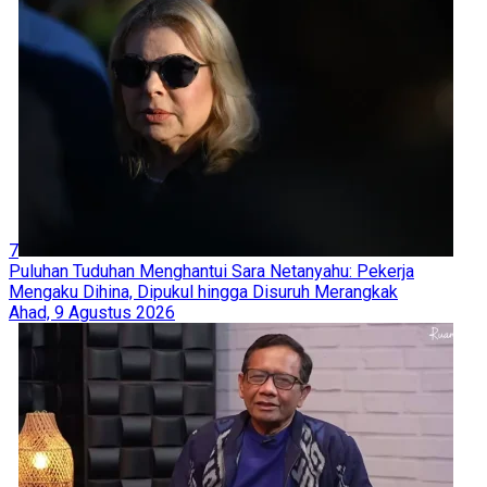
7
Puluhan Tuduhan Menghantui Sara Netanyahu: Pekerja
Mengaku Dihina, Dipukul hingga Disuruh Merangkak
Ahad, 9 Agustus 2026