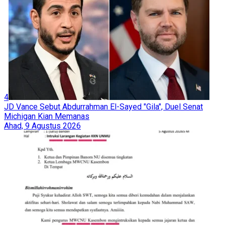
4
JD Vance Sebut Abdurrahman El-Sayed "Gila", Duel Senat
Michigan Kian Memanas
Ahad, 9 Agustus 2026