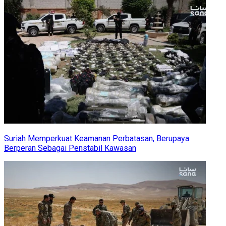
Suriah Memperkuat Keamanan Perbatasan, Berupaya
Berperan Sebagai Penstabil Kawasan