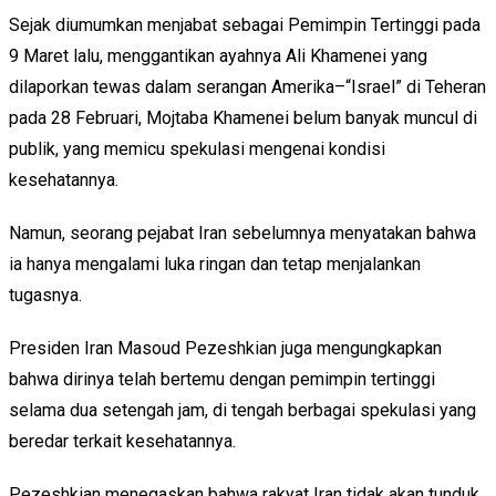
Sejak diumumkan menjabat sebagai Pemimpin Tertinggi pada
9 Maret lalu, menggantikan ayahnya Ali Khamenei yang
dilaporkan tewas dalam serangan Amerika–“Israel” di Teheran
pada 28 Februari, Mojtaba Khamenei belum banyak muncul di
publik, yang memicu spekulasi mengenai kondisi
kesehatannya.
Namun, seorang pejabat Iran sebelumnya menyatakan bahwa
ia hanya mengalami luka ringan dan tetap menjalankan
tugasnya.
Presiden Iran Masoud Pezeshkian juga mengungkapkan
bahwa dirinya telah bertemu dengan pemimpin tertinggi
selama dua setengah jam, di tengah berbagai spekulasi yang
beredar terkait kesehatannya.
Pezeshkian menegaskan bahwa rakyat Iran tidak akan tunduk