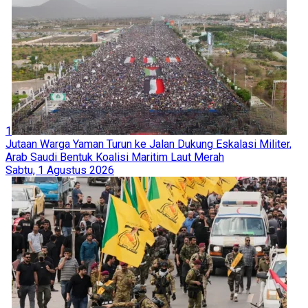
1
Jutaan Warga Yaman Turun ke Jalan Dukung Eskalasi Militer,
Arab Saudi Bentuk Koalisi Maritim Laut Merah
Sabtu, 1 Agustus 2026