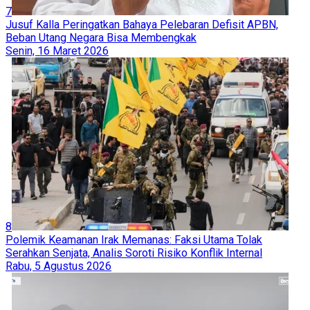
7
Jusuf Kalla Peringatkan Bahaya Pelebaran Defisit APBN,
Beban Utang Negara Bisa Membengkak
Senin, 16 Maret 2026
8
Polemik Keamanan Irak Memanas: Faksi Utama Tolak
Serahkan Senjata, Analis Soroti Risiko Konflik Internal
Rabu, 5 Agustus 2026