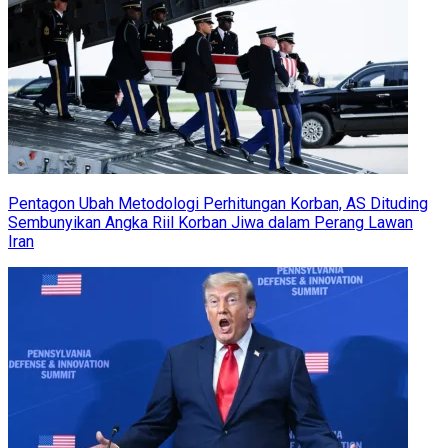
Pentagon Ubah Metodologi Perhitungan Korban, AS Dituding
Sembunyikan Angka Riil Korban Jiwa dalam Perang Lawan
Iran