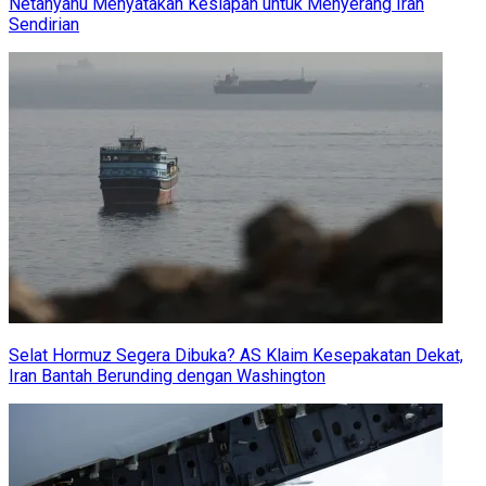
Netanyahu Menyatakan Kesiapan untuk Menyerang Iran
Sendirian
Selat Hormuz Segera Dibuka? AS Klaim Kesepakatan Dekat,
Iran Bantah Berunding dengan Washington