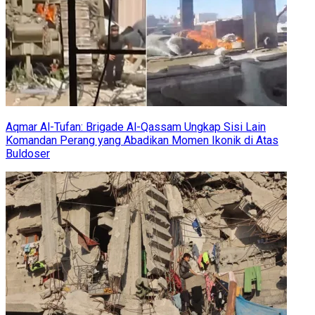
Aqmar Al-Tufan: Brigade Al-Qassam Ungkap Sisi Lain
Komandan Perang yang Abadikan Momen Ikonik di Atas
Buldoser