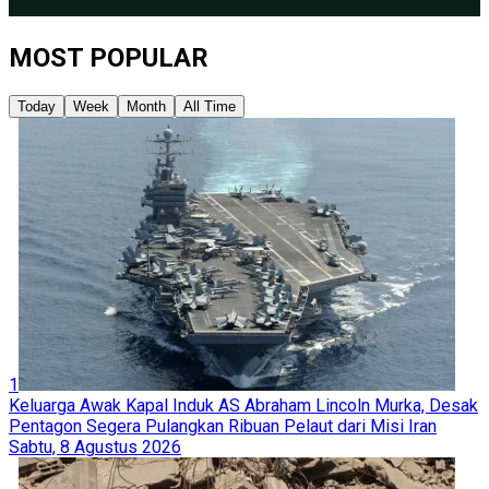
MOST POPULAR
Today
Week
Month
All Time
1
Keluarga Awak Kapal Induk AS Abraham Lincoln Murka, Desak
Pentagon Segera Pulangkan Ribuan Pelaut dari Misi Iran
Sabtu, 8 Agustus 2026