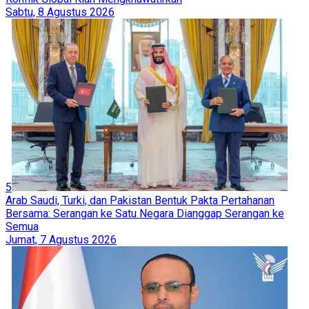
Sabtu, 8 Agustus 2026
5
Arab Saudi, Turki, dan Pakistan Bentuk Pakta Pertahanan
Bersama: Serangan ke Satu Negara Dianggap Serangan ke
Semua
Jumat, 7 Agustus 2026