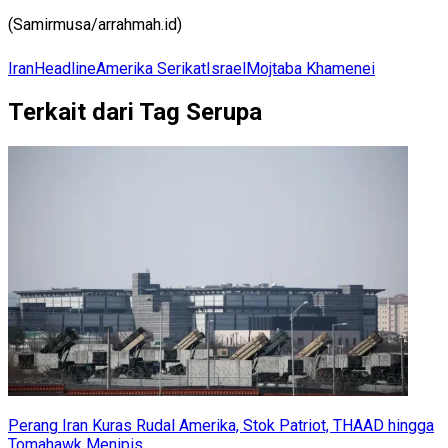
(Samirmusa/arrahmah.id)
Iran
Headline
Amerika Serikat
Israel
Mojtaba Khamenei
Terkait dari Tag Serupa
Perang Iran Kuras Rudal Amerika, Stok Patriot, THAAD hingga
Tomahawk Menipis