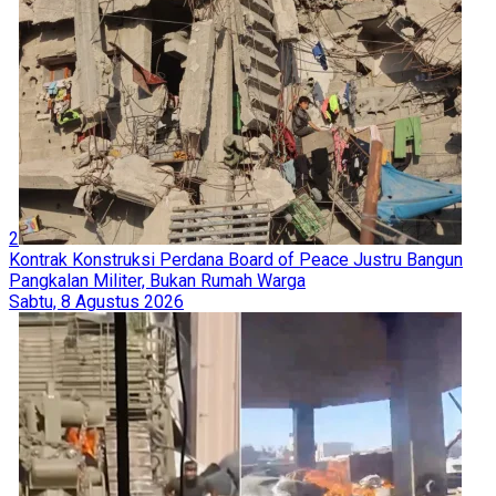
2
Kontrak Konstruksi Perdana Board of Peace Justru Bangun
Pangkalan Militer, Bukan Rumah Warga
Sabtu, 8 Agustus 2026