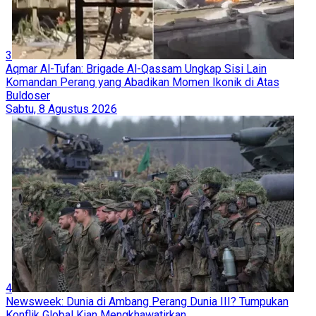
3
Aqmar Al-Tufan: Brigade Al-Qassam Ungkap Sisi Lain
Komandan Perang yang Abadikan Momen Ikonik di Atas
Buldoser
Sabtu, 8 Agustus 2026
4
Newsweek: Dunia di Ambang Perang Dunia III? Tumpukan
Konflik Global Kian Mengkhawatirkan