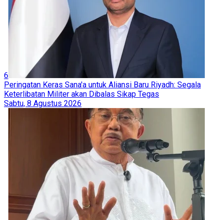
6
Peringatan Keras Sana'a untuk Aliansi Baru Riyadh: Segala
Keterlibatan Militer akan Dibalas Sikap Tegas
Sabtu, 8 Agustus 2026