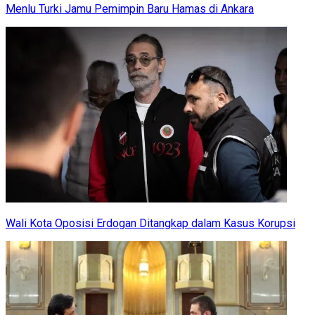
Menlu Turki Jamu Pemimpin Baru Hamas di Ankara
Wali Kota Oposisi Erdogan Ditangkap dalam Kasus Korupsi