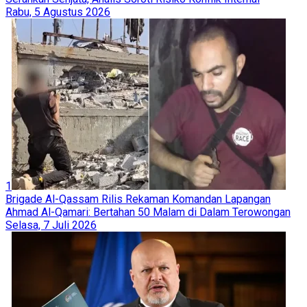
Rabu, 5 Agustus 2026
1
Brigade Al-Qassam Rilis Rekaman Komandan Lapangan
Ahmad Al-Qamari: Bertahan 50 Malam di Dalam Terowongan
Selasa, 7 Juli 2026