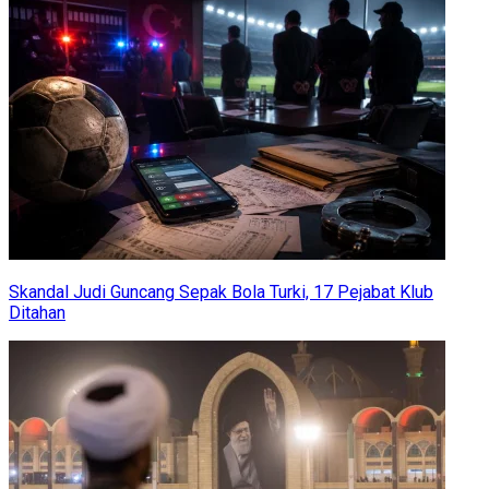
Skandal Judi Guncang Sepak Bola Turki, 17 Pejabat Klub
Ditahan