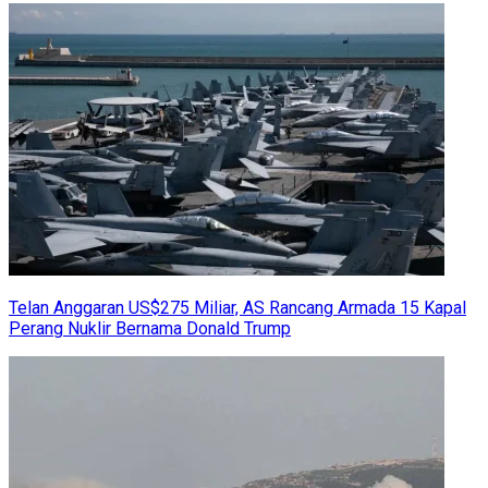
Telan Anggaran US$275 Miliar, AS Rancang Armada 15 Kapal
Perang Nuklir Bernama Donald Trump