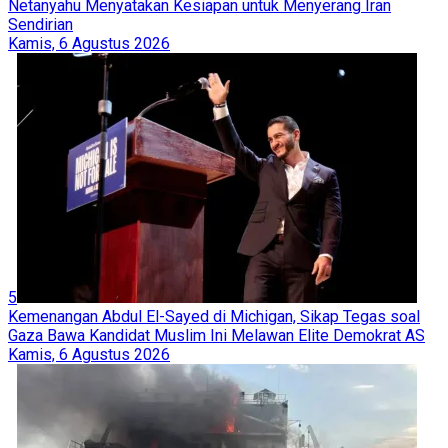
Netanyahu Menyatakan Kesiapan untuk Menyerang Iran
Sendirian
Kamis, 6 Agustus 2026
5
Kemenangan Abdul El-Sayed di Michigan, Sikap Tegas soal
Gaza Bawa Kandidat Muslim Ini Melawan Elite Demokrat AS
Kamis, 6 Agustus 2026