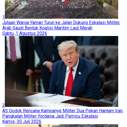
1
Jutaan Warga Yaman Turun ke Jalan Dukung Eskalasi Militer,
Arab Saudi Bentuk Koalisi Maritim Laut Merah
Sabtu, 1 Agustus 2026
2
AS Godok Rencana Kampanye Militer Dua Pekan Hantam Iran,
Pangkalan Militer Yordania Jadi Pemicu Eskalasi
Kamis, 30 Juli 2026