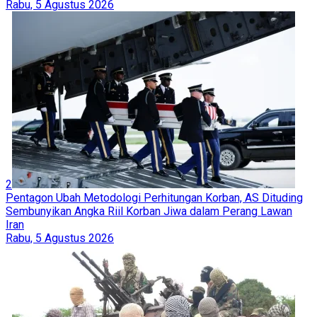
Rabu, 5 Agustus 2026
2
Pentagon Ubah Metodologi Perhitungan Korban, AS Dituding
Sembunyikan Angka Riil Korban Jiwa dalam Perang Lawan
Iran
Rabu, 5 Agustus 2026