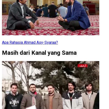
Apa Rahasia Ahmad Asy-Syaraa?
Masih dari Kanal yang Sama