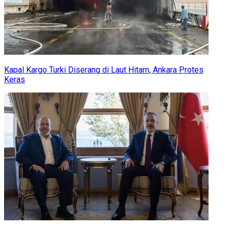
Kapal Kargo Turki Diserang di Laut Hitam, Ankara Protes
Keras