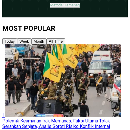
MOST POPULAR
Today
Week
Month
All Time
1
Polemik Keamanan Irak Memanas: Faksi Utama Tolak
Serahkan Senjata, Analis Soroti Risiko Konflik Internal