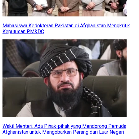
Mahasiswa Kedokteran Pakistan di Afghanistan Mengkritik
Keputusan PM&DC
Wakil Menteri: Ada Pihak-pihak yang Mendorong Pemuda
Afghanistan untuk Mengobarkan Perang dari Luar Negeri