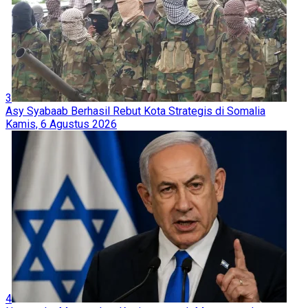
3
Asy Syabaab Berhasil Rebut Kota Strategis di Somalia
Kamis, 6 Agustus 2026
4