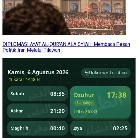
DIPLOMASI AYAT AL-QUR'AN ALA SYIAH: Membaca Pesan
Politik Iran Melalui Tilawah