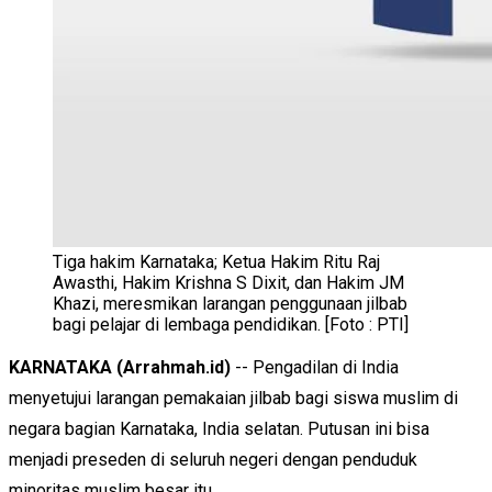
Tiga hakim Karnataka; Ketua Hakim Ritu Raj
Awasthi, Hakim Krishna S Dixit, dan Hakim JM
Khazi, meresmikan larangan penggunaan jilbab
bagi pelajar di lembaga pendidikan. [Foto : PTI]
KARNATAKA (Arrahmah.id)
-- Pengadilan di India
menyetujui larangan pemakaian jilbab bagi siswa muslim di
negara bagian Karnataka, India selatan. Putusan ini bisa
menjadi preseden di seluruh negeri dengan penduduk
minoritas muslim besar itu.