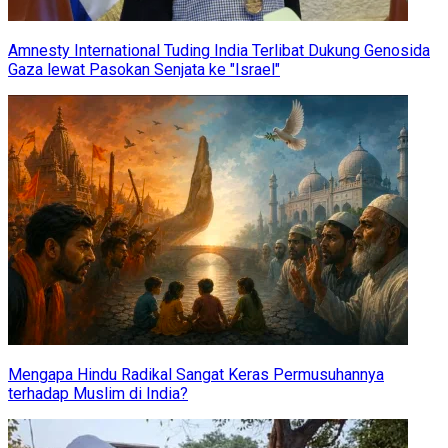
Amnesty International Tuding India Terlibat Dukung Genosida
Gaza lewat Pasokan Senjata ke "Israel"
Mengapa Hindu Radikal Sangat Keras Permusuhannya
terhadap Muslim di India?