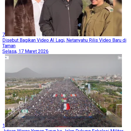
7
Disebut Bagikan Video AI Lagi, Netanyahu Rilis Video Baru di
Taman
Selasa, 17 Maret 2026
1