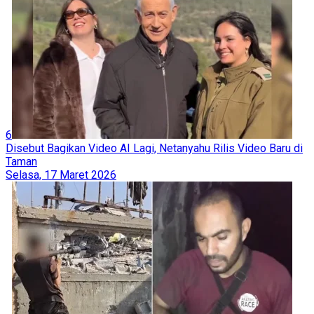
6
Disebut Bagikan Video AI Lagi, Netanyahu Rilis Video Baru di
Taman
Selasa, 17 Maret 2026