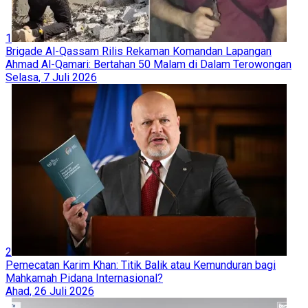
1
Brigade Al-Qassam Rilis Rekaman Komandan Lapangan
Ahmad Al-Qamari: Bertahan 50 Malam di Dalam Terowongan
Selasa, 7 Juli 2026
2
Pemecatan Karim Khan: Titik Balik atau Kemunduran bagi
Mahkamah Pidana Internasional?
Ahad, 26 Juli 2026