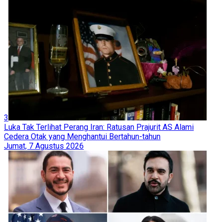
3
Luka Tak Terlihat Perang Iran: Ratusan Prajurit AS Alami
Cedera Otak yang Menghantui Bertahun-tahun
Jumat, 7 Agustus 2026