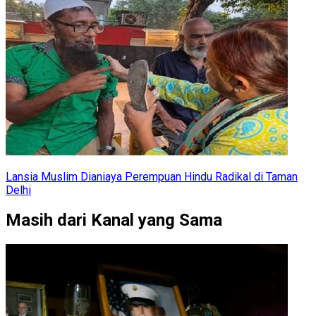
Lansia Muslim Dianiaya Perempuan Hindu Radikal di Taman
Delhi
Masih dari Kanal yang Sama