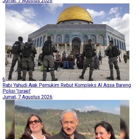
Jumat, 7 Agustus 2026
6
Rabi Yahudi Ajak Pemukim Rebut Kompleks Al Aqsa Bareng
Polisi 'Israel'
Jumat, 7 Agustus 2026