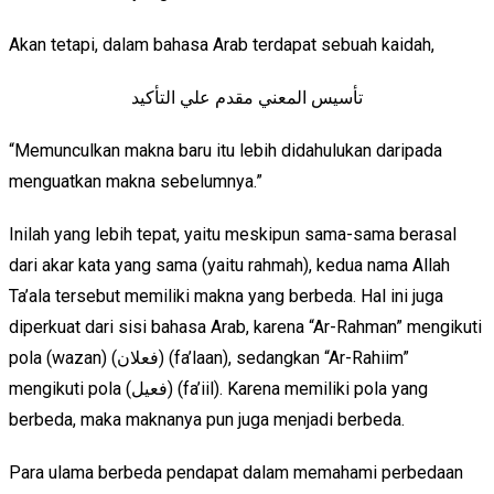
Akan tetapi, dalam bahasa Arab terdapat sebuah kaidah,
تأسيس المعني مقدم علي التأكيد
“Memunculkan makna baru itu lebih didahulukan daripada
menguatkan makna sebelumnya.”
Inilah yang lebih tepat, yaitu meskipun sama-sama berasal
dari akar kata yang sama (yaitu rahmah), kedua nama Allah
Ta’ala tersebut memiliki makna yang berbeda. Hal ini juga
diperkuat dari sisi bahasa Arab, karena “Ar-Rahman” mengikuti
pola (wazan) (فعلان) (fa’laan), sedangkan “Ar-Rahiim”
mengikuti pola (فعيل) (fa’iil). Karena memiliki pola yang
berbeda, maka maknanya pun juga menjadi berbeda.
Para ulama berbeda pendapat dalam memahami perbedaan