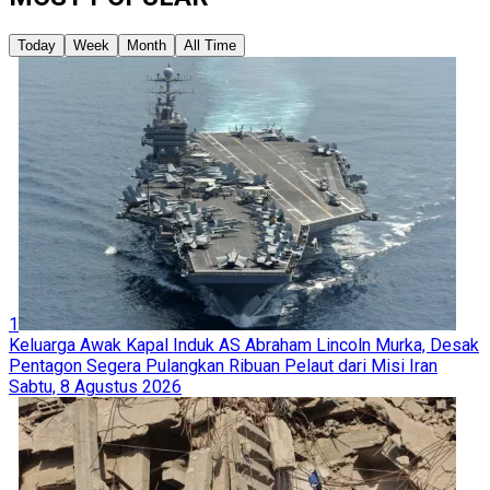
Today
Week
Month
All Time
1
Keluarga Awak Kapal Induk AS Abraham Lincoln Murka, Desak
Pentagon Segera Pulangkan Ribuan Pelaut dari Misi Iran
Sabtu, 8 Agustus 2026