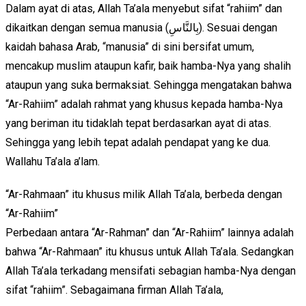
Dalam ayat di atas, Allah Ta’ala menyebut sifat “rahiim” dan
dikaitkan dengan semua manusia (بِالنَّاسِ). Sesuai dengan
kaidah bahasa Arab, “manusia” di sini bersifat umum,
mencakup muslim ataupun kafir, baik hamba-Nya yang shalih
ataupun yang suka bermaksiat. Sehingga mengatakan bahwa
“Ar-Rahiim” adalah rahmat yang khusus kepada hamba-Nya
yang beriman itu tidaklah tepat berdasarkan ayat di atas.
Sehingga yang lebih tepat adalah pendapat yang ke dua.
Wallahu Ta’ala a’lam.
“Ar-Rahmaan” itu khusus milik Allah Ta’ala, berbeda dengan
“Ar-Rahiim”
Perbedaan antara “Ar-Rahman” dan “Ar-Rahiim” lainnya adalah
bahwa “Ar-Rahmaan” itu khusus untuk Allah Ta’ala. Sedangkan
Allah Ta’ala terkadang mensifati sebagian hamba-Nya dengan
sifat “rahiim”. Sebagaimana firman Allah Ta’ala,