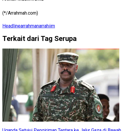
(*/Arrahmah.com)
Headline
arrahman
arrahiim
Terkait dari Tag Serupa
Uganda Setujui Pengiriman Tentara ke Jalur Gaza di Bawah