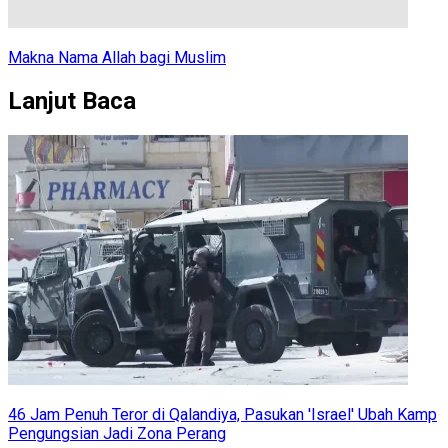
Makna Nama Allah bagi Muslim
Lanjut Baca
46 Jam Penuh Teror di Qalandiya, Pasukan 'Israel' Ubah Kamp
Pengungsian Jadi Zona Perang