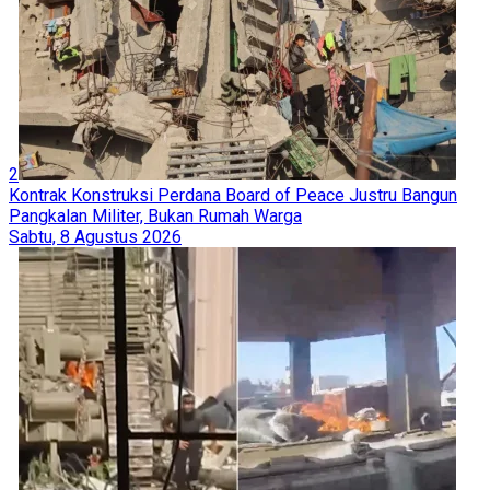
2
Kontrak Konstruksi Perdana Board of Peace Justru Bangun
Pangkalan Militer, Bukan Rumah Warga
Sabtu, 8 Agustus 2026