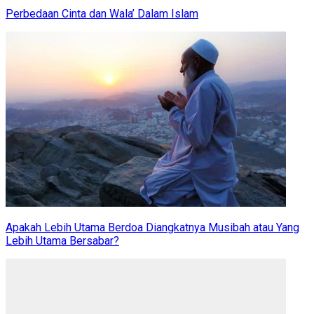
Perbedaan Cinta dan Wala’ Dalam Islam
Apakah Lebih Utama Berdoa Diangkatnya Musibah atau Yang
Lebih Utama Bersabar?