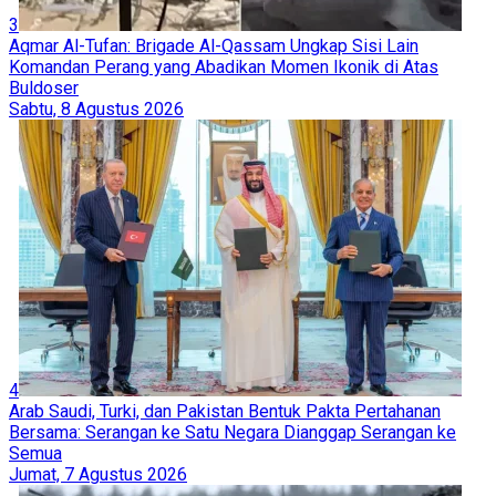
3
Aqmar Al-Tufan: Brigade Al-Qassam Ungkap Sisi Lain
Komandan Perang yang Abadikan Momen Ikonik di Atas
Buldoser
Sabtu, 8 Agustus 2026
4
Arab Saudi, Turki, dan Pakistan Bentuk Pakta Pertahanan
Bersama: Serangan ke Satu Negara Dianggap Serangan ke
Semua
Jumat, 7 Agustus 2026