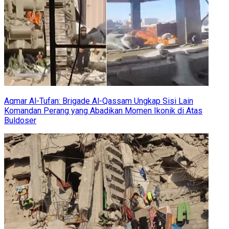
Aqmar Al-Tufan: Brigade Al-Qassam Ungkap Sisi Lain
Komandan Perang yang Abadikan Momen Ikonik di Atas
Buldoser