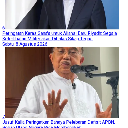
6
Peringatan Keras Sana'a untuk Aliansi Baru Riyadh: Segala
Keterlibatan Militer akan Dibalas Sikap Tegas
Sabtu, 8 Agustus 2026
7
Jusuf Kalla Peringatkan Bahaya Pelebaran Defisit APBN,
Beban Utang Negara Bisa Membengkak