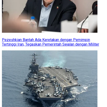
Pezeshkian Bantah Ada Keretakan dengan Pemimpin
Tertinggi Iran, Tegaskan Pemerintah Sejalan dengan Militer