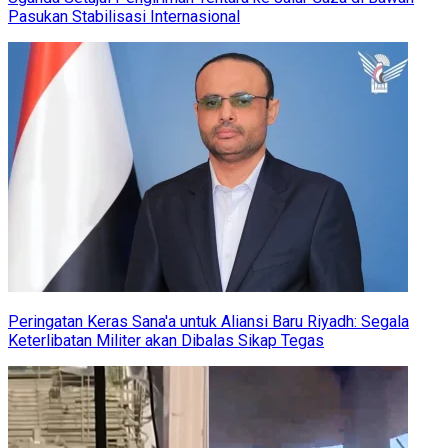
Pasukan Stabilisasi Internasional
Peringatan Keras Sana'a untuk Aliansi Baru Riyadh: Segala
Keterlibatan Militer akan Dibalas Sikap Tegas