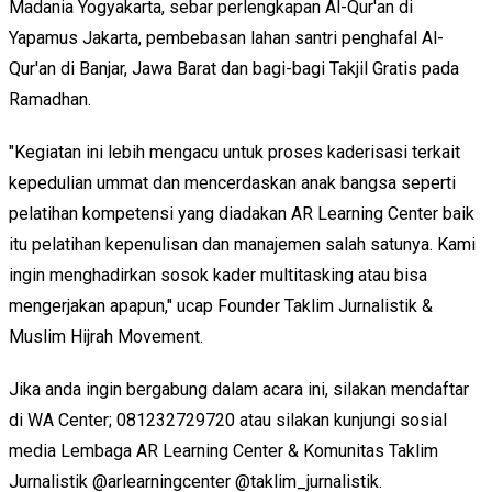
Madania Yogyakarta, sebar perlengkapan Al-Qur'an di
Yapamus Jakarta, pembebasan lahan santri penghafal Al-
Qur'an di Banjar, Jawa Barat dan bagi-bagi Takjil Gratis pada
Ramadhan.
"Kegiatan ini lebih mengacu untuk proses kaderisasi terkait
kepedulian ummat dan mencerdaskan anak bangsa seperti
pelatihan kompetensi yang diadakan AR Learning Center baik
itu pelatihan kepenulisan dan manajemen salah satunya. Kami
ingin menghadirkan sosok kader multitasking atau bisa
mengerjakan apapun," ucap Founder Taklim Jurnalistik &
Muslim Hijrah Movement.
Jika anda ingin bergabung dalam acara ini, silakan mendaftar
di WA Center; 081232729720 atau silakan kunjungi sosial
media Lembaga AR Learning Center & Komunitas Taklim
Jurnalistik @arlearningcenter @taklim_jurnalistik.