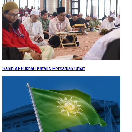
Sahih Al-Bukhari Katalis Persatuan Umat