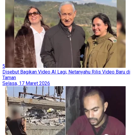
5
Disebut Bagikan Video AI Lagi, Netanyahu Rilis Video Baru di
Taman
Selasa, 17 Maret 2026