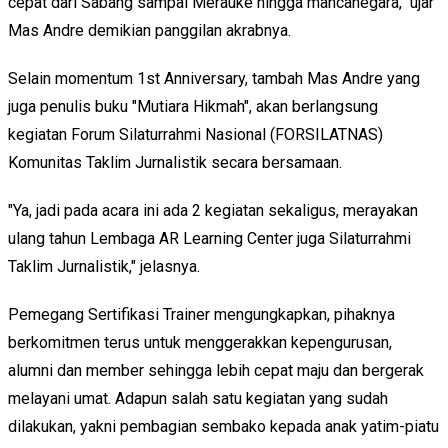
cepat dari Sabang sampai Merauke hingga mancanegara," ujar
Mas Andre demikian panggilan akrabnya.
Selain momentum 1st Anniversary, tambah Mas Andre yang
juga penulis buku "Mutiara Hikmah", akan berlangsung
kegiatan Forum Silaturrahmi Nasional (FORSILATNAS)
Komunitas Taklim Jurnalistik secara bersamaan.
"Ya, jadi pada acara ini ada 2 kegiatan sekaligus, merayakan
ulang tahun Lembaga AR Learning Center juga Silaturrahmi
Taklim Jurnalistik," jelasnya.
Pemegang Sertifikasi Trainer mengungkapkan, pihaknya
berkomitmen terus untuk menggerakkan kepengurusan,
alumni dan member sehingga lebih cepat maju dan bergerak
melayani umat. Adapun salah satu kegiatan yang sudah
dilakukan, yakni pembagian sembako kepada anak yatim-piatu