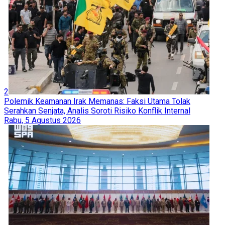
2
Polemik Keamanan Irak Memanas: Faksi Utama Tolak
Serahkan Senjata, Analis Soroti Risiko Konflik Internal
Rabu, 5 Agustus 2026