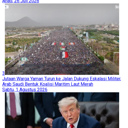
Ahad, 26 Juli 2026
3
Jutaan Warga Yaman Turun ke Jalan Dukung Eskalasi Militer,
Arab Saudi Bentuk Koalisi Maritim Laut Merah
Sabtu, 1 Agustus 2026