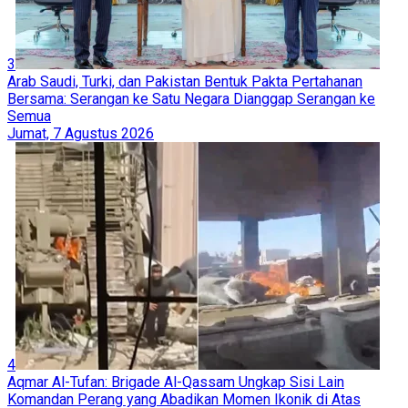
3
Arab Saudi, Turki, dan Pakistan Bentuk Pakta Pertahanan
Bersama: Serangan ke Satu Negara Dianggap Serangan ke
Semua
Jumat, 7 Agustus 2026
4
Aqmar Al-Tufan: Brigade Al-Qassam Ungkap Sisi Lain
Komandan Perang yang Abadikan Momen Ikonik di Atas