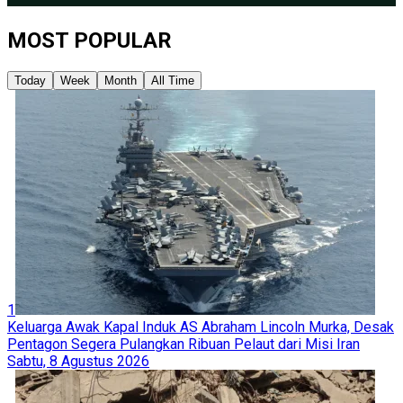
MOST POPULAR
Today
Week
Month
All Time
1
Keluarga Awak Kapal Induk AS Abraham Lincoln Murka, Desak
Pentagon Segera Pulangkan Ribuan Pelaut dari Misi Iran
Sabtu, 8 Agustus 2026