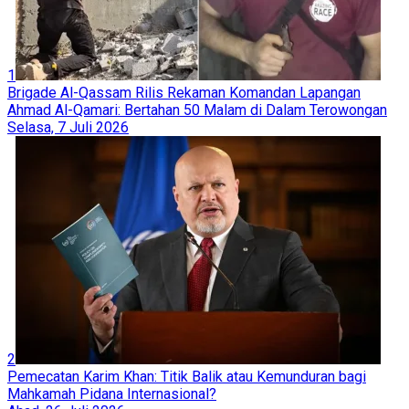
1
Brigade Al-Qassam Rilis Rekaman Komandan Lapangan
Ahmad Al-Qamari: Bertahan 50 Malam di Dalam Terowongan
Selasa, 7 Juli 2026
2
Pemecatan Karim Khan: Titik Balik atau Kemunduran bagi
Mahkamah Pidana Internasional?