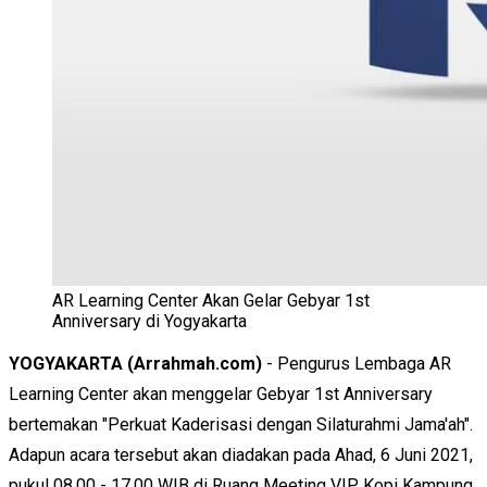
AR Learning Center Akan Gelar Gebyar 1st
Anniversary di Yogyakarta
YOGYAKARTA (Arrahmah.com)
- Pengurus Lembaga AR
Learning Center akan menggelar Gebyar 1st Anniversary
bertemakan "Perkuat Kaderisasi dengan Silaturahmi Jama'ah".
Adapun acara tersebut akan diadakan pada Ahad, 6 Juni 2021,
pukul 08.00 - 17.00 WIB di Ruang Meeting VIP, Kopi Kampung