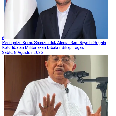
6
Peringatan Keras Sana'a untuk Aliansi Baru Riyadh: Segala
Keterlibatan Militer akan Dibalas Sikap Tegas
Sabtu, 8 Agustus 2026