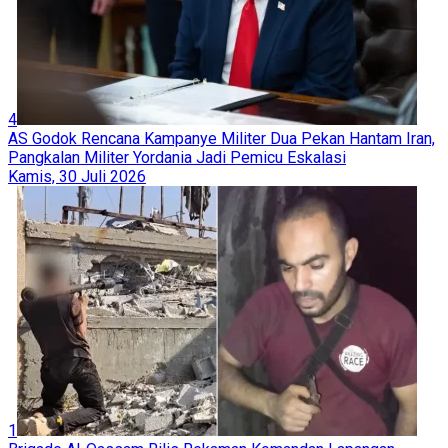
4
AS Godok Rencana Kampanye Militer Dua Pekan Hantam Iran,
Pangkalan Militer Yordania Jadi Pemicu Eskalasi
Kamis, 30 Juli 2026
1