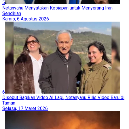
5
Netanyahu Menyatakan Kesiapan untuk Menyerang Iran
Sendirian
Kamis, 6 Agustus 2026
6
Disebut Bagikan Video AI Lagi, Netanyahu Rilis Video Baru di
Taman
Selasa, 17 Maret 2026