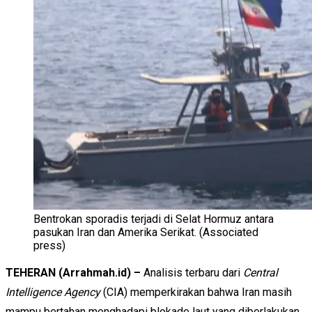
Bentrokan sporadis terjadi di Selat Hormuz antara
pasukan Iran dan Amerika Serikat. (Associated
press)
TEHERAN (Arrahmah.id)
–
Analisis terbaru dari
Central
Intelligence Agency
(CIA) memperkirakan bahwa Iran masih
mampu bertahan menghadapi blokade laut yang diberlakukan