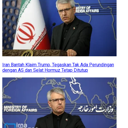
Iran Bantah Klaim Trump, Tegaskan Tak Ada Perundingan
dengan AS dan Selat Hormuz Tetap Ditutup