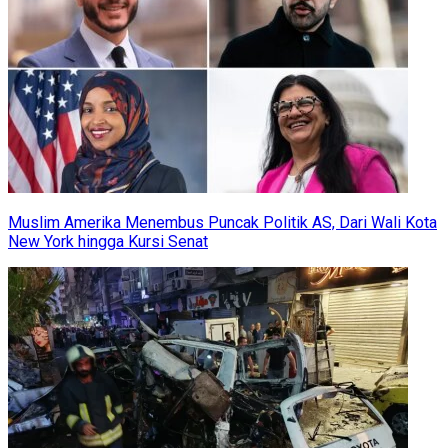
Muslim Amerika Menembus Puncak Politik AS, Dari Wali Kota
New York hingga Kursi Senat