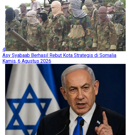
4
Asy Syabaab Berhasil Rebut Kota Strategis di Somalia
Kamis, 6 Agustus 2026