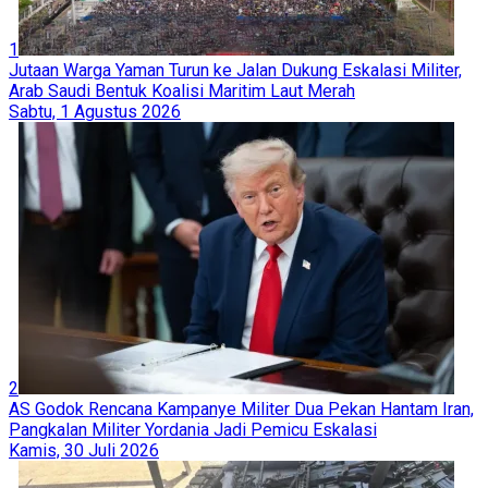
1
Jutaan Warga Yaman Turun ke Jalan Dukung Eskalasi Militer,
Arab Saudi Bentuk Koalisi Maritim Laut Merah
Sabtu, 1 Agustus 2026
2
AS Godok Rencana Kampanye Militer Dua Pekan Hantam Iran,
Pangkalan Militer Yordania Jadi Pemicu Eskalasi
Kamis, 30 Juli 2026