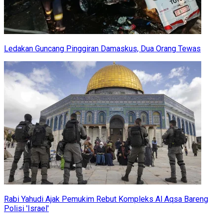
Ledakan Guncang Pinggiran Damaskus, Dua Orang Tewas
Rabi Yahudi Ajak Pemukim Rebut Kompleks Al Aqsa Bareng
Polisi 'Israel'