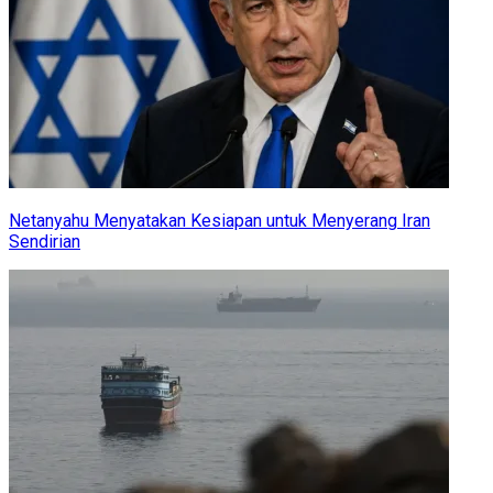
Netanyahu Menyatakan Kesiapan untuk Menyerang Iran
Sendirian