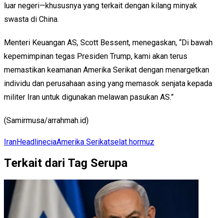
luar negeri—khususnya yang terkait dengan kilang minyak
swasta di China.
Menteri Keuangan AS, Scott Bessent, menegaskan, “Di bawah
kepemimpinan tegas Presiden Trump, kami akan terus
memastikan keamanan Amerika Serikat dengan menargetkan
individu dan perusahaan asing yang memasok senjata kepada
militer Iran untuk digunakan melawan pasukan AS.”
(Samirmusa/arrahmah.id)
Iran
Headline
cia
Amerika Serikat
selat hormuz
Terkait dari Tag Serupa