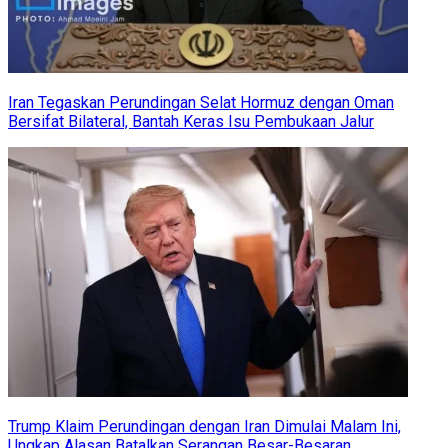
Iran Tegaskan Perundingan Selat Hormuz dengan Oman
Bersifat Bilateral, Bantah Keras Isu Pembukaan Jalur
Trump Klaim Perundingan dengan Iran Dimulai Malam Ini,
Ungkap Alasan Batalkan Serangan Besar-Besaran