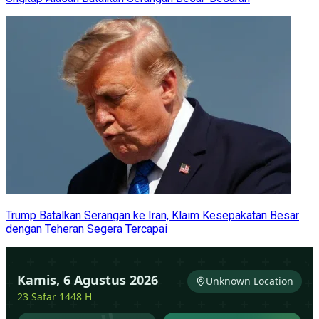
Trump Batalkan Serangan ke Iran, Klaim Kesepakatan Besar
dengan Teheran Segera Tercapai