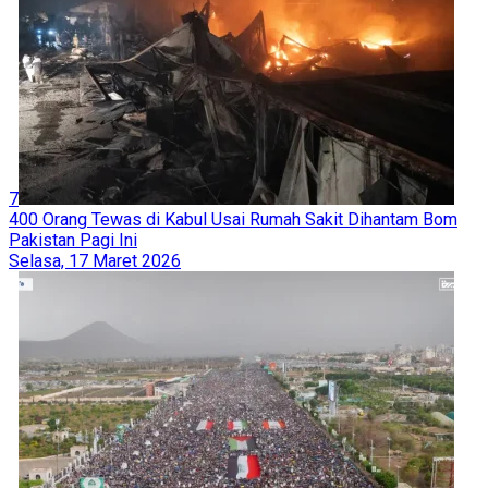
7
400 Orang Tewas di Kabul Usai Rumah Sakit Dihantam Bom
Pakistan Pagi Ini
Selasa, 17 Maret 2026