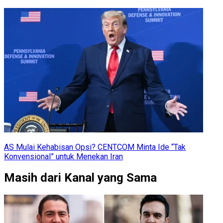
AS Mulai Kehabisan Opsi? CENTCOM Minta Ide “Tak
Konvensional” untuk Menekan Iran
Masih dari Kanal yang Sama