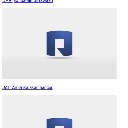
DPR jadi bahan tertawaan
JAT: Amerika akan hancur