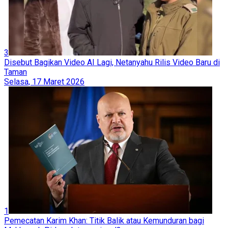
3
Disebut Bagikan Video AI Lagi, Netanyahu Rilis Video Baru di
Taman
Selasa, 17 Maret 2026
1
Pemecatan Karim Khan: Titik Balik atau Kemunduran bagi