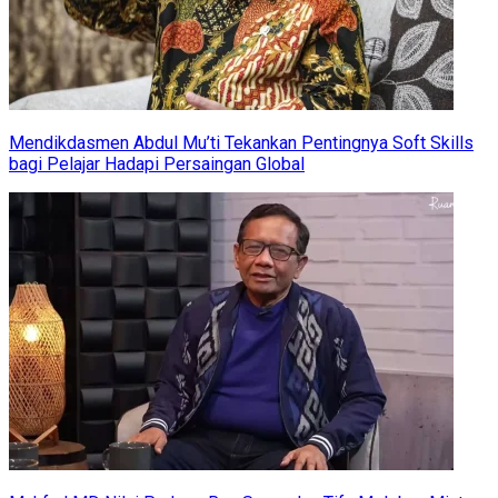
Mendikdasmen Abdul Mu’ti Tekankan Pentingnya Soft Skills
bagi Pelajar Hadapi Persaingan Global