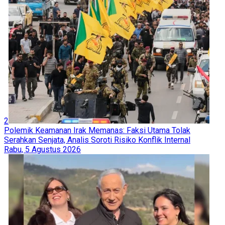
2
Polemik Keamanan Irak Memanas: Faksi Utama Tolak
Serahkan Senjata, Analis Soroti Risiko Konflik Internal
Rabu, 5 Agustus 2026