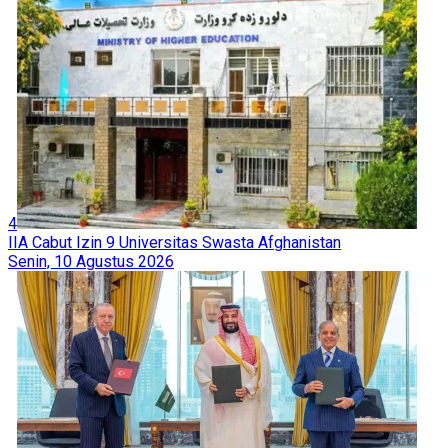
4
IIA Cabut Izin 9 Universitas Swasta Afghanistan
Senin, 10 Agustus 2026