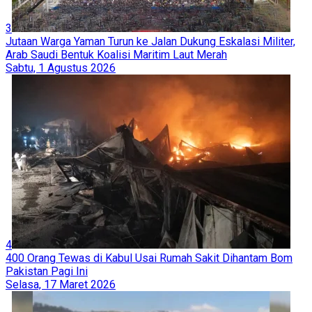
3
Jutaan Warga Yaman Turun ke Jalan Dukung Eskalasi Militer,
Arab Saudi Bentuk Koalisi Maritim Laut Merah
Sabtu, 1 Agustus 2026
4
400 Orang Tewas di Kabul Usai Rumah Sakit Dihantam Bom
Pakistan Pagi Ini
Selasa, 17 Maret 2026