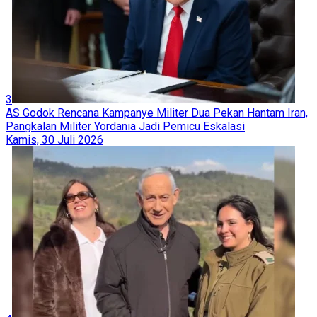
3
AS Godok Rencana Kampanye Militer Dua Pekan Hantam Iran,
Pangkalan Militer Yordania Jadi Pemicu Eskalasi
Kamis, 30 Juli 2026