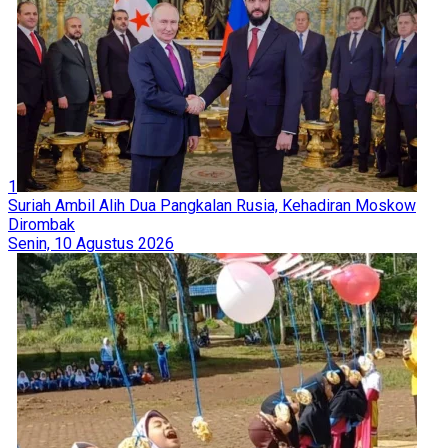
1
Suriah Ambil Alih Dua Pangkalan Rusia, Kehadiran Moskow
Dirombak
Senin, 10 Agustus 2026