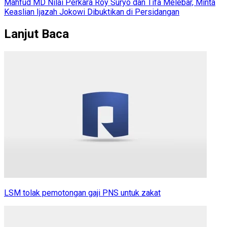
Mahfud MD Nilai Perkara Roy Suryo dan Tifa Melebar, Minta
Keaslian Ijazah Jokowi Dibuktikan di Persidangan
Lanjut Baca
LSM tolak pemotongan gaji PNS untuk zakat