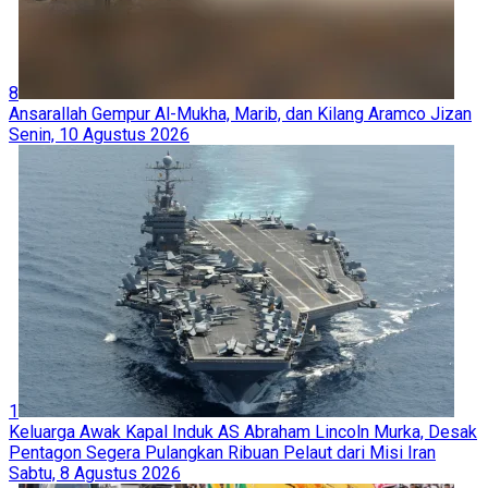
8
Ansarallah Gempur Al-Mukha, Marib, dan Kilang Aramco Jizan
Senin, 10 Agustus 2026
1
Keluarga Awak Kapal Induk AS Abraham Lincoln Murka, Desak
Pentagon Segera Pulangkan Ribuan Pelaut dari Misi Iran
Sabtu, 8 Agustus 2026