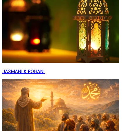
JASMANI & ROHANI