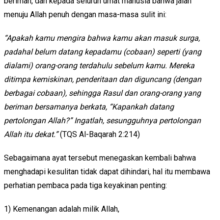
beriman, dan kepada seluruh umat manusia bahwa jalan
menuju Allah penuh dengan masa-masa sulit ini:
“
Apakah kamu mengira bahwa kamu akan masuk surga,
padahal belum datang kepadamu (cobaan) seperti (yang
dialami) orang-orang terdahulu sebelum kamu. Mereka
ditimpa kemiskinan, penderitaan dan diguncang (dengan
berbagai cobaan), sehingga Rasul dan orang-orang yang
beriman bersamanya berkata, “Kapankah datang
pertolongan Allah?” Ingatlah, sesungguhnya pertolongan
Allah itu dekat.”
(TQS Al-Baqarah 2:214)
Sebagaimana ayat tersebut menegaskan kembali bahwa
menghadapi kesulitan tidak dapat dihindari, hal itu membawa
perhatian pembaca pada tiga keyakinan penting:
1) Kemenangan adalah milik Allah,