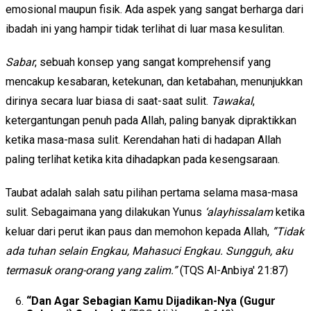
emosional maupun fisik. Ada aspek yang sangat berharga dari
ibadah ini yang hampir tidak terlihat di luar masa kesulitan.
Sabar
, sebuah konsep yang sangat komprehensif yang
mencakup kesabaran, ketekunan, dan ketabahan, menunjukkan
dirinya secara luar biasa di saat-saat sulit.
Tawakal
,
ketergantungan penuh pada Allah, paling banyak dipraktikkan
ketika masa-masa sulit. Kerendahan hati di hadapan Allah
paling terlihat ketika kita dihadapkan pada kesengsaraan.
Taubat adalah salah satu pilihan pertama selama masa-masa
sulit. Sebagaimana yang dilakukan Yunus
‘alayhissalam
ketika
keluar dari perut ikan paus dan memohon kepada Allah,
”Tidak
ada tuhan selain Engkau, Mahasuci Engkau. Sungguh, aku
termasuk orang-orang yang zalim.”
(TQS Al-Anbiya' 21:87)
“D
an Agar Sebagian Kamu Dijadikan-Nya (Gugur