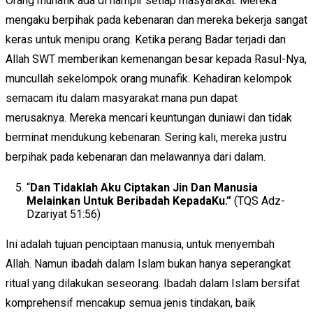
Orang munafik ada di hampir setiap masyarakat. Mereka
mengaku berpihak pada kebenaran dan mereka bekerja sangat
keras untuk menipu orang. Ketika perang Badar terjadi dan
Allah SWT memberikan kemenangan besar kepada Rasul-Nya,
muncullah sekelompok orang munafik. Kehadiran kelompok
semacam itu dalam masyarakat mana pun dapat
merusaknya. Mereka mencari keuntungan duniawi dan tidak
berminat mendukung kebenaran. Sering kali, mereka justru
berpihak pada kebenaran dan melawannya dari dalam.
“
Dan Tidaklah Aku Ciptakan Jin Dan Manusia
Melainkan Untuk Beribadah KepadaKu.”
(TQS Adz-
Dzariyat 51:56)
Ini adalah tujuan penciptaan manusia, untuk menyembah
Allah. Namun ibadah dalam Islam bukan hanya seperangkat
ritual yang dilakukan seseorang. Ibadah dalam Islam bersifat
komprehensif mencakup semua jenis tindakan, baik