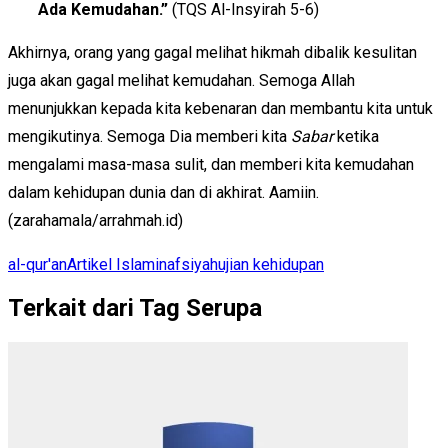
Ada Kemudahan.”
(TQS Al-Insyirah 5-6)
Akhirnya, orang yang gagal melihat hikmah dibalik kesulitan
juga akan gagal melihat kemudahan. Semoga Allah
menunjukkan kepada kita kebenaran dan membantu kita untuk
mengikutinya. Semoga Dia memberi kita
Sabar
ketika
mengalami masa-masa sulit, dan memberi kita kemudahan
dalam kehidupan dunia dan di akhirat. Aamiin.
(zarahamala/arrahmah.id)
al-qur'an
Artikel Islami
nafsiyah
ujian kehidupan
Terkait dari Tag Serupa