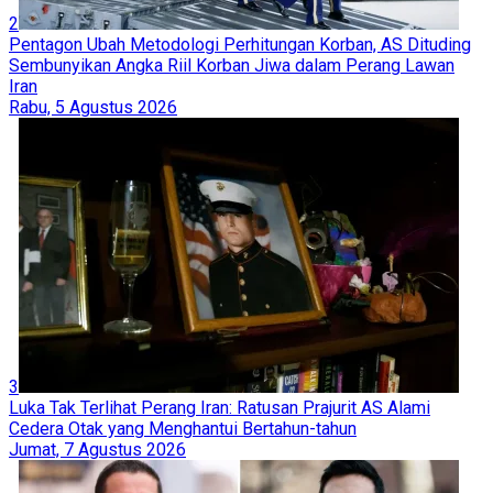
2
Pentagon Ubah Metodologi Perhitungan Korban, AS Dituding
Sembunyikan Angka Riil Korban Jiwa dalam Perang Lawan
Iran
Rabu, 5 Agustus 2026
3
Luka Tak Terlihat Perang Iran: Ratusan Prajurit AS Alami
Cedera Otak yang Menghantui Bertahun-tahun
Jumat, 7 Agustus 2026