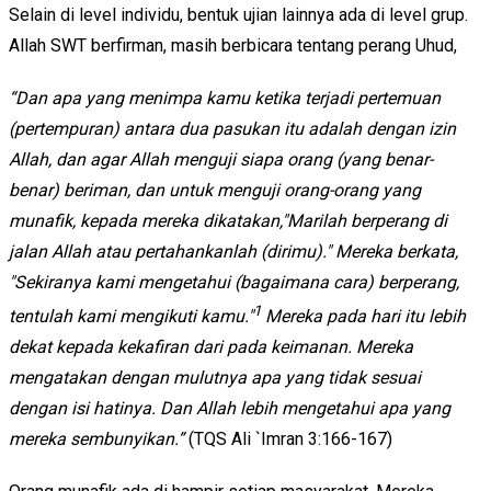
Selain di level individu, bentuk ujian lainnya ada di level grup.
Allah SWT berfirman, masih berbicara tentang perang Uhud,
“Dan apa yang menimpa kamu ketika terjadi pertemuan
(pertempuran) antara dua pasukan itu adalah dengan izin
Allah, dan agar Allah menguji siapa orang (yang benar-
benar) beriman, dan untuk menguji orang-orang yang
munafik, kepada mereka dikatakan,"Marilah berperang di
jalan Allah atau pertahankanlah (dirimu)." Mereka berkata,
"Sekiranya kami mengetahui (bagaimana cara) berperang,
1
tentulah kami mengikuti kamu."
Mereka pada hari itu lebih
dekat kepada kekafiran dari pada keimanan. Mereka
mengatakan dengan mulutnya apa yang tidak sesuai
dengan isi hatinya. Dan Allah lebih mengetahui apa yang
mereka sembunyikan.
”
(TQS Ali `Imran 3:166-167)