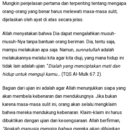
Mungkin penjelasan pertama dan terpenting tentang mengapa
orang-orang yang benar harus melewati masa-masa sulit,
dijelaskan oleh ayat di atas secara jelas.
Allah menyatakan bahwa Dia dapat mengalahkan musuh-
musuh-Nya tanpa bantuan orang beriman. Dia, tentu saja,
mampu melakukan apa saja. Namun,
sunnatullah
adalah
melakukannya melalui kita agar kita diuji, yang mana hidup ini
tidak lain adalah ujian. “
Dialah yang menciptakan mati dan
hidup untuk menguji kamu…
(TQS Al-Mulk 67: 2).
Bagian dari ujian ini adalah agar Allah menunjukkan siapa yang
akan membela kebenaran dan mendukungnya. Jika bukan
karena masa-masa sulit ini, orang akan selalu mengklaim
bahwa mereka mendukung kebenaran. Klaim-klaim ini harus
dibuktikan dengan ujian dan kesengsaraan. Allah berfirman,
“Apakah manusia mengira bahwa mereka akan dibiarkan