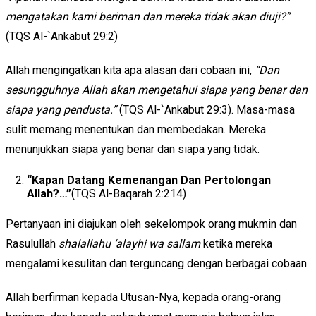
mengatakan kami beriman dan mereka tidak akan diuji?”
(TQS Al-`Ankabut 29:2)
Allah mengingatkan kita apa alasan dari cobaan ini,
“Dan
sesungguhnya Allah akan mengetahui siapa yang benar dan
siapa yang pendusta.”
(TQS Al-`Ankabut 29:3). Masa-masa
sulit memang menentukan dan membedakan. Mereka
menunjukkan siapa yang benar dan siapa yang tidak.
“
Kapan Datang Kemenangan Dan Pertolongan
Allah?…”
(TQS Al-Baqarah 2:214)
Pertanyaan ini diajukan oleh sekelompok orang mukmin dan
Rasulullah
shalallahu ‘alayhi wa sallam
ketika mereka
mengalami kesulitan dan terguncang dengan berbagai cobaan.
Allah berfirman kepada Utusan-Nya, kepada orang-orang