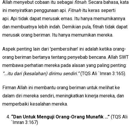
Allah menyebut cobaan itu sebagai
fitnah
. Secara bahasa, kata
ini menyiratkan penggunaan api.
Fitnah
itu keras seperti
api. Api tidak dapat merusak emas. Itu hanya memurnikannya
dan membuatnya lebih indah. Demikian pula, fitnah tidak dapat
merusak orang beriman. Itu hanya memurnikan mereka.
Aspek penting lain dari 'pembersihan' ini adalah ketika orang-
orang beriman bertanya tentang penyebab bencana. Allah SWT
membawa perhatian mereka pada alasan yang paling penting:
“…itu dari (kesalahan) dirimu sendiri.”
(TQS Ali `Imran 3:165).
Firman Allah ini membantu orang beriman untuk melihat ke
dalam diri mereka sendiri, meningkatkan kinerja mereka, dan
memperbaiki kesalahan mereka.
“Dan Untuk Menguji Orang-Orang Munafik …”
(TQS Ali
`Imran 3:167)