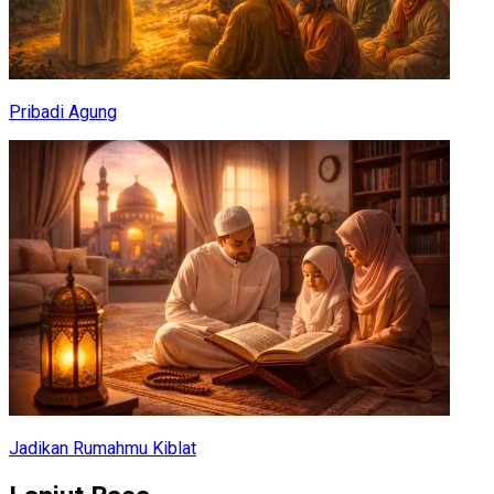
Pribadi Agung
Jadikan Rumahmu Kiblat