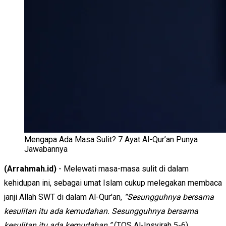
Mengapa Ada Masa Sulit? 7 Ayat Al-Qur’an Punya
Jawabannya
(Arrahmah.id)
- Melewati masa-masa sulit di dalam
kehidupan ini, sebagai umat Islam cukup melegakan membaca
janji Allah SWT di dalam Al-Qur'an,
“Sesungguhnya bersama
kesulitan itu ada kemudahan. Sesungguhnya bersama
kesulitan itu ada kemudahan.”
(TQS Al-Insyirah 5-6)