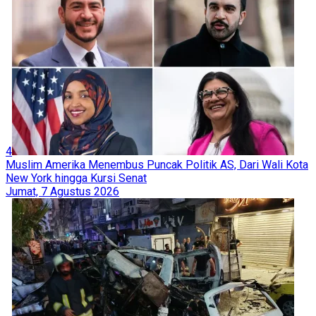
4
Muslim Amerika Menembus Puncak Politik AS, Dari Wali Kota
New York hingga Kursi Senat
Jumat, 7 Agustus 2026