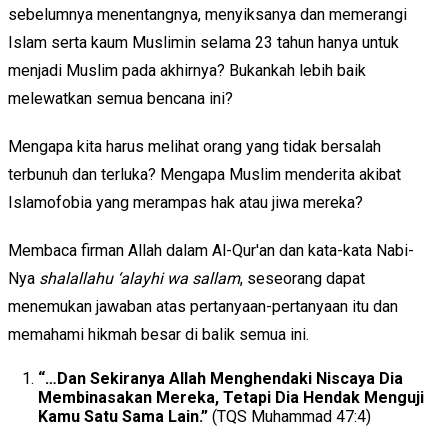
sebelumnya menentangnya, menyiksanya dan memerangi
Islam serta kaum Muslimin selama 23 tahun hanya untuk
menjadi Muslim pada akhirnya? Bukankah lebih baik
melewatkan semua bencana ini?
Mengapa kita harus melihat orang yang tidak bersalah
terbunuh dan terluka? Mengapa Muslim menderita akibat
Islamofobia yang merampas hak atau jiwa mereka?
Membaca firman Allah dalam Al-Qur'an dan kata-kata Nabi-
Nya
shalallahu ‘alayhi wa sallam
, seseorang dapat
menemukan jawaban atas pertanyaan-pertanyaan itu dan
memahami hikmah besar di balik semua ini.
“
…Dan Sekiranya Allah Menghendaki Niscaya Dia
Membinasakan Mereka, Tetapi Dia Hendak Menguji
Kamu Satu Sama Lain
.”
(TQS Muhammad 47:4)