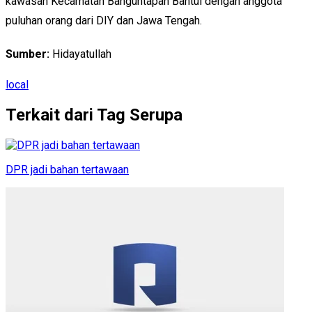
kawasan Kecamatan Banguntapan Bantul dengan anggota
puluhan orang dari DIY dan Jawa Tengah.
Sumber:
Hidayatullah
local
Terkait dari Tag Serupa
DPR jadi bahan tertawaan