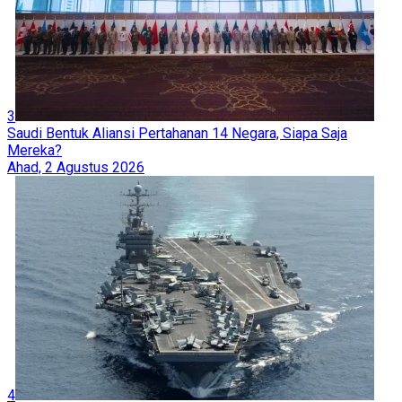
3
Saudi Bentuk Aliansi Pertahanan 14 Negara, Siapa Saja
Mereka?
Ahad, 2 Agustus 2026
4