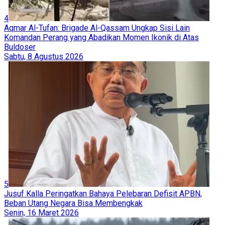
4
Aqmar Al-Tufan: Brigade Al-Qassam Ungkap Sisi Lain
Komandan Perang yang Abadikan Momen Ikonik di Atas
Buldoser
Sabtu, 8 Agustus 2026
5
Jusuf Kalla Peringatkan Bahaya Pelebaran Defisit APBN,
Beban Utang Negara Bisa Membengkak
Senin, 16 Maret 2026