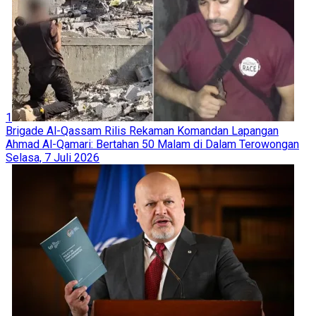
1
Brigade Al-Qassam Rilis Rekaman Komandan Lapangan
Ahmad Al-Qamari: Bertahan 50 Malam di Dalam Terowongan
Selasa, 7 Juli 2026