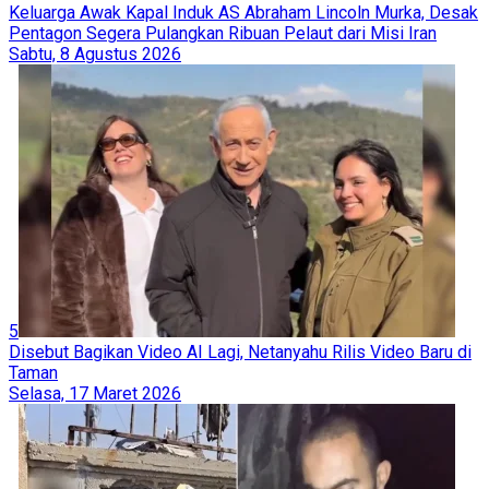
Keluarga Awak Kapal Induk AS Abraham Lincoln Murka, Desak
Pentagon Segera Pulangkan Ribuan Pelaut dari Misi Iran
Sabtu, 8 Agustus 2026
5
Disebut Bagikan Video AI Lagi, Netanyahu Rilis Video Baru di
Taman
Selasa, 17 Maret 2026