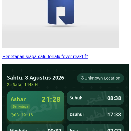
Penetapan siaga satu terlalu “over reaktif”