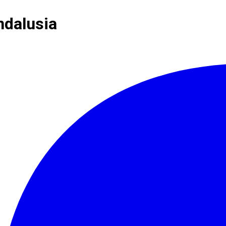
ndalusia