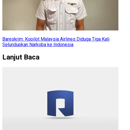
Bareskrim: Kopilot Malaysia Airlines Diduga Tiga Kali
Selundupkan Narkoba ke Indonesia
Lanjut Baca