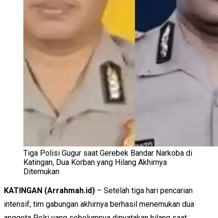
Tiga Polisi Gugur saat Gerebek Bandar Narkoba di
Katingan, Dua Korban yang Hilang Akhirnya
Ditemukan
KATINGAN
(Arrahmah.id)
– Setelah tiga hari pencarian
intensif, tim gabungan akhirnya berhasil menemukan dua
anggota Polri yang sebelumnya dinyatakan hilang saat