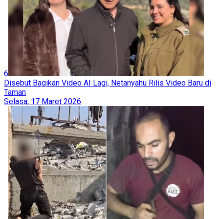
6
Disebut Bagikan Video AI Lagi, Netanyahu Rilis Video Baru di
Taman
Selasa, 17 Maret 2026