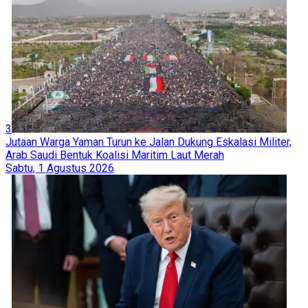
3
Jutaan Warga Yaman Turun ke Jalan Dukung Eskalasi Militer,
Arab Saudi Bentuk Koalisi Maritim Laut Merah
Sabtu, 1 Agustus 2026