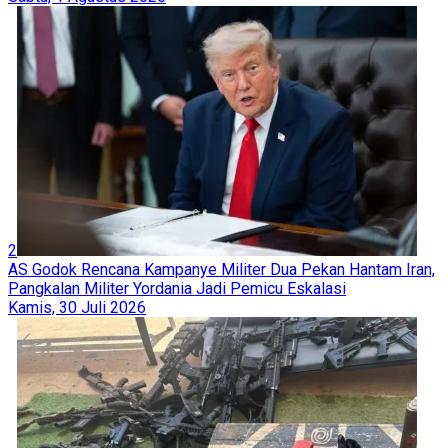
2
AS Godok Rencana Kampanye Militer Dua Pekan Hantam Iran,
Pangkalan Militer Yordania Jadi Pemicu Eskalasi
Kamis, 30 Juli 2026