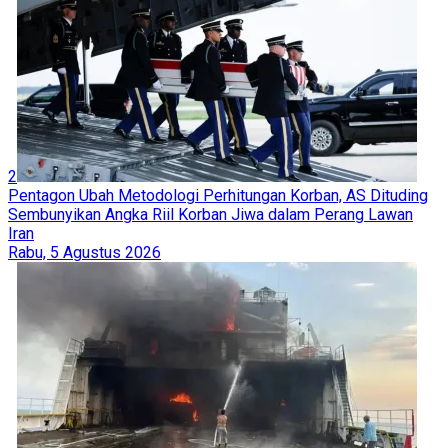
2
Pentagon Ubah Metodologi Perhitungan Korban, AS Dituding
Sembunyikan Angka Riil Korban Jiwa dalam Perang Lawan
Iran
Rabu, 5 Agustus 2026