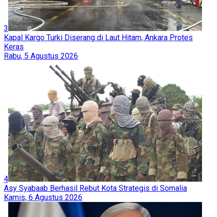
3
Kapal Kargo Turki Diserang di Laut Hitam, Ankara Protes
Keras
Rabu, 5 Agustus 2026
4
Asy Syabaab Berhasil Rebut Kota Strategis di Somalia
Kamis, 6 Agustus 2026