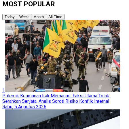
MOST POPULAR
Today
Week
Month
All Time
1
Polemik Keamanan Irak Memanas: Faksi Utama Tolak
Serahkan Senjata, Analis Soroti Risiko Konflik Internal
Rabu, 5 Agustus 2026