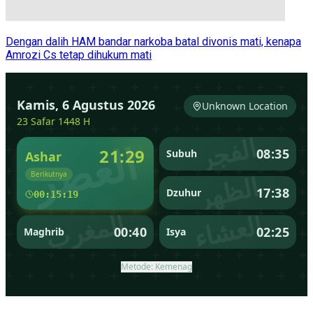
Dengan dalih HAM bandar narkoba batal divonis mati, kenapa
Amrozi Cs tetap dihukum mati