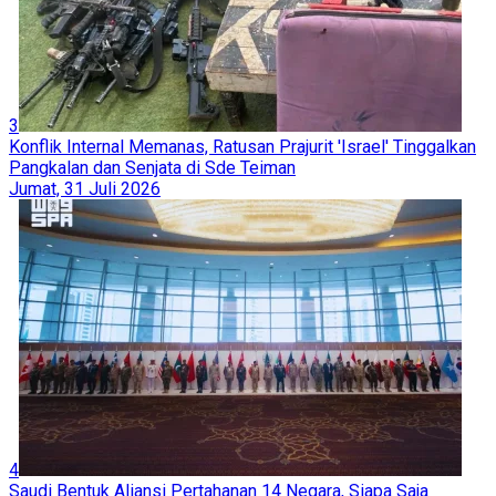
3
Konflik Internal Memanas, Ratusan Prajurit 'Israel' Tinggalkan
Pangkalan dan Senjata di Sde Teiman
Jumat, 31 Juli 2026
4
Saudi Bentuk Aliansi Pertahanan 14 Negara, Siapa Saja