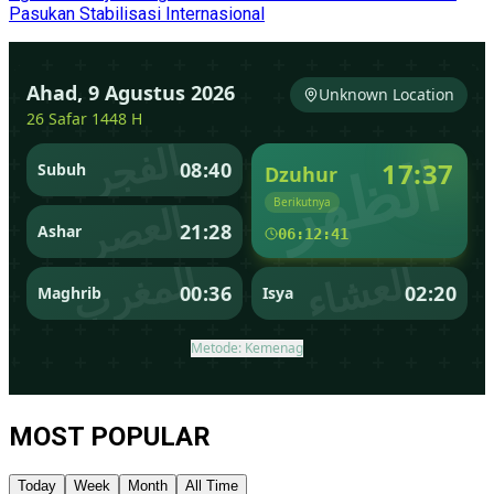
Pasukan Stabilisasi Internasional
MOST POPULAR
Today
Week
Month
All Time