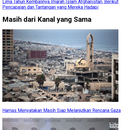
Lima Tahun Kembalinya Imarah Islam Afghanistan, Berikut
Pencapaian dan Tantangan yang Mereka Hadapi
Masih dari Kanal yang Sama
Hamas Menyatakan Masih Siap Melanjutkan Rencana Gaza