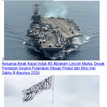
1
Keluarga Awak Kapal Induk AS Abraham Lincoln Murka, Desak
Pentagon Segera Pulangkan Ribuan Pelaut dari Misi Iran
Sabtu, 8 Agustus 2026