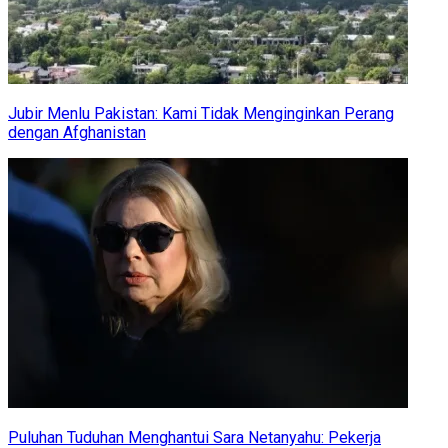
Jubir Menlu Pakistan: Kami Tidak Menginginkan Perang
dengan Afghanistan
Puluhan Tuduhan Menghantui Sara Netanyahu: Pekerja