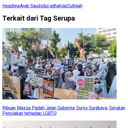
Headline
Arab Saudi
idul adha
hilal
Zulhijah
Terkait dari Tag Serupa
Ribuan Massa Padati Jalan Gubernur Suryo Surabaya, Serukan
Penolakan terhadap LGBTQ