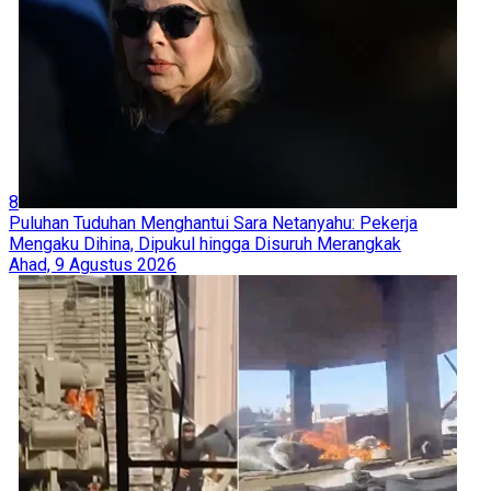
8
Puluhan Tuduhan Menghantui Sara Netanyahu: Pekerja
Mengaku Dihina, Dipukul hingga Disuruh Merangkak
Ahad, 9 Agustus 2026