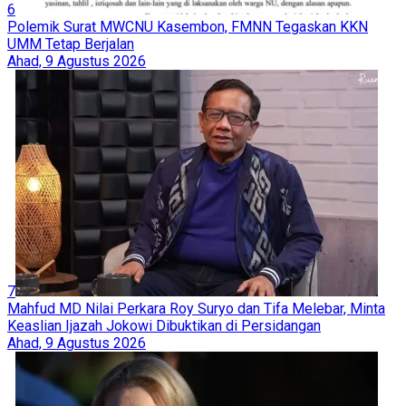
6
Polemik Surat MWCNU Kasembon, FMNN Tegaskan KKN
UMM Tetap Berjalan
Ahad, 9 Agustus 2026
7
Mahfud MD Nilai Perkara Roy Suryo dan Tifa Melebar, Minta
Keaslian Ijazah Jokowi Dibuktikan di Persidangan
Ahad, 9 Agustus 2026