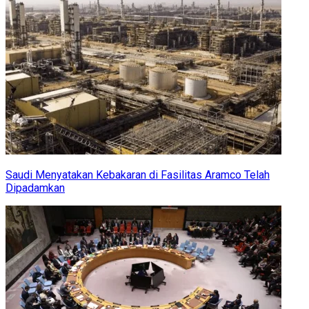
Saudi Menyatakan Kebakaran di Fasilitas Aramco Telah
Dipadamkan