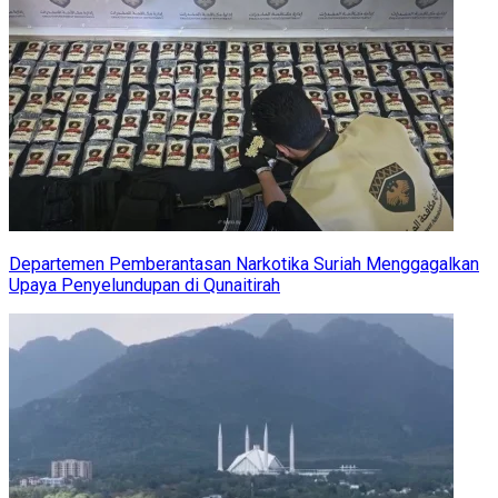
Departemen Pemberantasan Narkotika Suriah Menggagalkan
Upaya Penyelundupan di Qunaitirah