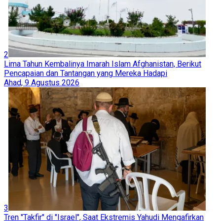
2
Lima Tahun Kembalinya Imarah Islam Afghanistan, Berikut
Pencapaian dan Tantangan yang Mereka Hadapi
Ahad, 9 Agustus 2026
3
Tren "Takfir" di "Israel", Saat Ekstremis Yahudi Mengafirkan