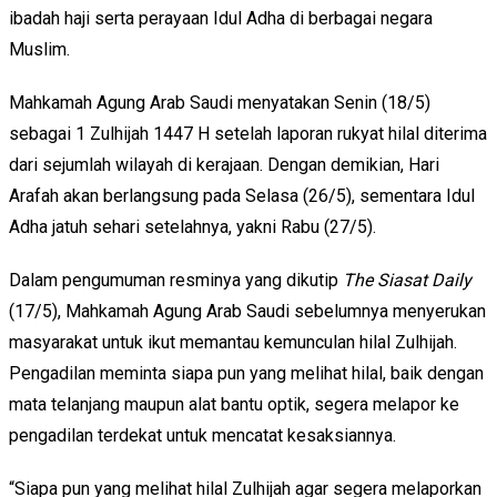
ibadah haji serta perayaan Idul Adha di berbagai negara
Muslim.
Mahkamah Agung Arab Saudi menyatakan Senin (18/5)
sebagai 1 Zulhijah 1447 H setelah laporan rukyat hilal diterima
dari sejumlah wilayah di kerajaan. Dengan demikian, Hari
Arafah akan berlangsung pada Selasa (26/5), sementara Idul
Adha jatuh sehari setelahnya, yakni Rabu (27/5).
Dalam pengumuman resminya yang dikutip
The Siasat Daily
(17/5), Mahkamah Agung Arab Saudi sebelumnya menyerukan
masyarakat untuk ikut memantau kemunculan hilal Zulhijah.
Pengadilan meminta siapa pun yang melihat hilal, baik dengan
mata telanjang maupun alat bantu optik, segera melapor ke
pengadilan terdekat untuk mencatat kesaksiannya.
“Siapa pun yang melihat hilal Zulhijah agar segera melaporkan