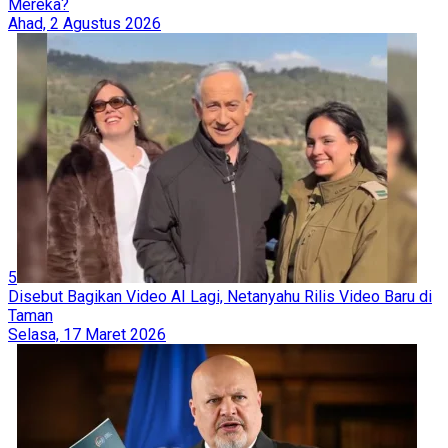
Mereka?
Ahad, 2 Agustus 2026
5
Disebut Bagikan Video AI Lagi, Netanyahu Rilis Video Baru di
Taman
Selasa, 17 Maret 2026