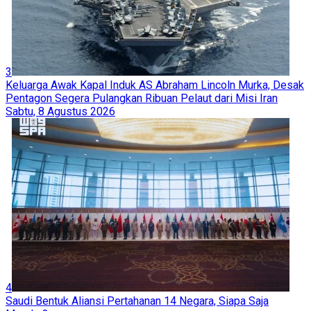
3
Keluarga Awak Kapal Induk AS Abraham Lincoln Murka, Desak
Pentagon Segera Pulangkan Ribuan Pelaut dari Misi Iran
Sabtu, 8 Agustus 2026
4
Saudi Bentuk Aliansi Pertahanan 14 Negara, Siapa Saja