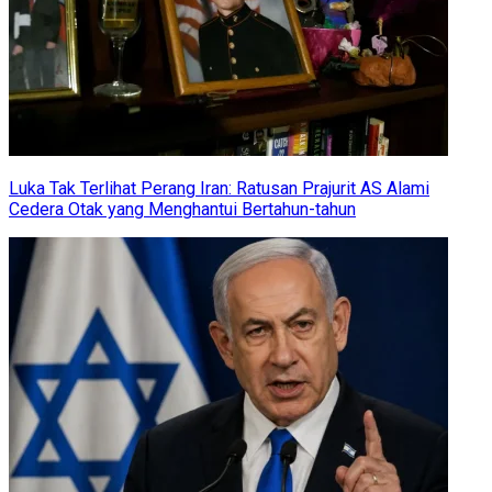
Luka Tak Terlihat Perang Iran: Ratusan Prajurit AS Alami
Cedera Otak yang Menghantui Bertahun-tahun