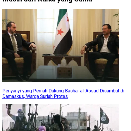
Penyanyi yang Pernah Dukung Bashar al-Assad Disambut di
Damaskus, Warga Suriah Protes