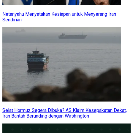
Netanyahu Menyatakan Kesiapan untuk Menyerang Iran
Sendirian
Selat Hormuz Segera Dibuka? AS Klaim Kesepakatan Dekat,
Iran Bantah Berunding dengan Washington