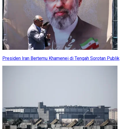
Presiden Iran Bertemu Khamenei di Tengah Sorotan Publik