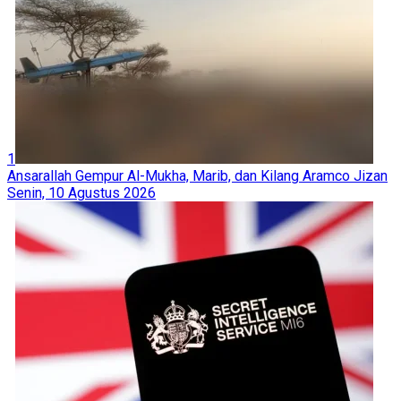
1
Ansarallah Gempur Al-Mukha, Marib, dan Kilang Aramco Jizan
Senin, 10 Agustus 2026