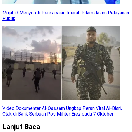
Mujahid Menyoroti Pencapaian Imarah Islam dalam Pelayanan
Publik
Video Dokumenter Al-Qassam Ungkap Peran Vital Al-Biari,
Otak di Balik Serbuan Pos Militer Erez pada 7 Oktober
Lanjut Baca