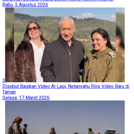
Rabu, 5 Agustus 2026
3
Disebut Bagikan Video AI Lagi, Netanyahu Rilis Video Baru di
Taman
Selasa, 17 Maret 2026