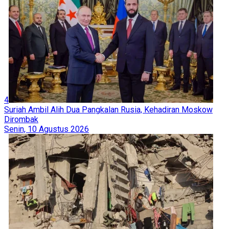
4
Suriah Ambil Alih Dua Pangkalan Rusia, Kehadiran Moskow
Dirombak
Senin, 10 Agustus 2026