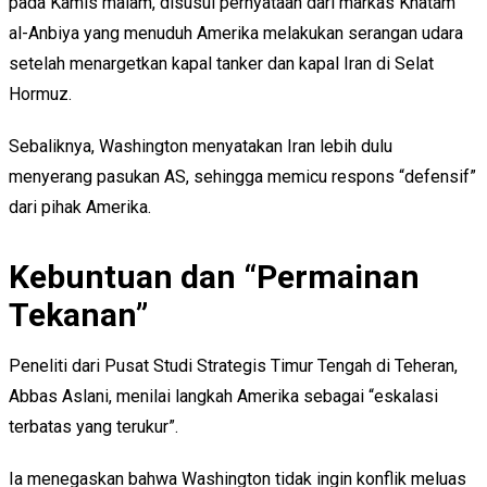
pada Kamis malam, disusul pernyataan dari markas Khatam
al-Anbiya yang menuduh Amerika melakukan serangan udara
setelah menargetkan kapal tanker dan kapal Iran di Selat
Hormuz.
Sebaliknya, Washington menyatakan Iran lebih dulu
menyerang pasukan AS, sehingga memicu respons “defensif”
dari pihak Amerika.
Kebuntuan dan “Permainan
Tekanan”
Peneliti dari Pusat Studi Strategis Timur Tengah di Teheran,
Abbas Aslani, menilai langkah Amerika sebagai “eskalasi
terbatas yang terukur”.
Ia menegaskan bahwa Washington tidak ingin konflik meluas