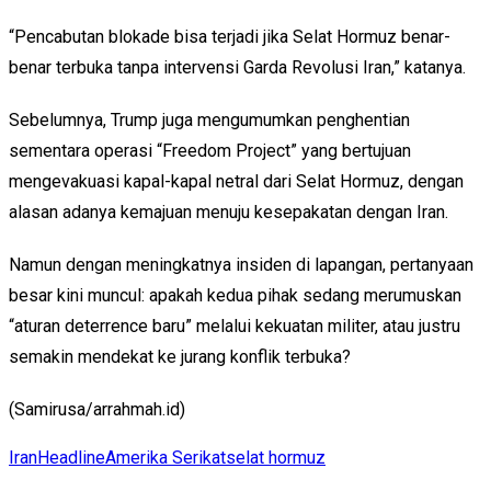
“Pencabutan blokade bisa terjadi jika Selat Hormuz benar-
benar terbuka tanpa intervensi Garda Revolusi Iran,” katanya.
Sebelumnya, Trump juga mengumumkan penghentian
sementara operasi “Freedom Project” yang bertujuan
mengevakuasi kapal-kapal netral dari Selat Hormuz, dengan
alasan adanya kemajuan menuju kesepakatan dengan Iran.
Namun dengan meningkatnya insiden di lapangan, pertanyaan
besar kini muncul: apakah kedua pihak sedang merumuskan
“aturan deterrence baru” melalui kekuatan militer, atau justru
semakin mendekat ke jurang konflik terbuka?
(Samirusa/arrahmah.id)
Iran
Headline
Amerika Serikat
selat hormuz