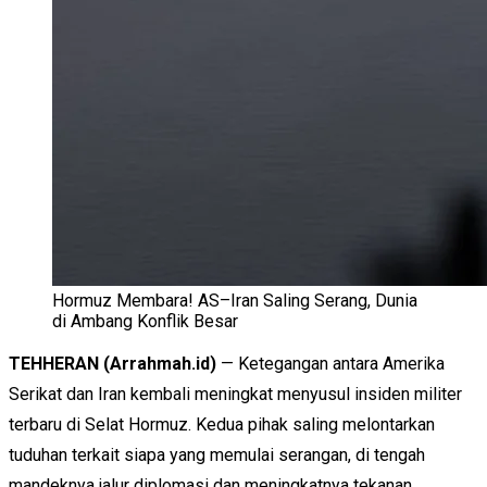
Hormuz Membara! AS–Iran Saling Serang, Dunia
di Ambang Konflik Besar
TEHHERAN (Arrahmah.id)
— Ketegangan antara Amerika
Serikat dan Iran kembali meningkat menyusul insiden militer
terbaru di Selat Hormuz. Kedua pihak saling melontarkan
tuduhan terkait siapa yang memulai serangan, di tengah
mandeknya jalur diplomasi dan meningkatnya tekanan