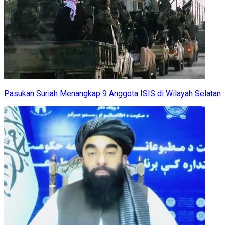
Pasukan Suriah Menangkap 9 Anggota ISIS di Wilayah Selatan