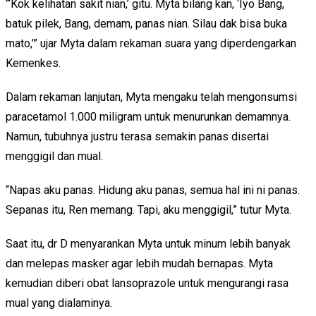
“‘Kok kelihatan sakit nian,’ gitu. Myta bilang kan, ‘Iyo Bang,
batuk pilek, Bang, demam, panas nian. Silau dak bisa buka
mato,’” ujar Myta dalam rekaman suara yang diperdengarkan
Kemenkes.
Dalam rekaman lanjutan, Myta mengaku telah mengonsumsi
paracetamol 1.000 miligram untuk menurunkan demamnya.
Namun, tubuhnya justru terasa semakin panas disertai
menggigil dan mual.
“Napas aku panas. Hidung aku panas, semua hal ini ni panas.
Sepanas itu, Ren memang. Tapi, aku menggigil,” tutur Myta.
Saat itu, dr D menyarankan Myta untuk minum lebih banyak
dan melepas masker agar lebih mudah bernapas. Myta
kemudian diberi obat lansoprazole untuk mengurangi rasa
mual yang dialaminya.