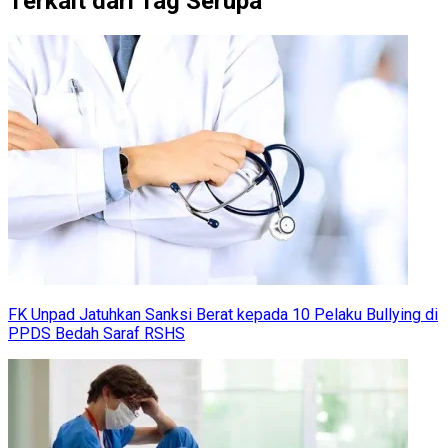
Terkait dari Tag Serupa
FK Unpad Jatuhkan Sanksi Berat kepada 10 Pelaku Bullying di
PPDS Bedah Saraf RSHS