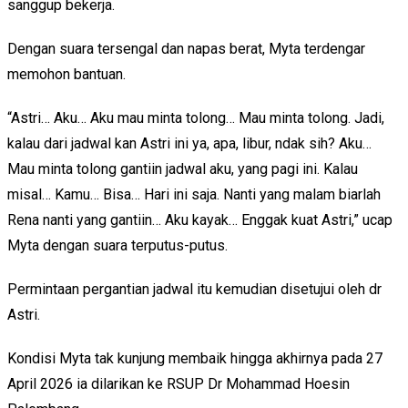
sanggup bekerja.
Dengan suara tersengal dan napas berat, Myta terdengar
memohon bantuan.
“Astri… Aku… Aku mau minta tolong… Mau minta tolong. Jadi,
kalau dari jadwal kan Astri ini ya, apa, libur, ndak sih? Aku…
Mau minta tolong gantiin jadwal aku, yang pagi ini. Kalau
misal… Kamu… Bisa… Hari ini saja. Nanti yang malam biarlah
Rena nanti yang gantiin… Aku kayak… Enggak kuat Astri,” ucap
Myta dengan suara terputus-putus.
Permintaan pergantian jadwal itu kemudian disetujui oleh dr
Astri.
Kondisi Myta tak kunjung membaik hingga akhirnya pada 27
April 2026 ia dilarikan ke RSUP Dr Mohammad Hoesin