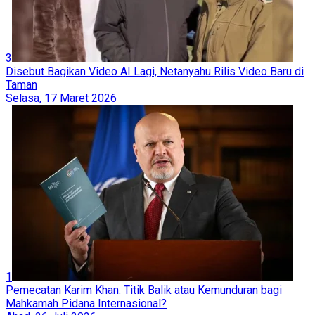
3
Disebut Bagikan Video AI Lagi, Netanyahu Rilis Video Baru di
Taman
Selasa, 17 Maret 2026
1
Pemecatan Karim Khan: Titik Balik atau Kemunduran bagi
Mahkamah Pidana Internasional?