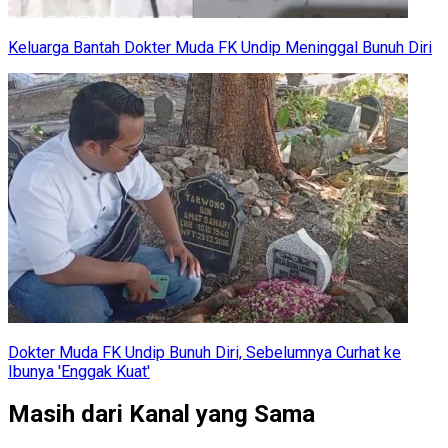
Keluarga Bantah Dokter Muda FK Undip Meninggal Bunuh Diri
Dokter Muda FK Undip Bunuh Diri, Sebelumnya Curhat ke
Ibunya 'Enggak Kuat'
Masih dari Kanal yang Sama