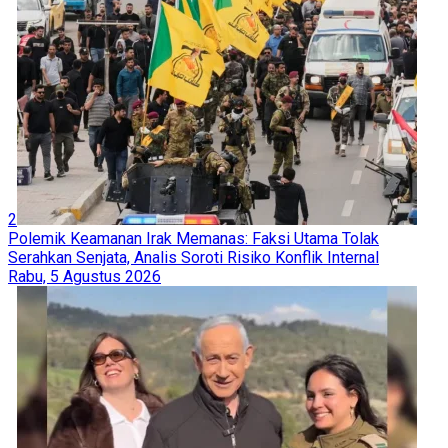
2
Polemik Keamanan Irak Memanas: Faksi Utama Tolak
Serahkan Senjata, Analis Soroti Risiko Konflik Internal
Rabu, 5 Agustus 2026