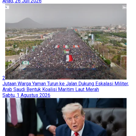
Ahad, 26 Juli 2026
2
Jutaan Warga Yaman Turun ke Jalan Dukung Eskalasi Militer,
Arab Saudi Bentuk Koalisi Maritim Laut Merah
Sabtu, 1 Agustus 2026