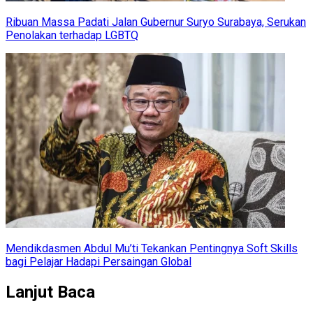
Ribuan Massa Padati Jalan Gubernur Suryo Surabaya, Serukan
Penolakan terhadap LGBTQ
Mendikdasmen Abdul Mu’ti Tekankan Pentingnya Soft Skills
bagi Pelajar Hadapi Persaingan Global
Lanjut Baca