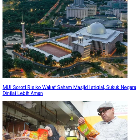
MUI Soroti Risiko Wakaf Saham Masjid Istiqlal, Sukuk Negara
Dinilai Lebih Aman