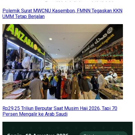
Polemik Surat MWCNU Kasembon, FMNN Tegaskan KKN
UMM Tetap Berjalan
Rp29,25 Triliun Berputar Saat Musim Haji 2026, Tapi 70
Persen Mengalir ke Arab Saudi