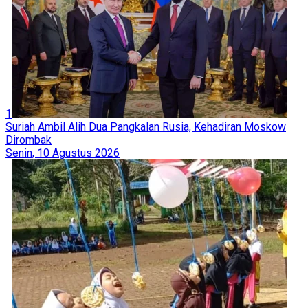
1
Suriah Ambil Alih Dua Pangkalan Rusia, Kehadiran Moskow
Dirombak
Senin, 10 Agustus 2026