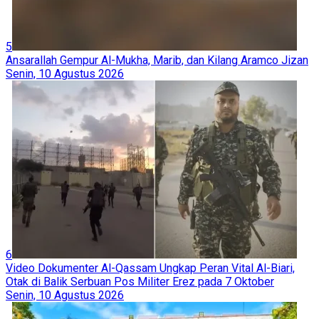
5
Ansarallah Gempur Al-Mukha, Marib, dan Kilang Aramco Jizan
Senin, 10 Agustus 2026
6
Video Dokumenter Al-Qassam Ungkap Peran Vital Al-Biari,
Otak di Balik Serbuan Pos Militer Erez pada 7 Oktober
Senin, 10 Agustus 2026