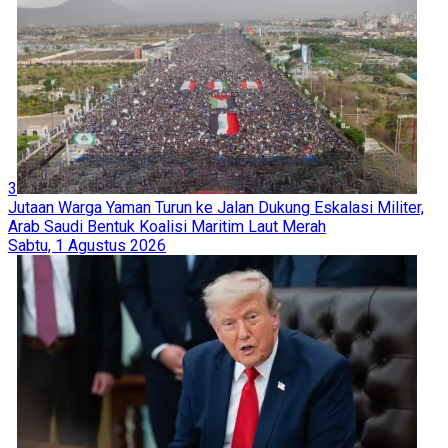
3
Jutaan Warga Yaman Turun ke Jalan Dukung Eskalasi Militer,
Arab Saudi Bentuk Koalisi Maritim Laut Merah
Sabtu, 1 Agustus 2026