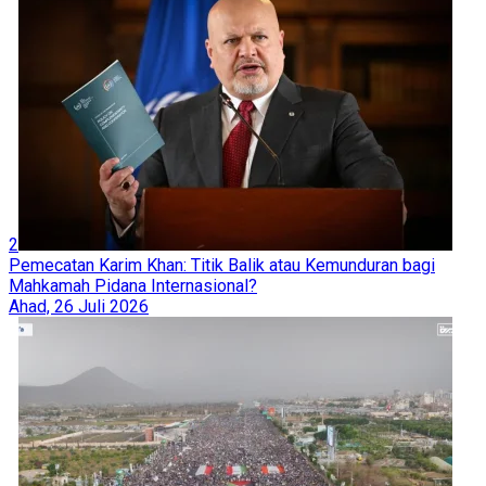
2
Pemecatan Karim Khan: Titik Balik atau Kemunduran bagi
Mahkamah Pidana Internasional?
Ahad, 26 Juli 2026