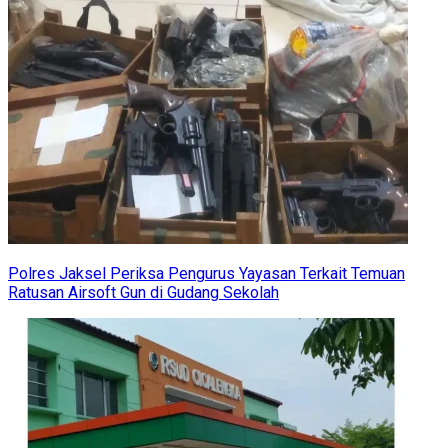
Polres Jaksel Periksa Pengurus Yayasan Terkait Temuan
Ratusan Airsoft Gun di Gudang Sekolah