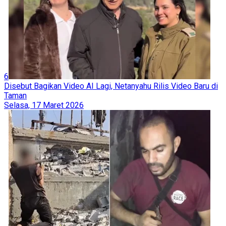
6
Disebut Bagikan Video AI Lagi, Netanyahu Rilis Video Baru di
Taman
Selasa, 17 Maret 2026