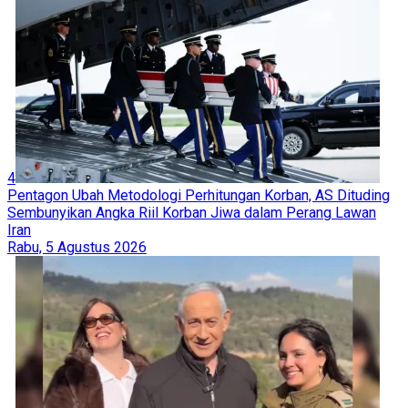
4
Pentagon Ubah Metodologi Perhitungan Korban, AS Dituding
Sembunyikan Angka Riil Korban Jiwa dalam Perang Lawan
Iran
Rabu, 5 Agustus 2026