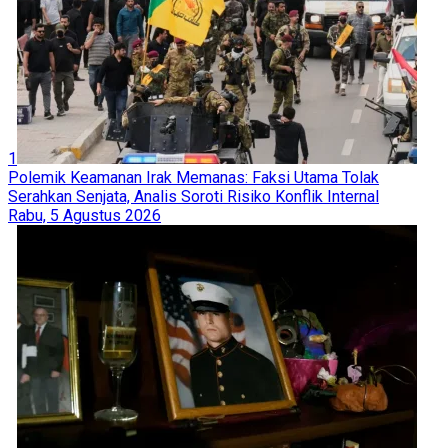
1
Polemik Keamanan Irak Memanas: Faksi Utama Tolak
Serahkan Senjata, Analis Soroti Risiko Konflik Internal
Rabu, 5 Agustus 2026