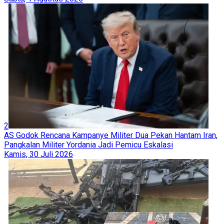
2
AS Godok Rencana Kampanye Militer Dua Pekan Hantam Iran,
Pangkalan Militer Yordania Jadi Pemicu Eskalasi
Kamis, 30 Juli 2026