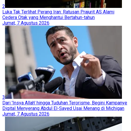
2
Luka Tak Terlihat Perang Iran: Ratusan Prajurit AS Alami
Cedera Otak yang Menghantui Bertahun-tahun
Jumat, 7 Agustus 2026
3
Dari 'Insya Allah' hingga Tuduhan Terorisme, Begini Kampanye
Digital Menyerang Abdul El-Sayed Usai Menang di Michigan
Jumat, 7 Agustus 2026