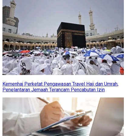
Kemenhaj Perketat Pengawasan Travel Haji dan Umrah,
Penelantaran Jemaah Terancam Pencabutan Izin