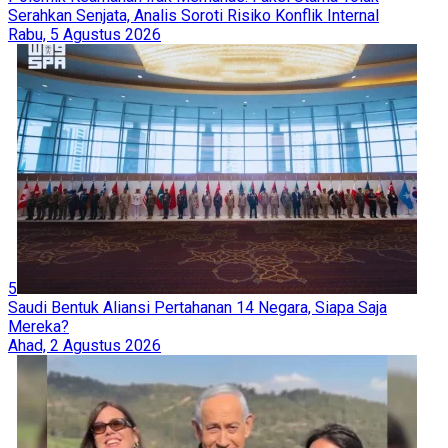
Serahkan Senjata, Analis Soroti Risiko Konflik Internal
Rabu, 5 Agustus 2026
5
Saudi Bentuk Aliansi Pertahanan 14 Negara, Siapa Saja
Mereka?
Ahad, 2 Agustus 2026