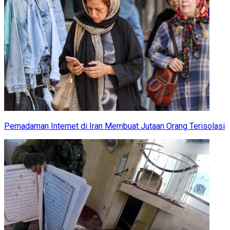
Pemadaman Internet di Iran Membuat Jutaan Orang Terisolasi