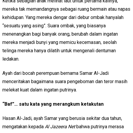
Ketika sebagian anak melihat laut untuk pertama kalinya,
mereka tak memandangnya sebagai ruang bermain atau napas
kehidupan. Yang mereka dengar dari debur ombak hanyalah
“sesuatu yang asing”. Suara ombak, yang biasanya
menenangkan bagi banyak orang, berubah dalam ingatan
mereka menjadi bunyi yang memicu kecemasan, seolah
telinga mereka hanya dilatih untuk mengenali dentuman
ledakan.
Ayah dari bocah perempuan bernama Samar Al-Jadi
menceritakan bagaimana suara pengeboman dan teror masih
melekat kuat dalam ingatan putrinya.
“Baf”… satu kata yang merangkum ketakutan
Hasan Al-Jadi, ayah Samar yang berusia sekitar dua tahun,
mengatakan kepada
Al Jazeera Net
bahwa putrinya merasa