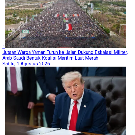
1
Jutaan Warga Yaman Turun ke Jalan Dukung Eskalasi Militer,
Arab Saudi Bentuk Koalisi Maritim Laut Merah
Sabtu, 1 Agustus 2026