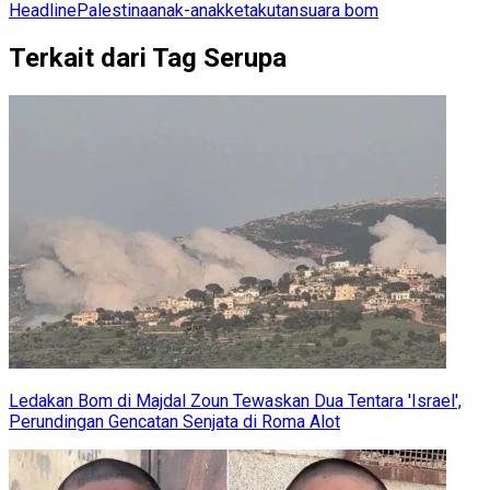
Headline
Palestina
anak-anak
ketakutan
suara bom
Terkait dari Tag Serupa
Ledakan Bom di Majdal Zoun Tewaskan Dua Tentara 'Israel',
Perundingan Gencatan Senjata di Roma Alot