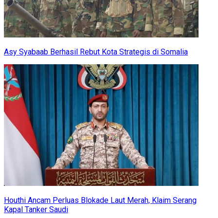
Asy Syabaab Berhasil Rebut Kota Strategis di Somalia
Houthi Ancam Perluas Blokade Laut Merah, Klaim Serang
Kapal Tanker Saudi