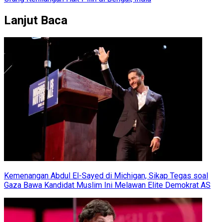
Lanjut Baca
Kemenangan Abdul El-Sayed di Michigan, Sikap Tegas soal
Gaza Bawa Kandidat Muslim Ini Melawan Elite Demokrat AS