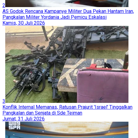
2
AS Godok Rencana Kampanye Militer Dua Pekan Hantam Iran,
Pangkalan Militer Yordania Jadi Pemicu Eskalasi
Kamis, 30 Juli 2026
3
Konflik Internal Memanas, Ratusan Prajurit 'Israel' Tinggalkan
Pangkalan dan Senjata di Sde Teiman
Jumat, 31 Juli 2026