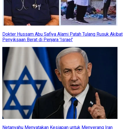
Dokter Hussam Abu Safiya Alami Patah Tulang Rusuk Akibat
Penyiksaan Berat di Penjara 'Israel'
Netanyahu Menyatakan Kesiapan untuk Menyerang Iran