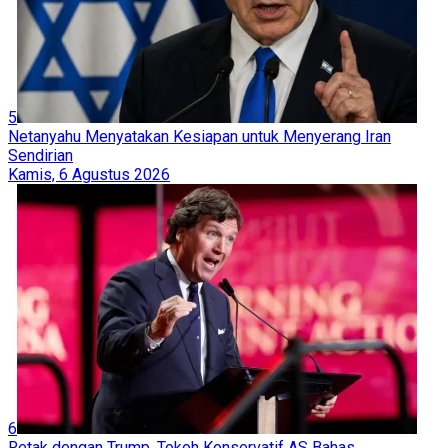
5
Netanyahu Menyatakan Kesiapan untuk Menyerang Iran
Sendirian
Kamis, 6 Agustus 2026
6
Retak dengan Trump, Tokoh Konservatif AS Bahas