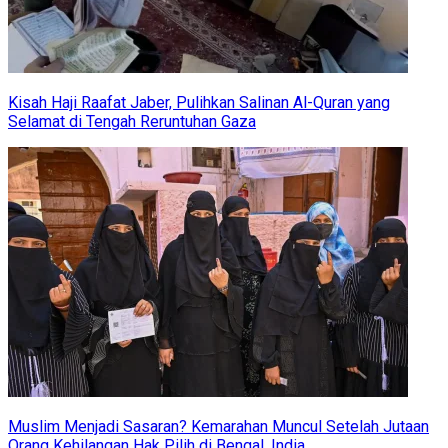
Kisah Haji Raafat Jaber, Pulihkan Salinan Al-Quran yang
Selamat di Tengah Reruntuhan Gaza
Muslim Menjadi Sasaran? Kemarahan Muncul Setelah Jutaan
Orang Kehilangan Hak Pilih di Bengal, India