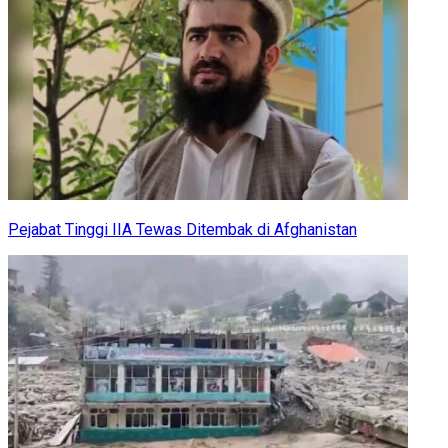
Pejabat Tinggi IIA Tewas Ditembak di Afghanistan