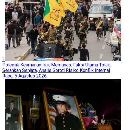
1
Polemik Keamanan Irak Memanas: Faksi Utama Tolak
Serahkan Senjata, Analis Soroti Risiko Konflik Internal
Rabu, 5 Agustus 2026