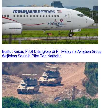
Buntut Kasus Pilot Ditangkap di RI, Malaysia Aviation Group
Wajibkan Seluruh Pilot Tes Narkoba