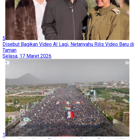
5
Disebut Bagikan Video AI Lagi, Netanyahu Rilis Video Baru di
Taman
Selasa, 17 Maret 2026
1