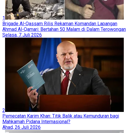
1
Brigade Al-Qassam Rilis Rekaman Komandan Lapangan
Ahmad Al-Qamari: Bertahan 50 Malam di Dalam Terowongan
Selasa, 7 Juli 2026
2
Pemecatan Karim Khan: Titik Balik atau Kemunduran bagi
Mahkamah Pidana Internasional?
Ahad, 26 Juli 2026