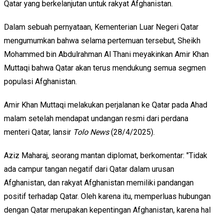
Qatar yang berkelanjutan untuk rakyat Afghanistan.
Dalam sebuah pernyataan, Kementerian Luar Negeri Qatar
mengumumkan bahwa selama pertemuan tersebut, Sheikh
Mohammed bin Abdulrahman Al Thani meyakinkan Amir Khan
Muttaqi bahwa Qatar akan terus mendukung semua segmen
populasi Afghanistan.
Amir Khan Muttaqi melakukan perjalanan ke Qatar pada Ahad
malam setelah mendapat undangan resmi dari perdana
menteri Qatar, lansir
Tolo News
(28/4/2025).
Aziz Maharaj, seorang mantan diplomat, berkomentar: "Tidak
ada campur tangan negatif dari Qatar dalam urusan
Afghanistan, dan rakyat Afghanistan memiliki pandangan
positif terhadap Qatar. Oleh karena itu, memperluas hubungan
dengan Qatar merupakan kepentingan Afghanistan, karena hal