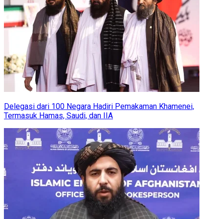
Delegasi dari 100 Negara Hadiri Pemakaman Khamenei,
Termasuk Hamas, Saudi, dan IIA