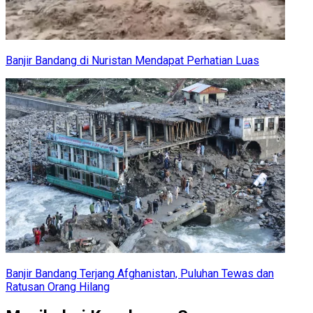
Banjir Bandang di Nuristan Mendapat Perhatian Luas
Banjir Bandang Terjang Afghanistan, Puluhan Tewas dan
Ratusan Orang Hilang