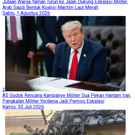
Jutaan Warga Yaman Turun ke Jalan Dukung Eskalasi Militer,
Arab Saudi Bentuk Koalisi Maritim Laut Merah
Sabtu, 1 Agustus 2026
2
AS Godok Rencana Kampanye Militer Dua Pekan Hantam Iran,
Pangkalan Militer Yordania Jadi Pemicu Eskalasi
Kamis, 30 Juli 2026