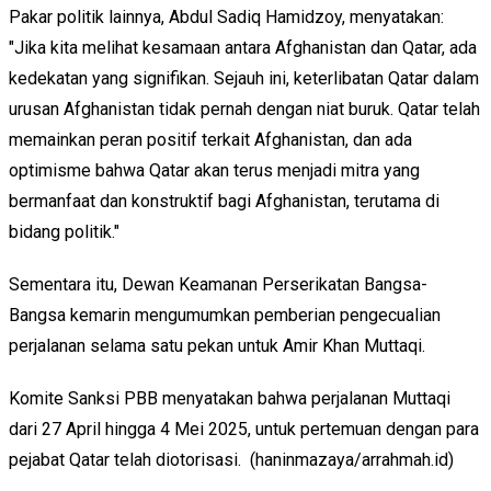
Pakar politik lainnya, Abdul Sadiq Hamidzoy, menyatakan:
"Jika kita melihat kesamaan antara Afghanistan dan Qatar, ada
kedekatan yang signifikan. Sejauh ini, keterlibatan Qatar dalam
urusan Afghanistan tidak pernah dengan niat buruk. Qatar telah
memainkan peran positif terkait Afghanistan, dan ada
optimisme bahwa Qatar akan terus menjadi mitra yang
bermanfaat dan konstruktif bagi Afghanistan, terutama di
bidang politik."
Sementara itu, Dewan Keamanan Perserikatan Bangsa-
Bangsa kemarin mengumumkan pemberian pengecualian
perjalanan selama satu pekan untuk Amir Khan Muttaqi.
Komite Sanksi PBB menyatakan bahwa perjalanan Muttaqi
dari 27 April hingga 4 Mei 2025, untuk pertemuan dengan para
pejabat Qatar telah diotorisasi. (haninmazaya/arrahmah.id)