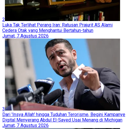
2
Luka Tak Terlihat Perang Iran: Ratusan Prajurit AS Alami
Cedera Otak yang Menghantui Bertahun-tahun
Jumat, 7 Agustus 2026
3
Dari 'Insya Allah' hingga Tuduhan Terorisme, Begini Kampanye
Digital Menyerang Abdul El-Sayed Usai Menang di Michigan
Jumat, 7 Agustus 2026