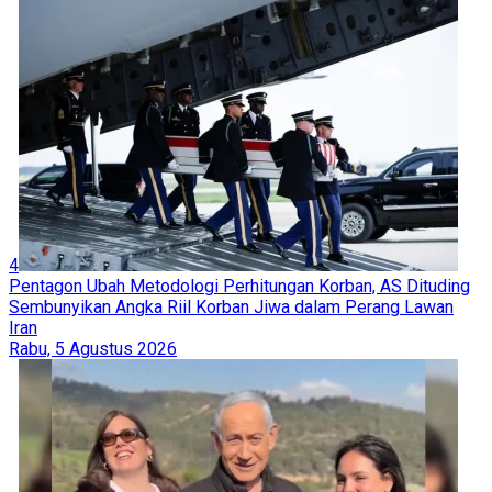
4
Pentagon Ubah Metodologi Perhitungan Korban, AS Dituding
Sembunyikan Angka Riil Korban Jiwa dalam Perang Lawan
Iran
Rabu, 5 Agustus 2026