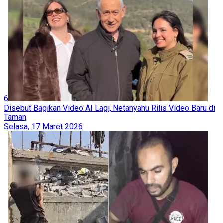
6
Disebut Bagikan Video AI Lagi, Netanyahu Rilis Video Baru di
Taman
Selasa, 17 Maret 2026