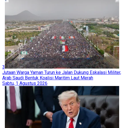
3
Jutaan Warga Yaman Turun ke Jalan Dukung Eskalasi Militer,
Arab Saudi Bentuk Koalisi Maritim Laut Merah
Sabtu, 1 Agustus 2026