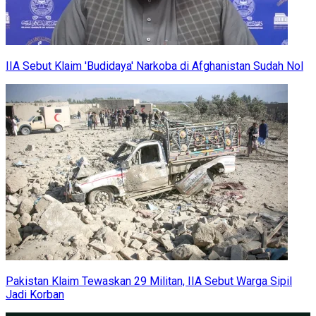
IIA Sebut Klaim 'Budidaya' Narkoba di Afghanistan Sudah Nol
Pakistan Klaim Tewaskan 29 Militan, IIA Sebut Warga Sipil
Jadi Korban