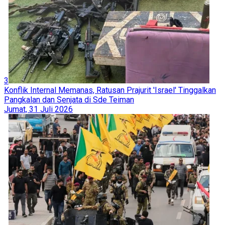
3
Konflik Internal Memanas, Ratusan Prajurit 'Israel' Tinggalkan
Pangkalan dan Senjata di Sde Teiman
Jumat, 31 Juli 2026