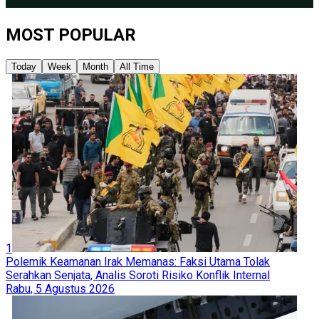
MOST POPULAR
Today
Week
Month
All Time
1
Polemik Keamanan Irak Memanas: Faksi Utama Tolak
Serahkan Senjata, Analis Soroti Risiko Konflik Internal
Rabu, 5 Agustus 2026