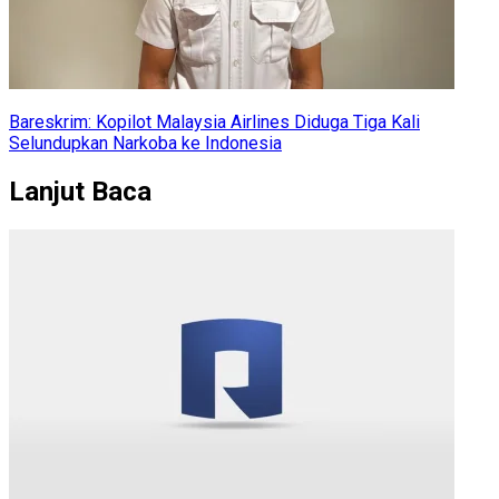
Bareskrim: Kopilot Malaysia Airlines Diduga Tiga Kali
Selundupkan Narkoba ke Indonesia
Lanjut Baca