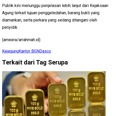
Publik kini menunggu penjelasan lebih lanjut dari Kejaksaan
Agung terkait tujuan penggeledahan, barang bukti yang
diamankan, serta perkara yang sedang ditangani oleh
penyidik.
(ameera/arrahmah.id)
Kejagung
Kantor BGN
Dasco
Terkait dari Tag Serupa