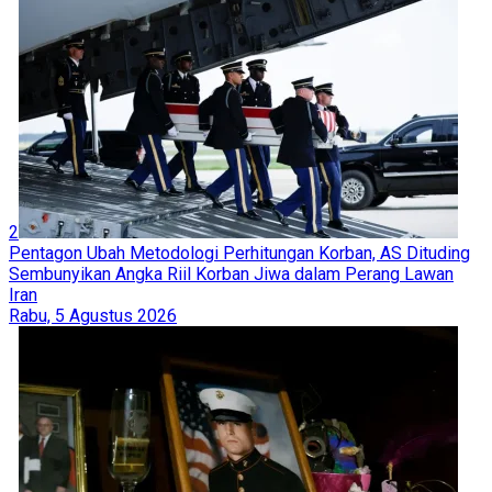
2
Pentagon Ubah Metodologi Perhitungan Korban, AS Dituding
Sembunyikan Angka Riil Korban Jiwa dalam Perang Lawan
Iran
Rabu, 5 Agustus 2026