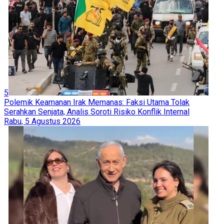
5
Polemik Keamanan Irak Memanas: Faksi Utama Tolak
Serahkan Senjata, Analis Soroti Risiko Konflik Internal
Rabu, 5 Agustus 2026