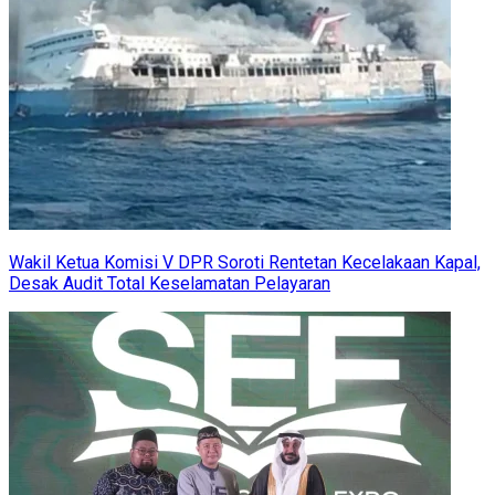
Wakil Ketua Komisi V DPR Soroti Rentetan Kecelakaan Kapal,
Desak Audit Total Keselamatan Pelayaran