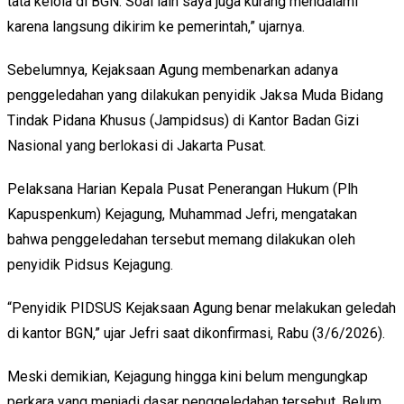
tata kelola di BGN. Soal lain saya juga kurang mendalami
karena langsung dikirim ke pemerintah,” ujarnya.
Sebelumnya, Kejaksaan Agung membenarkan adanya
penggeledahan yang dilakukan penyidik Jaksa Muda Bidang
Tindak Pidana Khusus (Jampidsus) di Kantor Badan Gizi
Nasional yang berlokasi di Jakarta Pusat.
Pelaksana Harian Kepala Pusat Penerangan Hukum (Plh
Kapuspenkum) Kejagung, Muhammad Jefri, mengatakan
bahwa penggeledahan tersebut memang dilakukan oleh
penyidik Pidsus Kejagung.
“Penyidik PIDSUS Kejaksaan Agung benar melakukan geledah
di kantor BGN,” ujar Jefri saat dikonfirmasi, Rabu (3/6/2026).
Meski demikian, Kejagung hingga kini belum mengungkap
perkara yang menjadi dasar penggeledahan tersebut. Belum