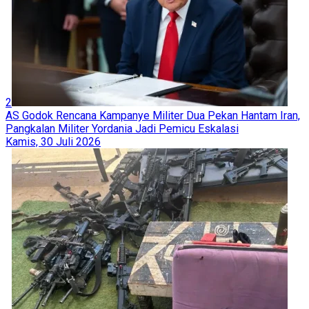
2
AS Godok Rencana Kampanye Militer Dua Pekan Hantam Iran,
Pangkalan Militer Yordania Jadi Pemicu Eskalasi
Kamis, 30 Juli 2026