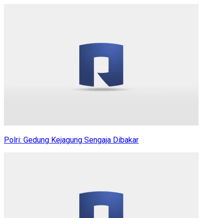
Polri: Gedung Kejagung Sengaja Dibakar