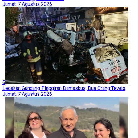
Jumat, 7 Agustus 2026
5
Ledakan Guncang Pinggiran Damaskus, Dua Orang Tewas
Jumat, 7 Agustus 2026