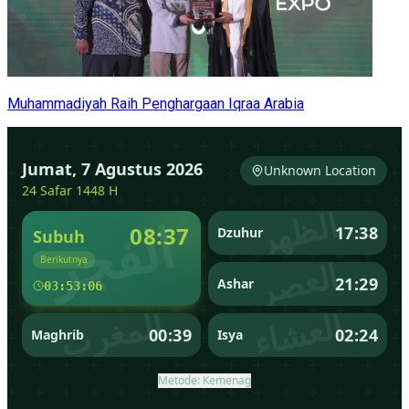
Muhammadiyah Raih Penghargaan Iqraa Arabia