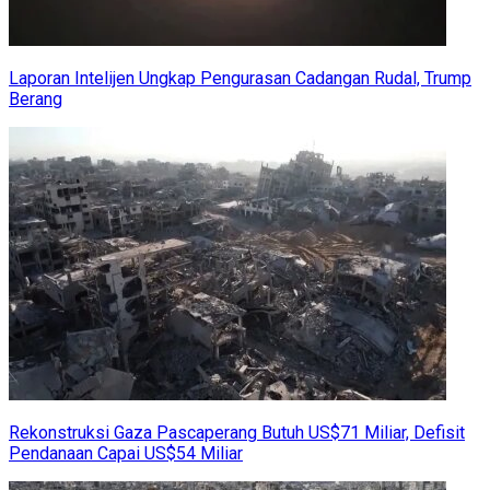
Laporan Intelijen Ungkap Pengurasan Cadangan Rudal, Trump
Berang
Rekonstruksi Gaza Pascaperang Butuh US$71 Miliar, Defisit
Pendanaan Capai US$54 Miliar