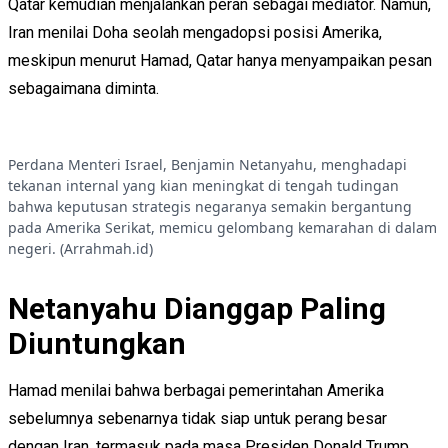
Qatar kemudian menjalankan peran sebagai mediator. Namun,
Iran menilai Doha seolah mengadopsi posisi Amerika,
meskipun menurut Hamad, Qatar hanya menyampaikan pesan
sebagaimana diminta.
Perdana Menteri Israel, Benjamin Netanyahu, menghadapi
tekanan internal yang kian meningkat di tengah tudingan
bahwa keputusan strategis negaranya semakin bergantung
pada Amerika Serikat, memicu gelombang kemarahan di dalam
negeri. (Arrahmah.id)
Netanyahu Dianggap Paling
Diuntungkan
Hamad menilai bahwa berbagai pemerintahan Amerika
sebelumnya sebenarnya tidak siap untuk perang besar
dengan Iran, termasuk pada masa Presiden Donald Trump,