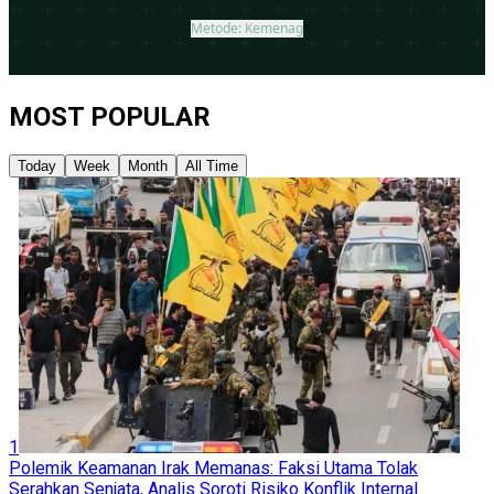
MOST POPULAR
Today
Week
Month
All Time
1
Polemik Keamanan Irak Memanas: Faksi Utama Tolak
Serahkan Senjata, Analis Soroti Risiko Konflik Internal