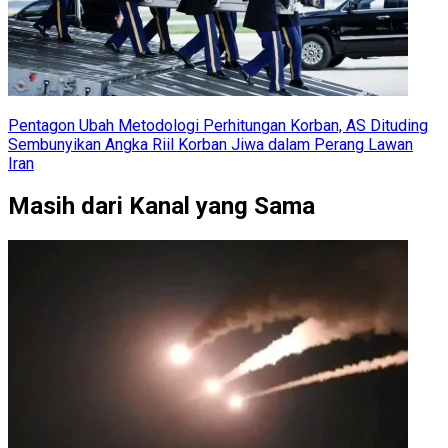
Pentagon Ubah Metodologi Perhitungan Korban, AS Dituding
Sembunyikan Angka Riil Korban Jiwa dalam Perang Lawan
Iran
Masih dari Kanal yang Sama