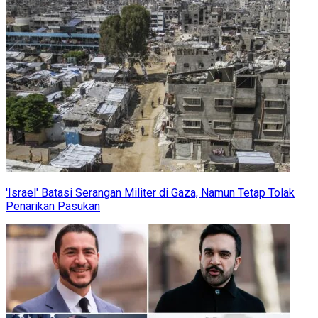
'Israel' Batasi Serangan Militer di Gaza, Namun Tetap Tolak
Penarikan Pasukan