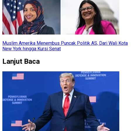
Muslim Amerika Menembus Puncak Politik AS, Dari Wali Kota
New York hingga Kursi Senat
Lanjut Baca