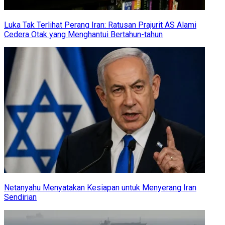
Luka Tak Terlihat Perang Iran: Ratusan Prajurit AS Alami
Cedera Otak yang Menghantui Bertahun-tahun
Netanyahu Menyatakan Kesiapan untuk Menyerang Iran
Sendirian