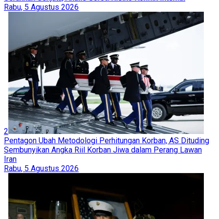
Rabu, 5 Agustus 2026
2
Pentagon Ubah Metodologi Perhitungan Korban, AS Dituding
Sembunyikan Angka Riil Korban Jiwa dalam Perang Lawan
Iran
Rabu, 5 Agustus 2026