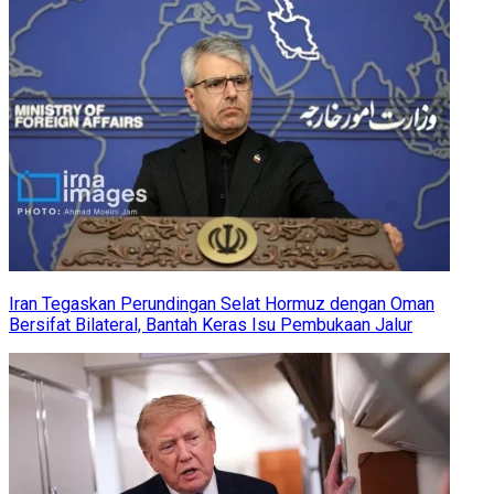
Iran Tegaskan Perundingan Selat Hormuz dengan Oman
Bersifat Bilateral, Bantah Keras Isu Pembukaan Jalur