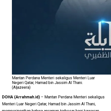
Mantan Perdana Menteri sekaligus Menteri Luar
Negeri Qatar, Hamad bin Jassim Al Thani.
(Aljazeera)
DOHA (Arrahmah.id)
– Mantan Perdana Menteri sekaligus
Menteri Luar Negeri Qatar, Hamad bin Jassim Al Thani,
memperingatkan bahwa ancaman terbesar bagi kawasan