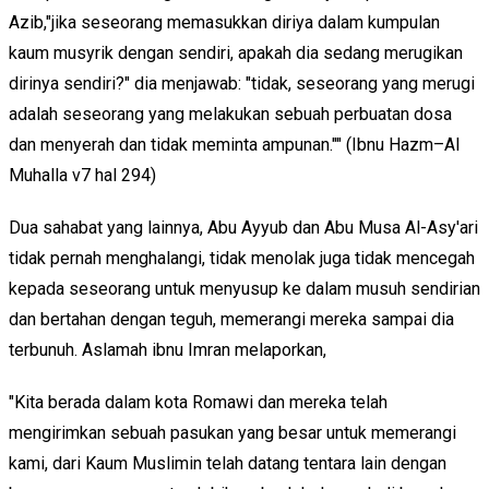
Azib,"jika seseorang memasukkan diriya dalam kumpulan
kaum musyrik dengan sendiri, apakah dia sedang merugikan
dirinya sendiri?" dia menjawab: "tidak, seseorang yang merugi
adalah seseorang yang melakukan sebuah perbuatan dosa
dan menyerah dan tidak meminta ampunan."" (Ibnu Hazm–Al
Muhalla v7 hal 294)
Dua sahabat yang lainnya, Abu Ayyub dan Abu Musa Al-Asy'ari
tidak pernah menghalangi, tidak menolak juga tidak mencegah
kepada seseorang untuk menyusup ke dalam musuh sendirian
dan bertahan dengan teguh, memerangi mereka sampai dia
terbunuh. Aslamah ibnu Imran melaporkan,
"Kita berada dalam kota Romawi dan mereka telah
mengirimkan sebuah pasukan yang besar untuk memerangi
kami, dari Kaum Muslimin telah datang tentara lain dengan