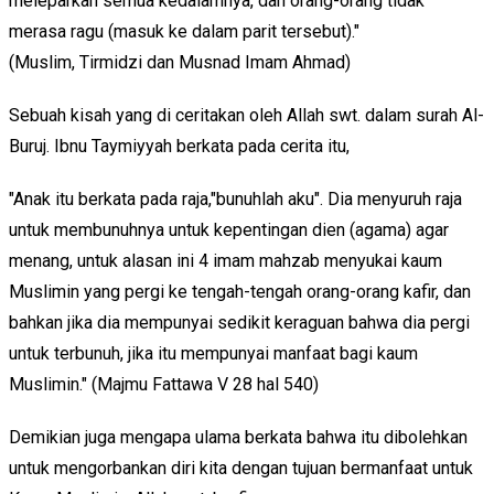
meleparkan semua kedalamnya, dan orang-orang tidak
merasa ragu (masuk ke dalam parit tersebut)."
(Muslim, Tirmidzi dan Musnad Imam Ahmad)
Sebuah kisah yang di ceritakan oleh Allah swt. dalam surah Al-
Buruj. Ibnu Taymiyyah berkata pada cerita itu,
"Anak itu berkata pada raja,"bunuhlah aku". Dia menyuruh raja
untuk membunuhnya untuk kepentingan dien (agama) agar
menang, untuk alasan ini 4 imam mahzab menyukai kaum
Muslimin yang pergi ke tengah-tengah orang-orang kafir, dan
bahkan jika dia mempunyai sedikit keraguan bahwa dia pergi
untuk terbunuh, jika itu mempunyai manfaat bagi kaum
Muslimin." (Majmu Fattawa V 28 hal 540)
Demikian juga mengapa ulama berkata bahwa itu dibolehkan
untuk mengorbankan diri kita dengan tujuan bermanfaat untuk