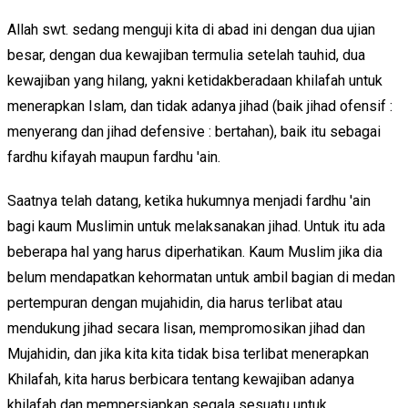
Allah swt. sedang menguji kita di abad ini dengan dua ujian
besar, dengan dua kewajiban termulia setelah tauhid, dua
kewajiban yang hilang, yakni ketidakberadaan khilafah untuk
menerapkan Islam, dan tidak adanya jihad (baik jihad ofensif :
menyerang dan jihad defensive : bertahan), baik itu sebagai
fardhu kifayah maupun fardhu 'ain.
Saatnya telah datang, ketika hukumnya menjadi fardhu 'ain
bagi kaum Muslimin untuk melaksanakan jihad. Untuk itu ada
beberapa hal yang harus diperhatikan. Kaum Muslim jika dia
belum mendapatkan kehormatan untuk ambil bagian di medan
pertempuran dengan mujahidin, dia harus terlibat atau
mendukung jihad secara lisan, mempromosikan jihad dan
Mujahidin, dan jika kita kita tidak bisa terlibat menerapkan
Khilafah, kita harus berbicara tentang kewajiban adanya
khilafah dan mempersiapkan segala sesuatu untuk