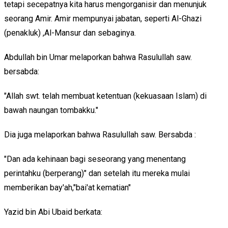
tetapi secepatnya kita harus mengorganisir dan menunjuk
seorang Amir. Amir mempunyai jabatan, seperti Al-Ghazi
(penakluk) ,Al-Mansur dan sebaginya.
Abdullah bin Umar melaporkan bahwa Rasulullah saw.
bersabda:
"Allah swt. telah membuat ketentuan (kekuasaan Islam) di
bawah naungan tombakku."
Dia juga melaporkan bahwa Rasulullah saw. Bersabda :
"Dan ada kehinaan bagi seseorang yang menentang
perintahku (berperang)" dan setelah itu mereka mulai
memberikan bay'ah,"bai'at kematian"
Yazid bin Abi Ubaid berkata: