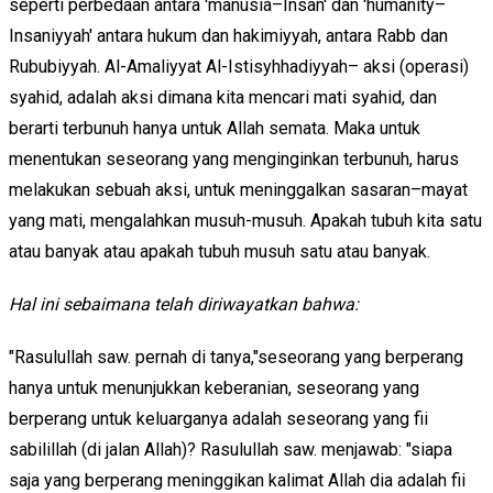
seperti perbedaan antara 'manusia–Insan' dan 'humanity–
Insaniyyah' antara hukum dan hakimiyyah, antara Rabb dan
Rububiyyah. Al-Amaliyyat Al-Istisyhhadiyyah– aksi (operasi)
syahid, adalah aksi dimana kita mencari mati syahid, dan
berarti terbunuh hanya untuk Allah semata. Maka untuk
menentukan seseorang yang menginginkan terbunuh, harus
melakukan sebuah aksi, untuk meninggalkan sasaran–mayat
yang mati, mengalahkan musuh-musuh. Apakah tubuh kita satu
atau banyak atau apakah tubuh musuh satu atau banyak.
Hal ini sebaimana telah diriwayatkan bahwa:
"Rasulullah saw. pernah di tanya,"seseorang yang berperang
hanya untuk menunjukkan keberanian, seseorang yang
berperang untuk keluarganya adalah seseorang yang fii
sabilillah (di jalan Allah)? Rasulullah saw. menjawab: "siapa
saja yang berperang meninggikan kalimat Allah dia adalah fii