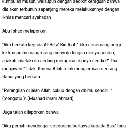
kumpulan musuh, walaupun dengan sedikit keraguan bahwa
dia akan terbunuh sepanjang mereka melakukannya dengan
ikhlas mencari syahadah.
Abu Ishaq melaporkan:
"Aku berkata kepada Al-Bara' Bin Azib,"Jika seseorang pergi
ke kumpulan orang-orang musyrik dengan dirinya sendiri,
apakah laki-laki itu sedang merugikan dirinya sendiri?" Dia
menjawab "Tidak, Karena Allah telah mengirimkan seorang
Rasul yang berkata :
"Perangilah di jalan Allah, cukup dengan dirimu sendiri…"
(mengutip )" (Musnad Imam Ahmad)
Juga telah dilaporkan bahwa:
"Aku pernah mendengar seseorang bertanya kepada Bara' Ibnu