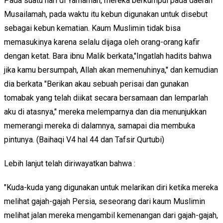
Pada suatu hari di Yamamah, mereka berkumpul pada daerah
Musailamah, pada waktu itu kebun digunakan untuk disebut
sebagai kebun kematian. Kaum Muslimin tidak bisa
memasukinya karena selalu dijaga oleh orang-orang kafir
dengan ketat. Bara ibnu Malik berkata,"Ingatlah hadits bahwa
jika kamu bersumpah, Allah akan memenuhinya," dan kemudian
dia berkata "Berikan akau sebuah perisai dan gunakan
tomabak yang telah diikat secara bersamaan dan lemparlah
aku di atasnya," mereka melemparnya dan dia menunjukkan
memerangi mereka di dalamnya, samapai dia membuka
pintunya. (Baihaqi V4 hal 44 dan Tafsir Qurtubi)
Lebih lanjut telah diriwayatkan bahwa :
"Kuda-kuda yang digunakan untuk melarikan diri ketika mereka
melihat gajah-gajah Persia, seseorang dari kaum Muslimin
melihat jalan mereka mengambil kemenangan dari gajah-gajah,