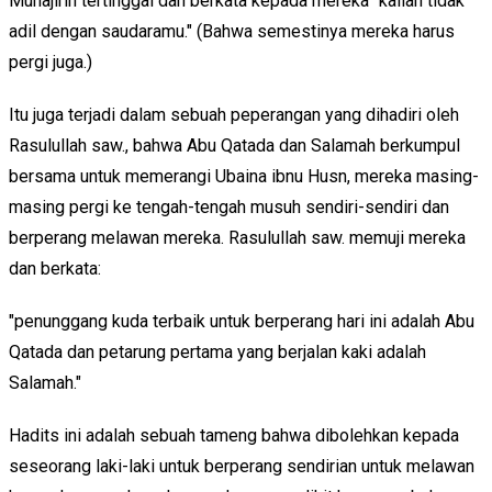
Muhajirin tertinggal dan berkata kepada mereka "kalian tidak
adil dengan saudaramu." (Bahwa semestinya mereka harus
pergi juga.)
Itu juga terjadi dalam sebuah peperangan yang dihadiri oleh
Rasulullah saw., bahwa Abu Qatada dan Salamah berkumpul
bersama untuk memerangi Ubaina ibnu Husn, mereka masing-
masing pergi ke tengah-tengah musuh sendiri-sendiri dan
berperang melawan mereka. Rasulullah saw. memuji mereka
dan berkata:
"penunggang kuda terbaik untuk berperang hari ini adalah Abu
Qatada dan petarung pertama yang berjalan kaki adalah
Salamah."
Hadits ini adalah sebuah tameng bahwa dibolehkan kepada
seseorang laki-laki untuk berperang sendirian untuk melawan