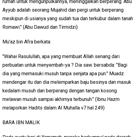
rumah untuk mengunpulkannya, meninggalkan berperang. Abu
Ayyub adalah seorang Mujahid dan pergi untuk berperang
meskipun di usianya yang sudah tua dan terkubur dalam tanah
Romawi." (Abu Dawud dan Tirmidzi)
Mu'az bin Afra berkata:
"Wahai Rasulullah, apa yang membuat Allah senang dari
perbuatan untuk menyembah-ya ? Dia saw. bersabda: "Bagi
dia yang memasuki musuh tanpa senjata apa pun." Muadz
mendengar itu dan dia melemparkan baju besinya dan masuk
kedalam musuh dan berperang dengan tangan kosong
melawan musuh sampai akhirnya terbunuh." (Ibnu Hazm
melaporkan Hadits dalam Al Muhalla v7 hal 249)
BARA IBN MALIK