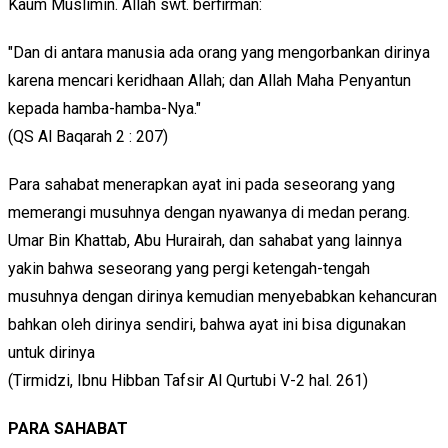
Kaum Muslimin. Allah swt. berfirman:
"Dan di antara manusia ada orang yang mengorbankan dirinya
karena mencari keridhaan Allah; dan Allah Maha Penyantun
kepada hamba-hamba-Nya."
(QS Al Baqarah 2 : 207)
Para sahabat menerapkan ayat ini pada seseorang yang
memerangi musuhnya dengan nyawanya di medan perang.
Umar Bin Khattab, Abu Hurairah, dan sahabat yang lainnya
yakin bahwa seseorang yang pergi ketengah-tengah
musuhnya dengan dirinya kemudian menyebabkan kehancuran
bahkan oleh dirinya sendiri, bahwa ayat ini bisa digunakan
untuk dirinya
(Tirmidzi, Ibnu Hibban Tafsir Al Qurtubi V-2 hal. 261)
PARA SAHABAT