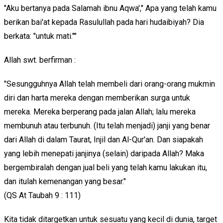
"Aku bertanya pada Salamah ibnu Aqwa'," Apa yang telah kamu
berikan bai'at kepada Rasulullah pada hari hudaibiyah? Dia
berkata: "untuk mati.""
Allah swt. berfirman :
"Sesungguhnya Allah telah membeli dari orang-orang mukmin
diri dan harta mereka dengan memberikan surga untuk
mereka. Mereka berperang pada jalan Allah; lalu mereka
membunuh atau terbunuh. (Itu telah menjadi) janji yang benar
dari Allah di dalam Taurat, Injil dan Al-Qur'an. Dan siapakah
yang lebih menepati janjinya (selain) daripada Allah? Maka
bergembiralah dengan jual beli yang telah kamu lakukan itu,
dan itulah kemenangan yang besar."
(QS At Taubah 9 : 111)
Kita tidak ditargetkan untuk sesuatu yang kecil di dunia, target