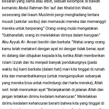
besaran yang sama atau lebih, sebuah kelompok di bawah
komando Abdul Rahman Bin 'auf dan Khalid bin Walid,
seseorang dari kaum Muslimin pergi menghadang tentara
musuh (sekitar seribu) dan memasuki mereka dan memanggil
mereka untuk berperang." Orang-orang mulai mengatakan
"Subhanallah, orang ini meletakkan dirinya dalam kerugian."
Abu Ayyub Al- Ansari berdiri dan berkata: "Wahai orang-orang
kamu telah metakwil dengan ayat ini dengan tidak benar, ayat
ini datang dan ditujukan kepada kita, ketika Allah memberikan
Islam Izzah dan itu menjadi banyak pendukungnya (pada
waktu itu) kami berkata (dalam hati) mari kita tinggal di rumah
kita dan menambahkannya (untuk mengumpulkan sebanyak
yang mereka bisa untuk melindungi dari harta mereka), Allah
swt. telah menrunkan ayat "Belanjakanlah di jalanan Allah dan
jangan letakkan dirimu kedalam kehancuran." Meletakkan
dirimu kedalam kehancuran berarti bahwa kita yang tinggal di