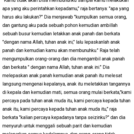
"Kamu tidak akan bisa membunuhku sampai kamu melakukan
apa yang aku perintahkan kepadamu," raja bertanya: "apa yang
harus aku lakukan?" Dia menjawab "kumpulkan semua orang,
dan gantung aku pada sebuah pohon kemudian ambillah
sebuah busur kemudian letakkan anak panah dan berkata
"dengan nama Allah, tuhan anak ini," lalu lepaskanlah anak
panah dan kemudian kamu akan membunuhku." Raja telah
mengumpulkan orang-orang dan dia mengambil anak panah
dan berkata " dengan nama Allah, tuhan anak ini." Dia
melepaskan anak panah kemudian anak panah itu melesat
langsung mengenai kepalanya, anak itu meletakkan tangannya
di kepala dan kemudian mati, semua orang mulai berkata,"kami
percaya pada tuhan anak muda itu, kami percaya kepada tuhan
anak itu, kami percaya kepada tuhan anak muda itu," raja
berkata "kalian percaya kepadanya tanpa seizinku?" dan dia
menyuruh untuk menggali sebuah parit dan kemudian