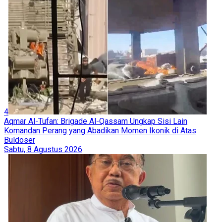
4
Aqmar Al-Tufan: Brigade Al-Qassam Ungkap Sisi Lain
Komandan Perang yang Abadikan Momen Ikonik di Atas
Buldoser
Sabtu, 8 Agustus 2026