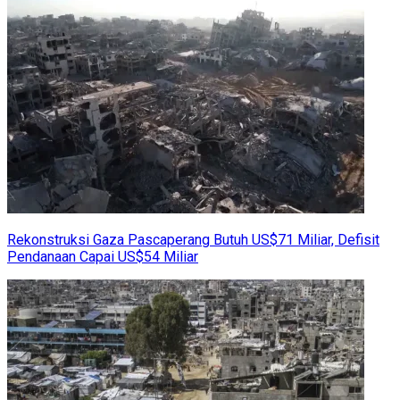
Rekonstruksi Gaza Pascaperang Butuh US$71 Miliar, Defisit
Pendanaan Capai US$54 Miliar