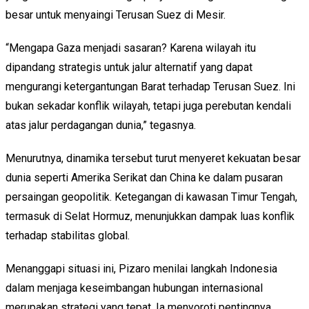
besar untuk menyaingi Terusan Suez di Mesir.
“Mengapa Gaza menjadi sasaran? Karena wilayah itu
dipandang strategis untuk jalur alternatif yang dapat
mengurangi ketergantungan Barat terhadap Terusan Suez. Ini
bukan sekadar konflik wilayah, tetapi juga perebutan kendali
atas jalur perdagangan dunia,” tegasnya.
Menurutnya, dinamika tersebut turut menyeret kekuatan besar
dunia seperti Amerika Serikat dan China ke dalam pusaran
persaingan geopolitik. Ketegangan di kawasan Timur Tengah,
termasuk di Selat Hormuz, menunjukkan dampak luas konflik
terhadap stabilitas global.
Menanggapi situasi ini, Pizaro menilai langkah Indonesia
dalam menjaga keseimbangan hubungan internasional
merupakan strategi yang tepat. Ia menyoroti pentingnya