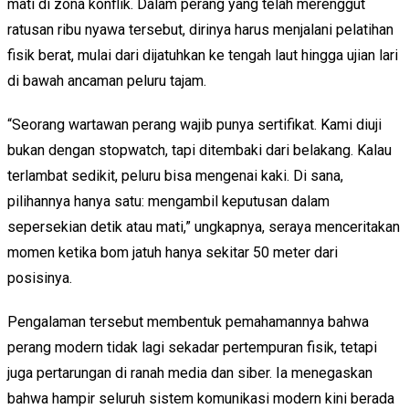
mati di zona konflik. Dalam perang yang telah merenggut
ratusan ribu nyawa tersebut, dirinya harus menjalani pelatihan
fisik berat, mulai dari dijatuhkan ke tengah laut hingga ujian lari
di bawah ancaman peluru tajam.
“Seorang wartawan perang wajib punya sertifikat. Kami diuji
bukan dengan stopwatch, tapi ditembaki dari belakang. Kalau
terlambat sedikit, peluru bisa mengenai kaki. Di sana,
pilihannya hanya satu: mengambil keputusan dalam
sepersekian detik atau mati,” ungkapnya, seraya menceritakan
momen ketika bom jatuh hanya sekitar 50 meter dari
posisinya.
Pengalaman tersebut membentuk pemahamannya bahwa
perang modern tidak lagi sekadar pertempuran fisik, tetapi
juga pertarungan di ranah media dan siber. Ia menegaskan
bahwa hampir seluruh sistem komunikasi modern kini berada