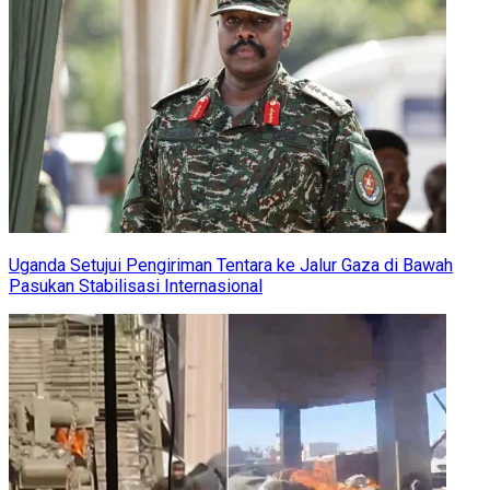
Uganda Setujui Pengiriman Tentara ke Jalur Gaza di Bawah
Pasukan Stabilisasi Internasional