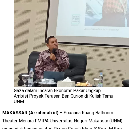
Gaza dalam Incaran Ekonomi: Pakar Ungkap
Ambisi Proyek Terusan Ben Gurion di Kuliah Tamu
UNM
MAKASSAR (Arrahmah.id)
– Suasana Ruang Ballroom
Theater Menara FMIPA Universitas Negeri Makassar (UNM)
mendadak hening saat H. Pizaro Gozali Idrus, S.Sos., M.Sos.,