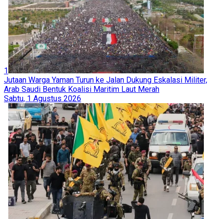
1
Jutaan Warga Yaman Turun ke Jalan Dukung Eskalasi Militer,
Arab Saudi Bentuk Koalisi Maritim Laut Merah
Sabtu, 1 Agustus 2026