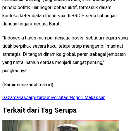
prinsip politik luar negeri bebas aktif, termasuk dalam
konteks keterlibatan Indonesia di BRICS serta hubungan
dengan negara-negara Barat.
“Indonesia harus mampu menjaga posisi sebagai negara yang
tidak berpihak secara kaku, tetapi tetap mengambil manfaat
strategis. Di tengah dinamika global, peran sebagai jembatan
yang netral namun cerdas menjadi sangat penting,”
pungkasnya.
(Samirmusa/arrahmah.id)
Gaza
makassar
pizaro
Universitas Negeri Makassar
Terkait dari Tag Serupa