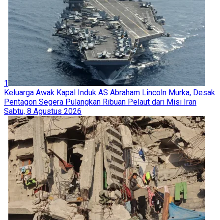
1
Keluarga Awak Kapal Induk AS Abraham Lincoln Murka, Desak
Pentagon Segera Pulangkan Ribuan Pelaut dari Misi Iran
Sabtu, 8 Agustus 2026