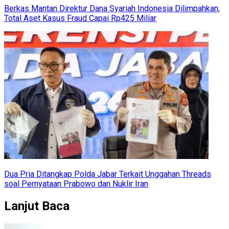
Berkas Mantan Direktur Dana Syariah Indonesia Dilimpahkan,
Total Aset Kasus Fraud Capai Rp425 Miliar
Dua Pria Ditangkap Polda Jabar Terkait Unggahan Threads
soal Pernyataan Prabowo dan Nuklir Iran
Lanjut Baca