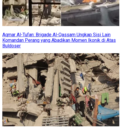
Aqmar Al-Tufan: Brigade Al-Qassam Ungkap Sisi Lain
Komandan Perang yang Abadikan Momen Ikonik di Atas
Buldoser