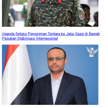
Uganda Setujui Pengiriman Tentara ke Jalur Gaza di Bawah
Pasukan Stabilisasi Internasional