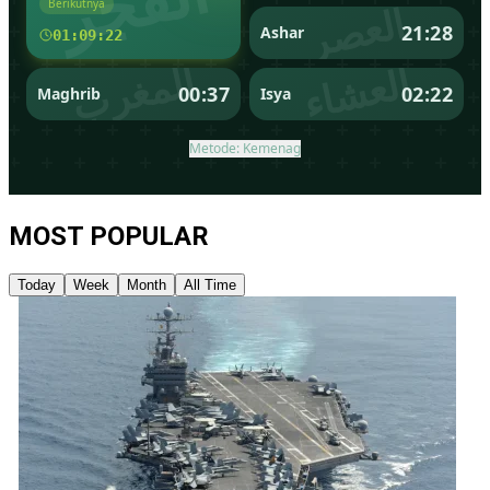
MOST POPULAR
Today
Week
Month
All Time