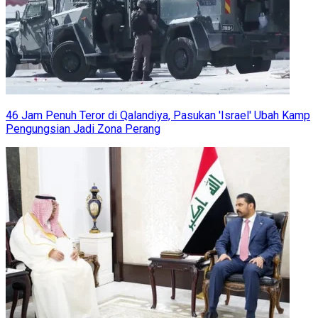
46 Jam Penuh Teror di Qalandiya, Pasukan 'Israel' Ubah Kamp
Pengungsian Jadi Zona Perang