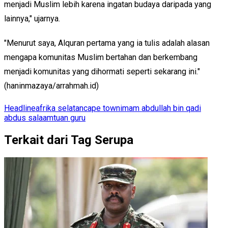
menjadi Muslim lebih karena ingatan budaya daripada yang
lainnya," ujarnya.
"Menurut saya, Alquran pertama yang ia tulis adalah alasan
mengapa komunitas Muslim bertahan dan berkembang
menjadi komunitas yang dihormati seperti sekarang ini."
(haninmazaya/arrahmah.id)
Headline
afrika selatan
cape town
imam abdullah bin qadi
abdus salaam
tuan guru
Terkait dari Tag Serupa