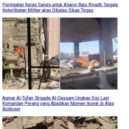
Peringatan Keras Sana'a untuk Aliansi Baru Riyadh: Segala
Keterlibatan Militer akan Dibalas Sikap Tegas
Aqmar Al-Tufan: Brigade Al-Qassam Ungkap Sisi Lain
Komandan Perang yang Abadikan Momen Ikonik di Atas
Buldoser