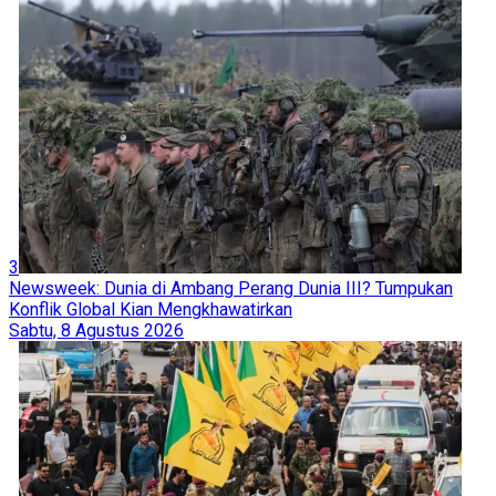
3
Newsweek: Dunia di Ambang Perang Dunia III? Tumpukan
Konflik Global Kian Mengkhawatirkan
Sabtu, 8 Agustus 2026