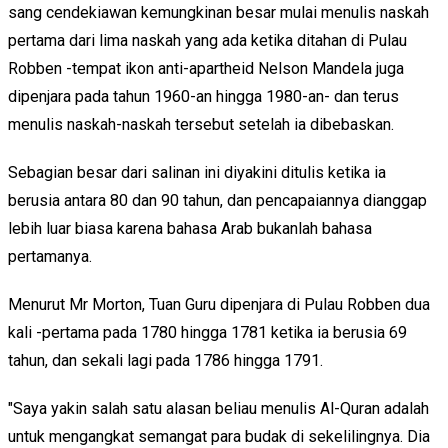
sang cendekiawan kemungkinan besar mulai menulis naskah
pertama dari lima naskah yang ada ketika ditahan di Pulau
Robben -tempat ikon anti-apartheid Nelson Mandela juga
dipenjara pada tahun 1960-an hingga 1980-an- dan terus
menulis naskah-naskah tersebut setelah ia dibebaskan.
Sebagian besar dari salinan ini diyakini ditulis ketika ia
berusia antara 80 dan 90 tahun, dan pencapaiannya dianggap
lebih luar biasa karena bahasa Arab bukanlah bahasa
pertamanya.
Menurut Mr Morton, Tuan Guru dipenjara di Pulau Robben dua
kali -pertama pada 1780 hingga 1781 ketika ia berusia 69
tahun, dan sekali lagi pada 1786 hingga 1791.
"Saya yakin salah satu alasan beliau menulis Al-Quran adalah
untuk mengangkat semangat para budak di sekelilingnya. Dia