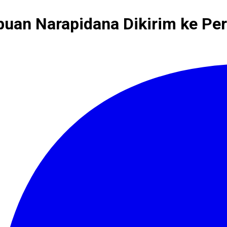
buan Narapidana Dikirim ke Pe