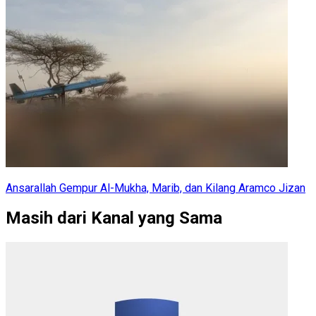
Ansarallah Gempur Al-Mukha, Marib, dan Kilang Aramco Jizan
Masih dari Kanal yang Sama