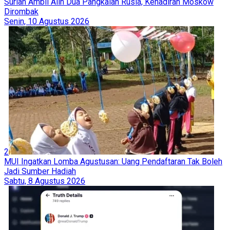
Suriah Ambil Alih Dua Pangkalan Rusia, Kehadiran Moskow
Dirombak
Senin, 10 Agustus 2026
2
MUI Ingatkan Lomba Agustusan: Uang Pendaftaran Tak Boleh
Jadi Sumber Hadiah
Sabtu, 8 Agustus 2026