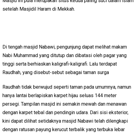
Masjid ini pula merupakan situs kedua paling suci dalam islam
setelah Masjidil Haram di Mekkah.
Di tengah masjid Nabawi, pengunjung dapat melihat makam
Nabi Muhammad yang ditutup dan dibatasi oleh pagar yang
tinggi serta berhiaskan kaligrafi-kaligrafi. Lalu terdapat
Raudhah, yang disebut-sebut sebagai taman surga
Raudhah tidak berwujud seperti taman pada umumnya, namun
hanya lantai berlapiskan karpet hijau seluas 144 meter
persegi. Tampilan masjid ini semakin mewah dan menawan
dengan karpet tebal dan pendingin udara. Dari sisi eksterior,
kini dapat dilihat setidaknya masjid Nabawi telah dilengkapi
dengan ratusan payung kerucut terbalik yang terbuka lebar