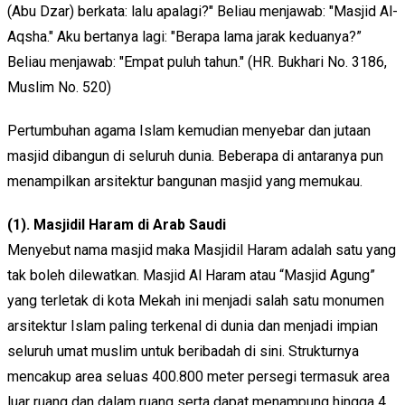
(Abu Dzar) berkata: lalu apalagi?" Beliau menjawab: "Masjid Al-
Aqsha." Aku bertanya lagi: "Berapa lama jarak keduanya?”
Beliau menjawab: "Empat puluh tahun." (HR. Bukhari No. 3186,
Muslim No. 520)
Pertumbuhan agama Islam kemudian menyebar dan jutaan
masjid dibangun di seluruh dunia. Beberapa di antaranya pun
menampilkan arsitektur bangunan masjid yang memukau.
(1). Masjidil Haram di Arab Saudi
Menyebut nama masjid maka Masjidil Haram adalah satu yang
tak boleh dilewatkan. Masjid Al Haram atau “Masjid Agung”
yang terletak di kota Mekah ini menjadi salah satu monumen
arsitektur Islam paling terkenal di dunia dan menjadi impian
seluruh umat muslim untuk beribadah di sini. Strukturnya
mencakup area seluas 400.800 meter persegi termasuk area
luar ruang dan dalam ruang serta dapat menampung hingga 4