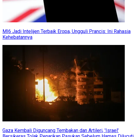
MI6 Jadi Intelijen Terbaik Eropa, Ungguli Prancis: Ini Rahasia
Kehebatannya
Gaza Kembali Diguncang Tembakan dan Artileri, 'Israel'
Bersikeras Tolak Penarikan Pasukan Sebelum Hamas Dilucuti