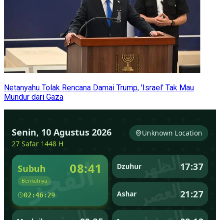
Netanyahu Tolak Rencana Damai Trump, 'Israel' Tak Mau
Mundur dari Gaza