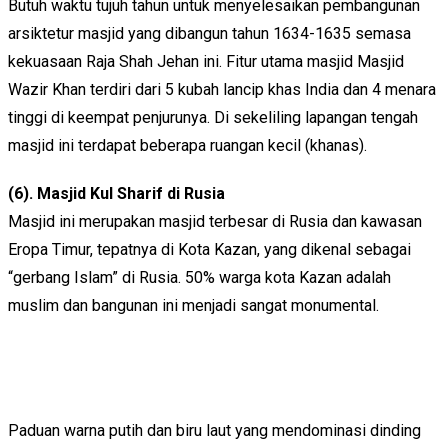
Butuh waktu tujuh tahun untuk menyelesaikan pembangunan
arsiktetur masjid yang dibangun tahun 1634-1635 semasa
kekuasaan Raja Shah Jehan ini. Fitur utama masjid Masjid
Wazir Khan terdiri dari 5 kubah lancip khas India dan 4 menara
tinggi di keempat penjurunya. Di sekeliling lapangan tengah
masjid ini terdapat beberapa ruangan kecil (khanas).
(6). Masjid Kul Sharif di Rusia
Masjid ini merupakan masjid terbesar di Rusia dan kawasan
Eropa Timur, tepatnya di Kota Kazan, yang dikenal sebagai
“gerbang Islam” di Rusia. 50% warga kota Kazan adalah
muslim dan bangunan ini menjadi sangat monumental.
Paduan warna putih dan biru laut yang mendominasi dinding