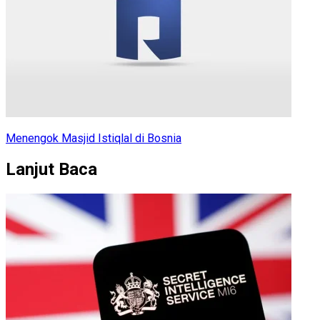
Menengok Masjid Istiqlal di Bosnia
Lanjut Baca