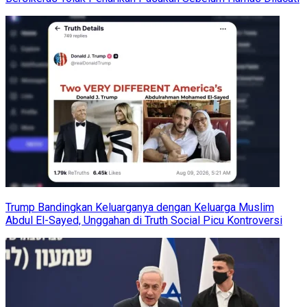
Trump Bandingkan Keluarganya dengan Keluarga Muslim
Abdul El-Sayed, Unggahan di Truth Social Picu Kontroversi