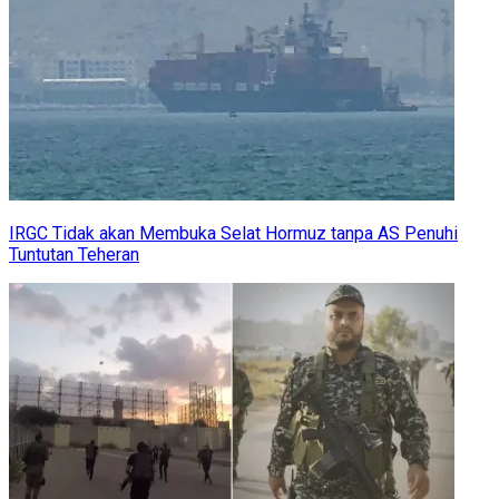
IRGC Tidak akan Membuka Selat Hormuz tanpa AS Penuhi
Tuntutan Teheran