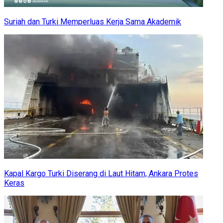
Suriah dan Turki Memperluas Kerja Sama Akademik
Kapal Kargo Turki Diserang di Laut Hitam, Ankara Protes
Keras