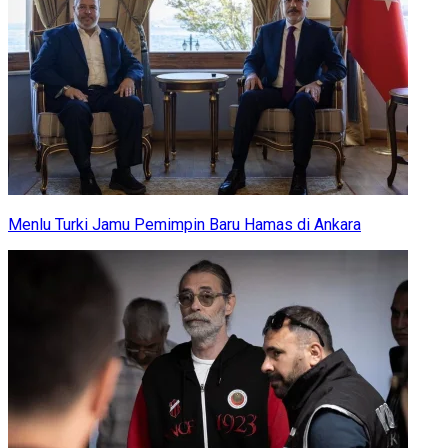
Menlu Turki Jamu Pemimpin Baru Hamas di Ankara