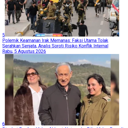
5
Polemik Keamanan Irak Memanas: Faksi Utama Tolak
Serahkan Senjata, Analis Soroti Risiko Konflik Internal
Rabu, 5 Agustus 2026
6