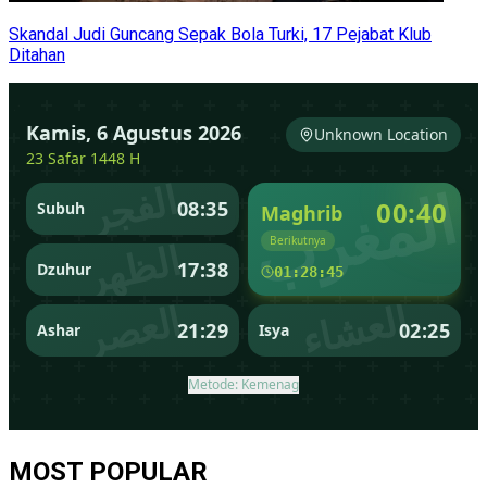
Skandal Judi Guncang Sepak Bola Turki, 17 Pejabat Klub
Ditahan
MOST POPULAR