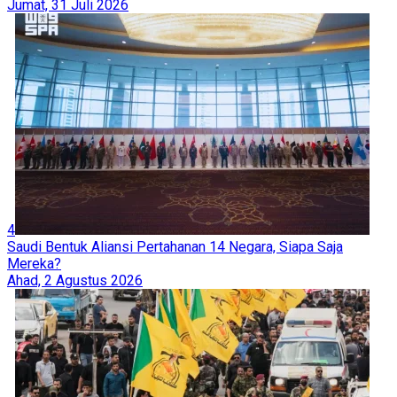
Jumat, 31 Juli 2026
4
Saudi Bentuk Aliansi Pertahanan 14 Negara, Siapa Saja
Mereka?
Ahad, 2 Agustus 2026