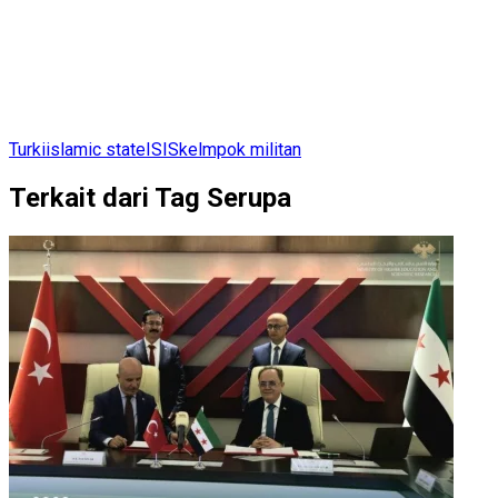
Turki
islamic state
ISIS
kelmpok militan
Terkait dari Tag Serupa