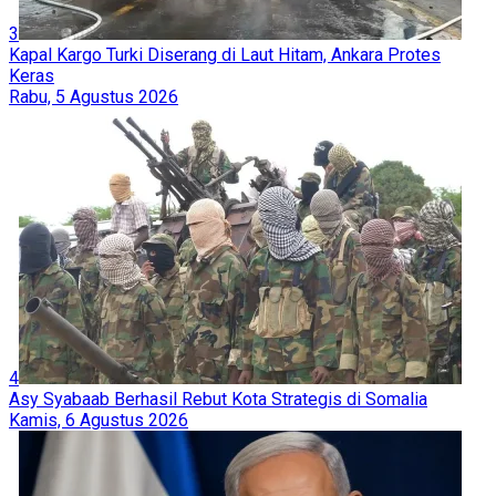
3
Kapal Kargo Turki Diserang di Laut Hitam, Ankara Protes
Keras
Rabu, 5 Agustus 2026
4
Asy Syabaab Berhasil Rebut Kota Strategis di Somalia
Kamis, 6 Agustus 2026