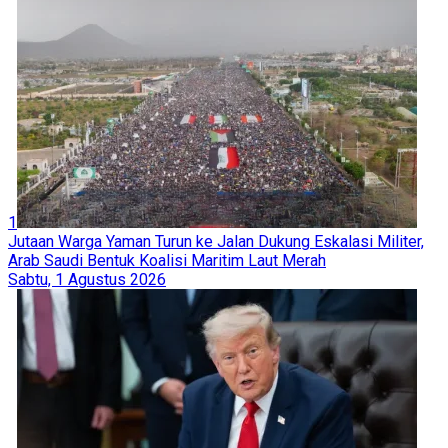
1
Jutaan Warga Yaman Turun ke Jalan Dukung Eskalasi Militer,
Arab Saudi Bentuk Koalisi Maritim Laut Merah
Sabtu, 1 Agustus 2026