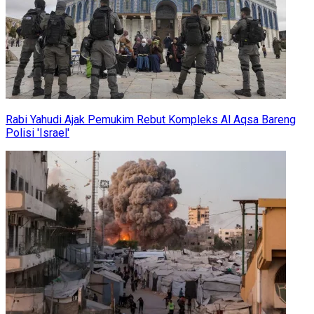
Rabi Yahudi Ajak Pemukim Rebut Kompleks Al Aqsa Bareng
Polisi 'Israel'