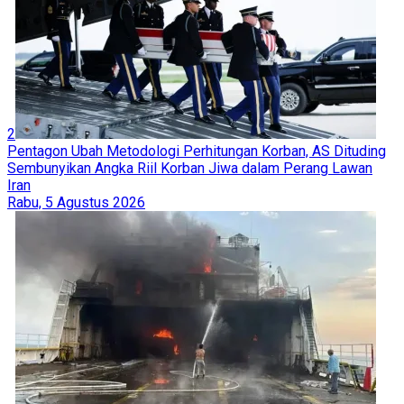
2
Pentagon Ubah Metodologi Perhitungan Korban, AS Dituding
Sembunyikan Angka Riil Korban Jiwa dalam Perang Lawan
Iran
Rabu, 5 Agustus 2026