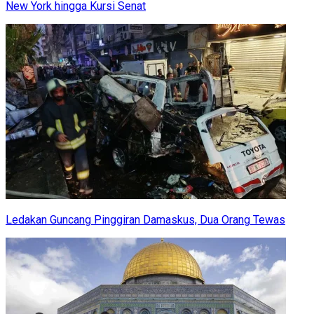
New York hingga Kursi Senat
Ledakan Guncang Pinggiran Damaskus, Dua Orang Tewas