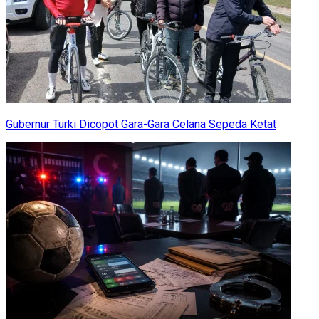
Gubernur Turki Dicopot Gara-Gara Celana Sepeda Ketat